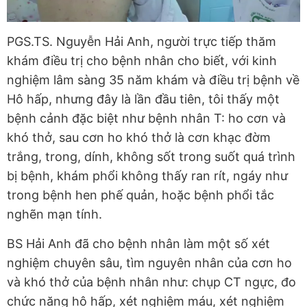
PGS.TS. Nguyễn Hải Anh, người trực tiếp thăm
khám điều trị cho bệnh nhân cho biết, với kinh
nghiệm lâm sàng 35 năm khám và điều trị bệnh về
Hô hấp, nhưng đây là lần đầu tiên, tôi thấy một
bệnh cảnh đặc biệt như bệnh nhân T: ho cơn và
khó thở, sau cơn ho khó thở là cơn khạc đờm
trắng, trong, dính, không sốt trong suốt quá trình
bị bệnh, khám phổi không thấy ran rít, ngáy như
trong bệnh hen phế quản, hoặc bệnh phổi tắc
nghẽn mạn tính.
BS Hải Anh đã cho bệnh nhân làm một số xét
nghiệm chuyên sâu, tìm nguyên nhân của cơn ho
và khó thở của bệnh nhân như: chụp CT ngực, đo
chức năng hô hấp, xét nghiệm máu, xét nghiệm