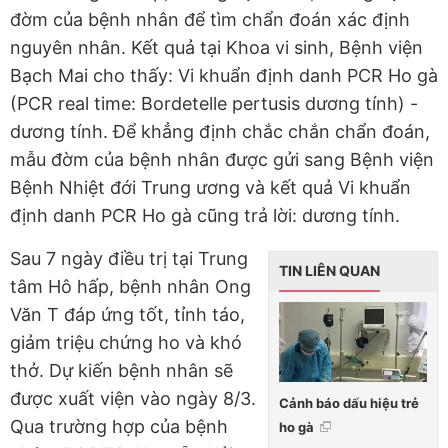
đờm của bệnh nhân để tìm chẩn đoán xác định
nguyên nhân. Kết quả tại Khoa vi sinh, Bệnh viện
Bạch Mai cho thấy: Vi khuẩn định danh PCR Ho gà
(PCR real time: Bordetelle pertusis dương tính) -
dương tính. Để khẳng định chắc chắn chẩn đoán,
mẫu đờm của bệnh nhân được gửi sang Bệnh viện
Bệnh Nhiệt đới Trung ương và kết quả Vi khuẩn
định danh PCR Ho gà cũng trả lời: dương tính.
Sau 7 ngày điều trị tại Trung
TIN LIÊN QUAN
tâm Hô hấp, bệnh nhân Ong
Văn T đáp ứng tốt, tỉnh táo,
giảm triệu chứng ho và khó
thở. Dự kiến bệnh nhân sẽ
được xuất viện vào ngày 8/3.
Cảnh báo dấu hiệu trẻ
Qua trường hợp của bệnh
ho gà