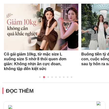
Buông tiền tỷ 
Cô gái giảm 10kg, từ mặc size L
con, cuộc sống
xuống size S nhờ 8 thói quen đơn
sau ly hôn ra 
giản: Không nhịn ăn cực đoan,
không tập đến kiệt sức
ĐỌC THÊM