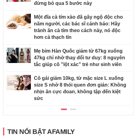
đừng bỏ qua 5 bước này
Một đĩa cà tím xào đã gây ngộ độc cho
năm người, các bác sĩ cảnh báo: Hãy
tránh ăn cà tím theo cách này, nó độc
hơn cả thạch tín
Mẹ bỉm Hàn Quốc giảm từ 67kg xuống
47kg chỉ nhờ thay đổi tư duy: 8 nguyên
tắc giúp cô "lột xác" trẻ như sinh viên
Cô gái giảm 10kg, từ mặc size L xuống
size S nhờ 8 thói quen đơn giản: Không
nhịn ăn cực đoan, không tập đến kiệt
sức
TIN NỔI BẬT AFAMILY