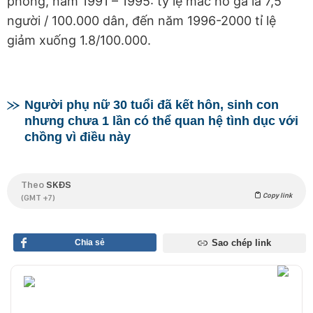
phòng, năm 1991 – 1995: tỷ lệ mắc ho gà là 7,5
người / 100.000 dân, đến năm 1996-2000 tỉ lệ
giảm xuống 1.8/100.000.
Người phụ nữ 30 tuổi đã kết hôn, sinh con
nhưng chưa 1 lần có thể quan hệ tình dục với
chồng vì điều này
Theo
SKĐS
Copy link
(GMT +7)
Chia sẻ
Sao chép link