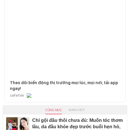
Theo dõi biến động thị trường mọi lúc, mọi nơi, tải app
ngay!
cafef.vn
CÙNG MỤC
ĐANG HOT
Chỉ gội đầu thôi chưa đủ: Muốn tóc thơm
lâu, da đầu khỏe đẹp trước buổi hẹn hò,