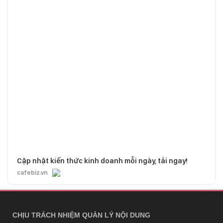
Cập nhật kiến thức kinh doanh mỗi ngày, tải ngay!
cafebiz.vn
CHỊU TRÁCH NHIỆM QUẢN LÝ NỘI DUNG