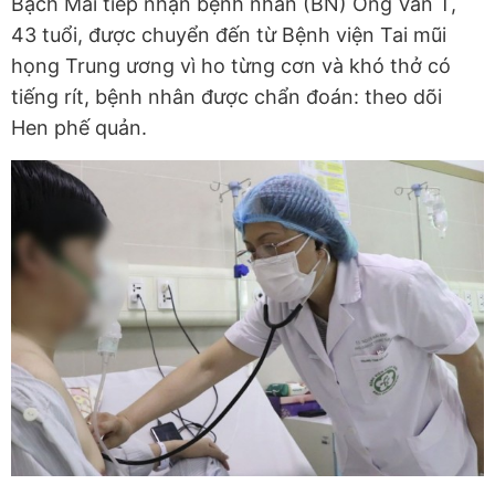
Bạch Mai tiếp nhận bệnh nhân (BN) Ong Văn T,
43 tuổi, được chuyển đến từ Bệnh viện Tai mũi
họng Trung ương vì ho từng cơn và khó thở có
tiếng rít, bệnh nhân được chẩn đoán: theo dõi
Hen phế quản.