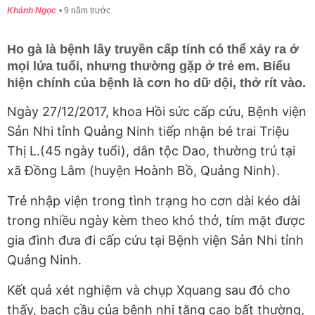
Khánh Ngọc
9 năm trước
Ho gà là bệnh lây truyền cấp tính có thể xảy ra ở
mọi lứa tuổi, nhưng thường gặp ở trẻ em. Biểu
hiện chính của bệnh là cơn ho dữ dội, thở rít vào.
Ngày 27/12/2017, khoa Hồi sức cấp cứu, Bệnh viện
Sản Nhi tỉnh Quảng Ninh tiếp nhận bé trai Triệu
Thị L.(45 ngày tuổi), dân tộc Dao, thường trú tại
xã Đồng Lâm (huyện Hoành Bồ, Quảng Ninh).
Trẻ nhập viện trong tình trạng ho cơn dài kéo dài
trong nhiều ngày kèm theo khó thở, tím mặt được
gia đình đưa đi cấp cứu tại Bệnh viện Sản Nhi tỉnh
Quảng Ninh.
Kết quả xét nghiệm và chụp Xquang sau đó cho
thấy, bạch cầu của bệnh nhi tăng cao bất thường,