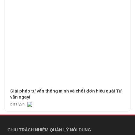
Giải pháp tư vấn thông minh và chốt đơn hiệu quả! Tư
vấn ngay!
bizfly.vn
CHỊU TRÁCH NHIỆM QUẢN LÝ NỘI DUNG