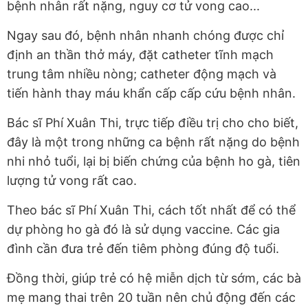
bệnh nhân rất nặng, nguy cơ tử vong cao...
Ngay sau đó, bệnh nhân nhanh chóng được chỉ
định an thần thở máy, đặt catheter tĩnh mạch
trung tâm nhiều nòng; catheter động mạch và
tiến hành thay máu khẩn cấp cấp cứu bệnh nhân.
Bác sĩ Phí Xuân Thi, trực tiếp điều trị cho cho biết,
đây là một trong những ca bệnh rất nặng do bệnh
nhi nhỏ tuổi, lại bị biến chứng của bệnh ho gà, tiên
lượng tử vong rất cao.
Theo bác sĩ Phí Xuân Thi, cách tốt nhất để có thể
dự phòng ho gà đó là sử dụng vaccine. Các gia
đình cần đưa trẻ đến tiêm phòng đúng độ tuổi.
Đồng thời, giúp trẻ có hệ miễn dịch từ sớm, các bà
mẹ mang thai trên 20 tuần nên chủ động đến các