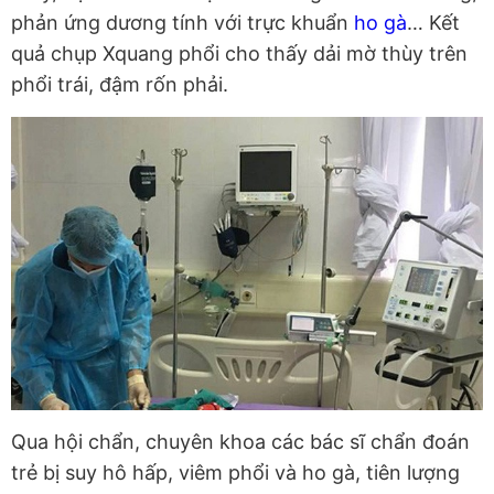
phản ứng dương tính với trực khuẩn
ho gà
… Kết
quả chụp Xquang phổi cho thấy dải mờ thùy trên
phổi trái, đậm rốn phải.
Qua hội chẩn, chuyên khoa các bác sĩ chẩn đoán
trẻ bị suy hô hấp, viêm phổi và ho gà, tiên lượng