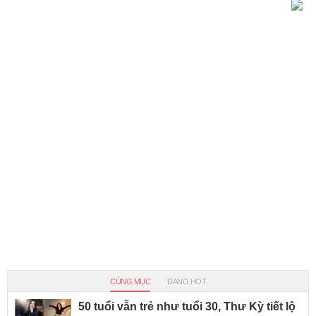
CÙNG MỤC
ĐANG HOT
50 tuổi vẫn trẻ như tuổi 30, Thư Kỳ tiết lộ