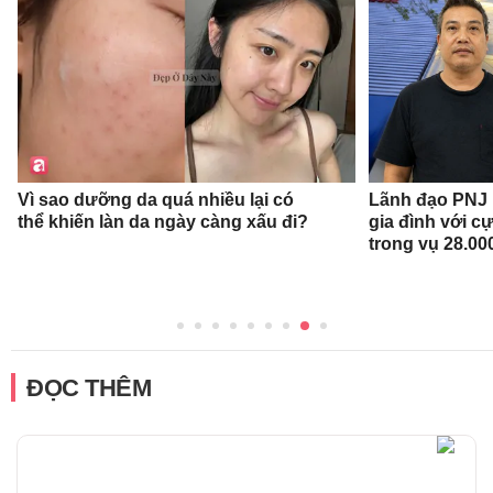
Vì sao dưỡng da quá nhiều lại có
Lãnh đạo PNJ n
thể khiến làn da ngày càng xấu đi?
gia đình với c
trong vụ 28.00
ĐỌC THÊM