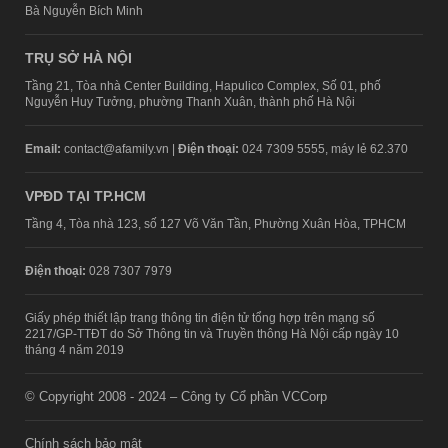
Bà Nguyễn Bích Minh
TRỤ SỞ HÀ NỘI
Tầng 21, Tòa nhà Center Building, Hapulico Complex, Số 01, phố
Nguyễn Huy Tưởng, phường Thanh Xuân, thành phố Hà Nội
Email:
contact@afamily.vn |
Điện thoại:
024 7309 5555, máy lẻ 62.370
VPĐD TẠI TP.HCM
Tầng 4, Tòa nhà 123, số 127 Võ Văn Tần, Phường Xuân Hòa, TPHCM
Điện thoại:
028 7307 7979
Giấy phép thiết lập trang thông tin điện tử tổng hợp trên mạng số
2217/GP-TTĐT do Sở Thông tin và Truyền thông Hà Nội cấp ngày 10
tháng 4 năm 2019
© Copyright 2008 - 2024 – Công ty Cổ phần VCCorp
Chính sách bảo mật