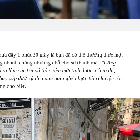
ưa đầy 1 phút 30 giây là bạn đã có thể thưởng thức một
ưng nhanh chóng nhường chỗ cho sự thanh mát.
"Uống
hải làm cốc trà đá thì chiều mới tỉnh được. Cùng đó,
hay cấp dưới gì thì cũng ngồi ghế nhựa, tám chuyện rồi
ang cho biết.