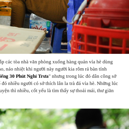
khắp các tòa nhà văn phòng xuống hàng quán vỉa hè dùng
o, náo nhiệt khi người này người kia rôm rả bàn tính
iếng 30 Phút Nghỉ Trưa
" nhưng trong lúc đó dân công sở
 đó nhiều người có sở thích lân la trà đá vỉa hè. Những lúc
yện thì nhiều, cốt yếu là tìm thấy sự thoải mái, thư giãn