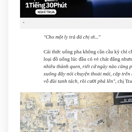
"
"Cho một ly trà đá chị ơi..."
Cái thức uống pha không cần cầu kỳ chỉ ch
loại đồ uống lúc đầu có vẻ chát đắng nh
nhiều thành quen, riết cứ ngày nào cũng p
xuống đây nói chuyện thoải mái, cấp trên 
vỗ đùi tanh tách, rồi cười phá lên"
, chị Tr