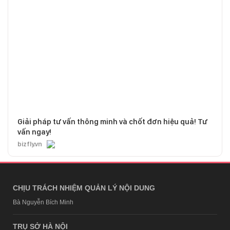
Giải pháp tư vấn thông minh và chốt đơn hiệu quả! Tư
vấn ngay!
bizfly.vn
CHỊU TRÁCH NHIỆM QUẢN LÝ NỘI DUNG
Bà Nguyễn Bích Minh
TRỤ SỞ HÀ NỘI