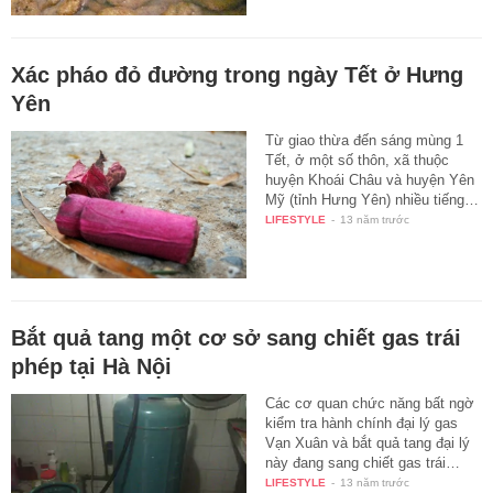
Xác pháo đỏ đường trong ngày Tết ở Hưng
Yên
Từ giao thừa đến sáng mùng 1
Tết, ở một số thôn, xã thuộc
huyện Khoái Châu và huyện Yên
Mỹ (tỉnh Hưng Yên) nhiều tiếng…
LIFESTYLE
-
13 năm trước
Bắt quả tang một cơ sở sang chiết gas trái
phép tại Hà Nội
Các cơ quan chức năng bất ngờ
kiểm tra hành chính đại lý gas
Vạn Xuân và bắt quả tang đại lý
này đang sang chiết gas trái…
LIFESTYLE
-
13 năm trước