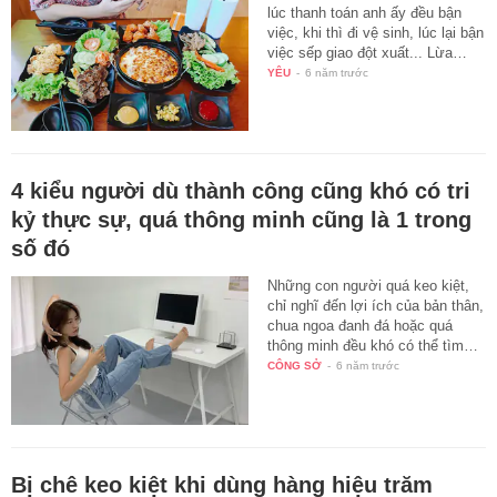
lúc thanh toán anh ấy đều bận
việc, khi thì đi vệ sinh, lúc lại bận
việc sếp giao đột xuất... Lừa…
YÊU
-
6 năm trước
4 kiểu người dù thành công cũng khó có tri
kỷ thực sự, quá thông minh cũng là 1 trong
số đó
Những con người quá keo kiệt,
chỉ nghĩ đến lợi ích của bản thân,
chua ngoa đanh đá hoặc quá
thông minh đều khó có thể tìm…
CÔNG SỞ
-
6 năm trước
Bị chê keo kiệt khi dùng hàng hiệu trăm