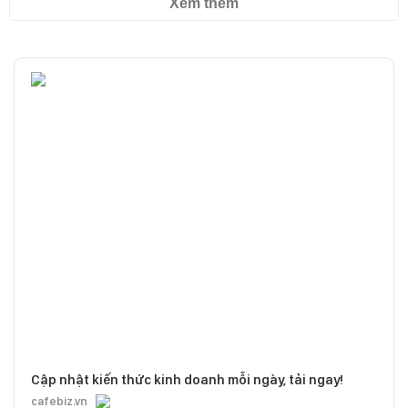
Xem thêm
Cập nhật kiến thức kinh doanh mỗi ngày, tải ngay!
cafebiz.vn