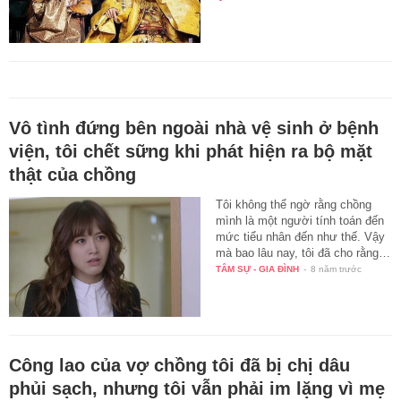
Vô tình đứng bên ngoài nhà vệ sinh ở bệnh
viện, tôi chết sững khi phát hiện ra bộ mặt
thật của chồng
Tôi không thể ngờ rằng chồng
mình là một người tính toán đến
mức tiểu nhân đến như thế. Vậy
mà bao lâu nay, tôi đã cho rằng…
TÂM SỰ - GIA ĐÌNH
-
8 năm trước
Công lao của vợ chồng tôi đã bị chị dâu
phủi sạch, nhưng tôi vẫn phải im lặng vì mẹ