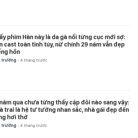
ấy phim Hàn này là da gà nổi từng cục mới sợ:
n cast toàn tinh túy, nữ chính 29 năm vẫn đẹp
ếng hồn
 trường
-
4 tháng trước
 năm qua chưa từng thấy cặp đôi nào sang vậy:
à trai là hệ tư tưởng nhan sắc, nhà gái đẹp đến
ng hơi thở
 trường
-
4 tháng trước