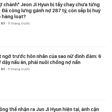
ợ chảnh" Jeon Ji Hyun bị tẩy chay chưa từng
: Đã còng lưng gánh nợ 287 tỷ, còn sắp bị huỷ
b hàng loạt?
 trí
-
11 tháng trước
t ngờ trước hôn nhân của sao nữ đình đám: 6
ờ dậy nấu ăn, phải nuôi chồng nợ nần
 trí
-
11 tháng trước
ông thể nhận ra Jun Ji Hyun hiện tại, ảnh cận