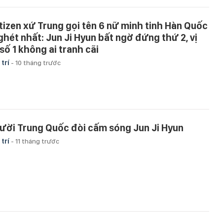
tizen xứ Trung gọi tên 6 nữ minh tinh Hàn Quốc
 ghét nhất: Jun Ji Hyun bất ngờ đứng thứ 2, vị
 số 1 không ai tranh cãi
 trí
-
10 tháng trước
ười Trung Quốc đòi cấm sóng Jun Ji Hyun
 trí
-
11 tháng trước