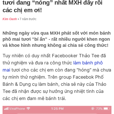
tươi đang “nóng” nhất MXH đây rồi
các chị em ơi!
Kim Oanh
7 năm trước
Những ngày vừa qua MXH phát sốt với món bánh
phô mai tươi "bí ẩn" - rất nhiều người khen ngon
và khoe hình nhưng không ai chia sẻ công thức!
Tuy nhiên có duy nhất Facebooker Thảo Tee đã
thử nghiệm và đưa ra công thức
làm bánh phô
mai
tươi cho các chị em còn đang "hóng" mà chưa
tự mình thử nghiệm. Trên group Faceebok Phố
Bánh & Dụng cụ làm bánh, chia sẻ này của Thảo
Tee đã nhận được sự hưởng ứng nhiệt tình của
các chị em đam mê bánh trái.