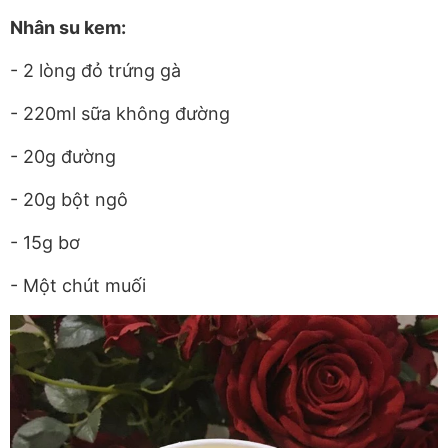
Nhân su kem:
- 2 lòng đỏ trứng gà
- 220ml sữa không đường
- 20g đường
- 20g bột ngô
- 15g bơ
- Một chút muối