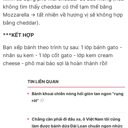
không tìm thấy cheddar có thể tạm thế bằng
Mozzarella -> tất nhiên về hương vị sẽ không hợp
bằng cheddar).
***KẾT HỢP
Bạn xếp bánh theo trình tự sau: 1 lớp bánh gato -
nhân su kem - 1 lớp cốt gato - lớp kem cream
cheese - phô mai bào sợi là hoàn thành rồi!
TIN LIÊN QUAN
Bánh khoai chiên nóng hổi giòn tan ngon "rụng
rời"
Chẳng cần phải đi đâu xa, ở Việt Nam tôi cũng
làm được bánh dứa Đài Loan chuẩn ngon nhức