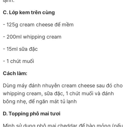
lạnh.
C. Lớp kem trên cùng
- 125g cream cheese để mềm
- 200ml whipping cream
- 15ml sữa đặc
- 1 chút muối
Cách làm:
Dùng máy đánh nhuyễn cream cheese sau đó cho
whipping cream, sữa đặc, 1 chút muối và đánh
bông nhẹ, để ngăn mát tủ lạnh
D. Topping phô mai tươi
Mình sử dụng phô mai cheddar để bào mỏng (nếu