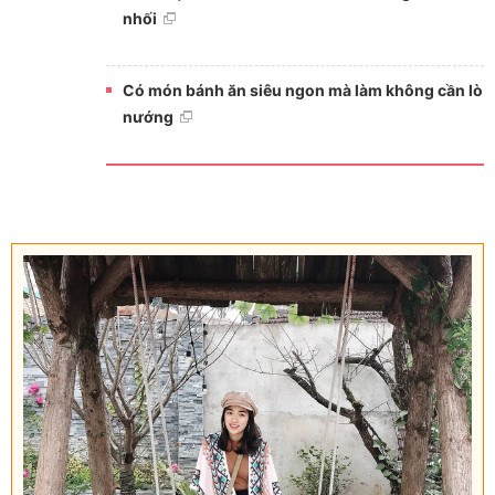
nhối
Có món bánh ăn siêu ngon mà làm không cần lò
nướng