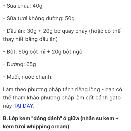
- Sữa chua: 40g
- Sữa tươi không đường: 50g
- Dầu ăn: 30g + 20g bơ quay chảy (hoặc có thể
thay hết bằng dầu ăn)
- Bột: 60g bột mì + 20g bột ngô
- Đường: 65g
- Muối, nước chanh.
Làm theo phương pháp tách riêng lòng - bạn có
thể tham khảo phương pháp làm cốt bánh gato
này
TẠI ĐÂY
.
B. Lớp kem "đỏng đảnh" ở giữa (nhân su kem +
kem tươi whipping cream)