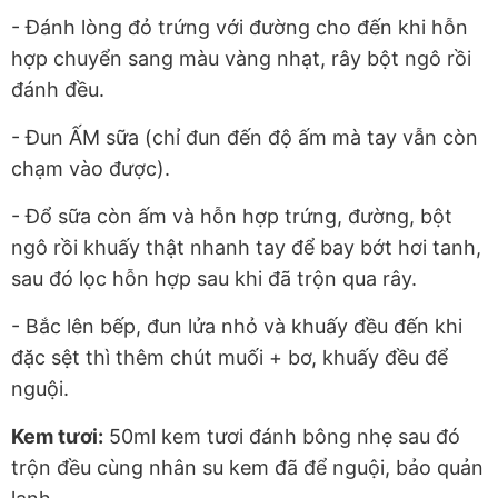
- Đánh lòng đỏ trứng với đường cho đến khi hỗn
hợp chuyển sang màu vàng nhạt, rây bột ngô rồi
đánh đều.
- Đun ẤM sữa (chỉ đun đến độ ấm mà tay vẫn còn
chạm vào được).
- Đổ sữa còn ấm và hỗn hợp trứng, đường, bột
ngô rồi khuấy thật nhanh tay để bay bớt hơi tanh,
sau đó lọc hỗn hợp sau khi đã trộn qua rây.
- Bắc lên bếp, đun lửa nhỏ và khuấy đều đến khi
đặc sệt thì thêm chút muối + bơ, khuấy đều để
nguội.
Kem tươi:
50ml kem tươi đánh bông nhẹ sau đó
trộn đều cùng nhân su kem đã để nguội, bảo quản