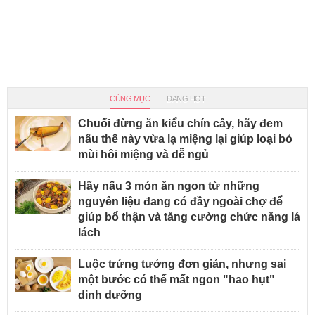
CÙNG MỤC
ĐANG HOT
Chuối đừng ăn kiểu chín cây, hãy đem
nấu thế này vừa lạ miệng lại giúp loại bỏ
mùi hôi miệng và dễ ngủ
Hãy nấu 3 món ăn ngon từ những
nguyên liệu đang có đầy ngoài chợ để
giúp bổ thận và tăng cường chức năng lá
lách
Luộc trứng tưởng đơn giản, nhưng sai
một bước có thể mất ngon "hao hụt"
dinh dưỡng