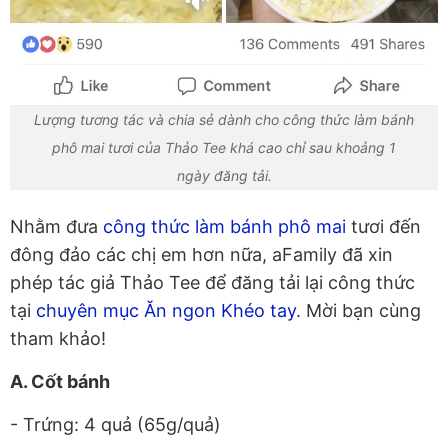
Lượng tương tác và chia sẻ dành cho công thức làm bánh
phô mai tươi của Thảo Tee khá cao chỉ sau khoảng 1
ngày đăng tải.
Nhằm đưa
công thức làm bánh phô mai
tươi đến
đông đảo các chị em hơn nữa, aFamily đã xin
phép tác giả Thảo Tee để đăng tải lại công thức
tại
chuyên mục Ăn ngon Khéo tay
. Mời bạn cùng
tham khảo!
A. Cốt bánh
- Trứng: 4 quả (65g/quả)