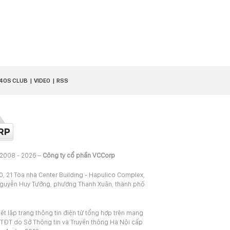
40S CLUB
VIDEO
RSS
 2008 - 2026 –
Công ty cổ phần VCCorp
20, 21 Tòa nhà Center Building - Hapulico Complex,
Nguyễn Huy Tưởng, phường Thanh Xuân, thành phố
iết lập trang thông tin điện tử tổng hợp trên mạng
TĐT do Sở Thông tin và Truyền thông Hà Nội cấp