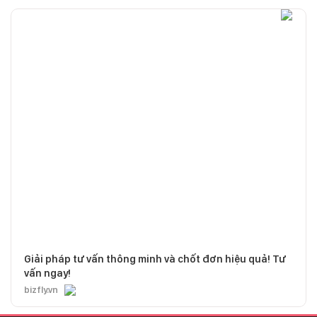
Giải pháp tư vấn thông minh và chốt đơn hiệu quả! Tư
vấn ngay!
bizfly.vn