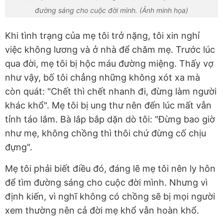
đường sáng cho cuộc đời mình. (Ảnh minh họa)
Khi tình trạng của mẹ tôi trở nặng, tôi xin nghỉ
việc không lương và ở nhà để chăm mẹ. Trước lúc
qua đời, mẹ tôi bị hộc máu đường miệng. Thấy vợ
như vậy, bố tôi chẳng những không xót xa mà
còn quát: "Chết thì chết nhanh đi, đừng làm người
khác khổ". Mẹ tôi bị ung thư nên đến lúc mất vẫn
tỉnh táo lắm. Bà lắp bắp dặn dò tôi: "Đừng bao giờ
như mẹ, không chồng thì thôi chứ đừng cố chịu
đựng".
Mẹ tôi phải biết điều đó, đáng lẽ mẹ tôi nên ly hôn
để tìm đường sáng cho cuộc đời mình. Nhưng vì
định kiến, vì nghĩ không có chồng sẽ bị mọi người
xem thường nên cả đời mẹ khổ vẫn hoàn khổ.