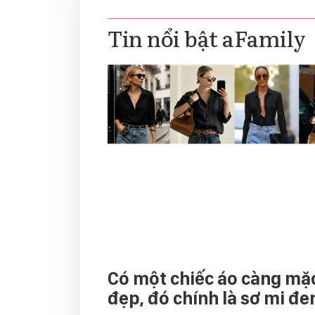
Tin nổi bật aFamily
Có một chiếc áo càng mặ
đẹp, đó chính là sơ mi đe