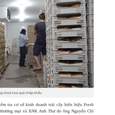
ng chứa hoa quả nhập khẩu
ểm tra cơ sở kinh doanh trái cây biển hiệu Fresh
H thương mại và XNK Anh Thư do ông Nguyễn Chí