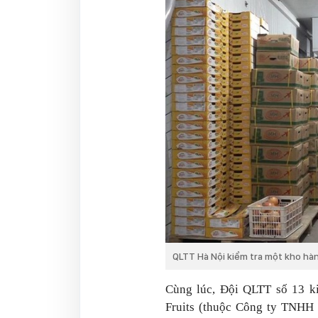
QLTT Hà Nội kiểm tra một kho hà
Cùng lúc, Đội QLTT số 13 ki
Fruits (thuộc Công ty TNH