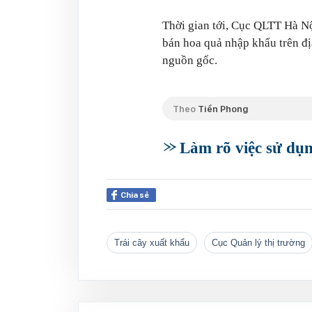
Thời gian tới, Cục QLTT Hà Nộ
bán hoa quả nhập khẩu trên đị
nguồn gốc.
Theo
Tiền Phong
Làm rõ việc sử dụng
Chia sẻ
trái cây xuất khẩu
Cục Quản lý thị trường