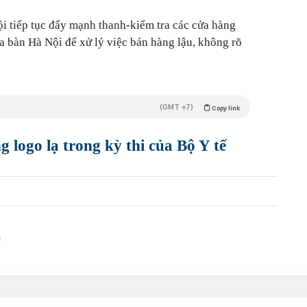
i tiếp tục đẩy mạnh thanh-kiểm tra các cửa hàng
a bàn Hà Nội để xử lý việc bán hàng lậu, không rõ
(GMT +7)
Copy link
 logo lạ trong kỳ thi của Bộ Y tế