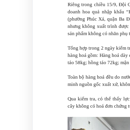
Riêng trong chiều 15/9, Đội 
doanh hoa quả nhập khẩu “
(phường Phúc Xá, quận Ba Đì
nhưng không xuất trình được
sản phẩm không có nhãn phụ th
Tổng hợp trong 2 ngày kiểm tr
hàng hoá gồm: Hàng hoá dày đ
táo 58kg; hồng táo 72kg; mận
Toàn bộ hàng hoá đều do nước
minh nguồn gốc xuất xứ, khôn
Qua kiểm tra, có thể thấy lực
cây không có hoá đơn chứng t