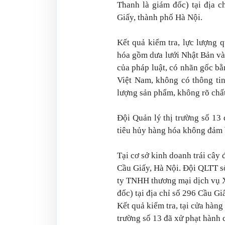
Thanh là giám đốc) tại địa 
Giấy, thành phố Hà Nội.
Kết quả kiểm tra, lực lượng q
hóa gồm dưa lưới Nhật Bản và
của pháp luật, có nhãn gốc b
Việt Nam, không có thông tin
lượng sản phẩm, không rõ chất
Đội Quản lý thị trường số 13
tiêu hủy hàng hóa không đảm 
Tại cơ sở kinh doanh trái cây
Cầu Giấy, Hà Nội. Đội QLTT số
ty TNHH thương mại dịch vụ 
đốc) tại địa chỉ số 296 Cầu G
Kết quả kiểm tra, tại cửa hàng
trường số 13 đã xử phạt hành 