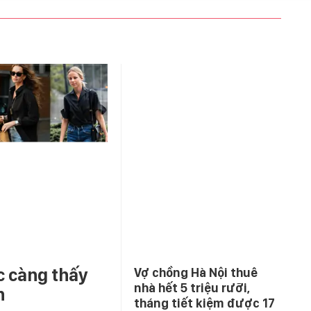
c càng thấy
Vợ chồng Hà Nội thuê
nhà hết 5 triệu rưỡi,
n
tháng tiết kiệm được 17