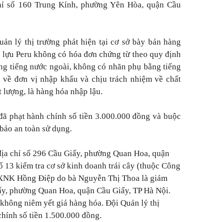
chỉ số 160 Trung Kính, phường Yên Hòa, quận Cầu
uản lý thị trường phát hiện tại cơ sở bày bán hàng
 lựu Peru không có hóa đơn chứng từ theo quy định
ằng tiếng nước ngoài, không có nhãn phụ bằng tiếng
 về đơn vị nhập khẩu và chịu trách nhiệm về chất
 lượng, là hàng hóa nhập lậu.
 đã phạt hành chính số tiền 3.000.000 đồng và buộc
bảo an toàn sử dụng.
 địa chỉ số 296 Cầu Giấy, phường Quan Hoa, quận
 13 kiểm tra cơ sở kinh doanh trái cây (thuộc Công
XNK Hồng Điệp do bà Nguyễn Thị Thoa là giám
iấy, phường Quan Hoa, quận Cầu Giấy, TP Hà Nội.
 không niêm yết giá hàng hóa. Đội Quản lý thị
chính số tiền 1.500.000 đồng.