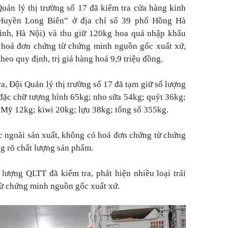
Quản lý thị trường số 17 đã kiểm tra cửa hàng kinh
Huyền Long Biên” ở địa chỉ số 39 phố Hồng Hà
nh, Hà Nội) và thu giữ 120kg hoa quả nhập khẩu
 hoá đơn chứng từ chứng minh nguồn gốc xuất xứ,
eo quy định, trị giá hàng hoá 9,9 triệu đồng.
a, Đội Quản lý thị trường số 17 đã tạm giữ số lượng
ặc chữ tượng hình 65kg; nho sữa 54kg; quýt 36kg;
 Mỹ 12kg; kiwi 20kg; lựu 38kg; tổng số 355kg.
 ngoài sản xuất, không có hoá đơn chứng từ chứng
g rõ chất lượng sản phẩm.
 lượng QLTT đã kiểm tra, phát hiện nhiều loại trái
ừ chứng minh nguồn gốc xuất xứ.