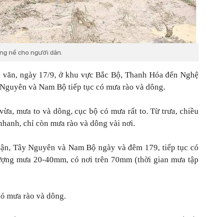
ặng nề cho người dân.
y văn, ngày 17/9, ở khu vực Bắc Bộ, Thanh Hóa đến Nghệ
Nguyên và Nam Bộ tiếp tục có mưa rào và dông.
ừa, mưa to và dông, cục bộ có mưa rất to. Từ trưa, chiều
nhanh, chỉ còn mưa rào và dông vài nơi.
ận, Tây Nguyên và Nam Bộ ngày và đêm 179, tiếp tục có
lượng mưa 20-40mm, có nơi trên 70mm (thời gian mưa tập
có mưa rào và dông.