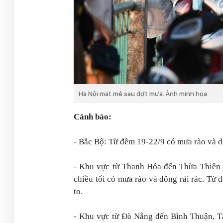
Hà Nội mát mẻ sau đợt mưa. Ảnh minh họa
Cảnh báo:
- Bắc Bộ: Từ đêm 19-22/9 có mưa rào và dô
- Khu vực từ Thanh Hóa đến Thừa Thiên H
chiều tối có mưa rào và dông rải rác. Từ
to.
- Khu vực từ Đà Nẵng đến Bình Thuận, Tâ