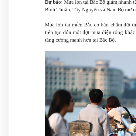
Dự báo:
Mưa lớn tại Bắc Bộ giảm nhanh từ
Bình Thuận, Tây Nguyên và Nam Bộ mưa dô
Mưa lớn tại miền Bắc cơ bản chấm dứt t
tiếp tục đón một đợt mưa diện rộng khác
tăng cường mạnh hơn tại Bắc Bộ.