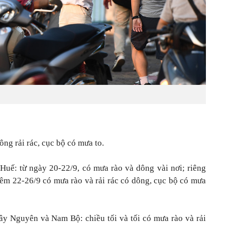
ng rải rác, cục bộ có mưa to.
uế: từ ngày 20-22/9, có mưa rào và dông vài nơi; riêng
 đêm 22-26/9 có mưa rào và rải rác có dông, cục bộ có mưa
y Nguyên và Nam Bộ: chiều tối và tối có mưa rào và rải