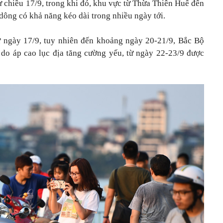
 chiều 17/9, trong khi đó, khu vực từ Thừa Thiên Huế đến
ng có khả năng kéo dài trong nhiều ngày tới.
ừ ngày 17/9, tuy nhiên đến khoảng ngày 20-21/9, Bắc Bộ
 do áp cao lục địa tăng cường yếu, từ ngày 22-23/9 được