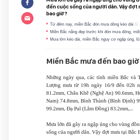
đến cuộc sống của người dân. Vậy đợt 
bao giờ?
Từ đêm nay, miền Bắc đón mưa dông kéo dài
Miền Bắc nắng đẹp trước khi đón mưa dông, m
Mưa lớn kéo dài, miền Bắc nguy cơ ngập úng, lũ
Miền Bắc mưa đến bao giờ
Những ngày qua, các tỉnh miền Bắc và T
Lượng mưa từ 19h ngày 16/9 đến 02h n
81.2mm, Châu Khê (Nghệ An) 90.6mm, H
Nam) 74.8mm, Bình Thành (Bình Định) 99
99.2mm, Đạ Pal (Lâm Đồng) 83.2mm,...
Mưa lớn đã gây ra ngập úng cho vùng đồng b
sống của người dân. Vậy đợt mưa tại Bắc 