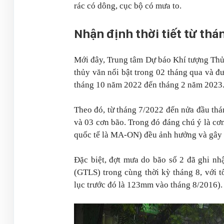
rác có dông, cục bộ có mưa to.
Nhận định thời tiết từ th
Mới đây, Trung tâm Dự báo Khí tượng Thủy
thủy văn nổi bật trong 02 tháng qua và đ
tháng 10 năm 2022 đến tháng 2 năm 2023
Theo đó, từ tháng 7/2022 đến nửa đầu th
và 03 cơn bão. Trong đó đáng chú ý là cơ
quốc tế là MA-ON) đều ảnh hưởng và gây 
Đặc biệt, đợt mưa do bão số 2 đã ghi nh
(GTLS) trong cùng thời kỳ tháng 8, với
lục trước đó là 123mm vào tháng 8/2016).