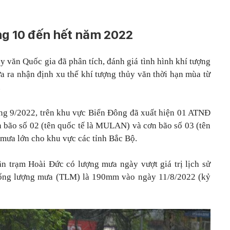
áng 10 đến hết năm 2022
 văn Quốc gia đã phân tích, đánh giá tình hình khí tượng
ưa ra nhận định xu thế khí tượng thủy văn thời hạn mùa từ
.
áng 9/2022, trên khu vực Biển Đông đã xuất hiện 01 ATNĐ
n bão số 02 (tên quốc tế là MULAN) và cơn bão số 03 (tên
mưa lớn cho khu vực các tỉnh Bắc Bộ.
ận trạm Hoài Đức có lượng mưa ngày vượt giá trị lịch sử
 tổng lượng mưa (TLM) là 190mm vào ngày 11/8/2022 (kỷ