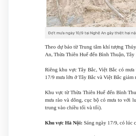
Đợt mưa ngày 10/9 tại Nghệ An gây thiệt hại n
Theo dự báo từ Trung tâm khí tượng Thủ
An, Thừa Thiên Huế đến Bình Thuận, Tây 
Riêng khu vực Tây Bắc, Việt Bắc có mưa v
17/9 mưa lớn ở Tây Bắc và Việt Bắc giảm 
Khu vực từ Thừa Thiên Huế đến Bình Thu
mưa rào và dông, cục bộ có mưa to với 
trung vào chiều tối và tối).
Khu vực Hà Nội:
Sáng ngày 17/9, có lúc 