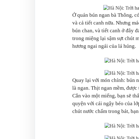
Ở quán bún ngan bà Thông, có
và cả tiết canh nữa. Nhưng m
bún chan, và tiết canh ở đây đ
trong miệng lại sậm sựt chút m
hương ngai ngái của lá húng.
Quay lại với món chính: bún n
là ngan. Thịt ngan mềm, được 
Cắn vào một miếng, bạn sẽ thấy
quyện với cái ngậy béo của lớ
chút nước chấm trong bát, bạn