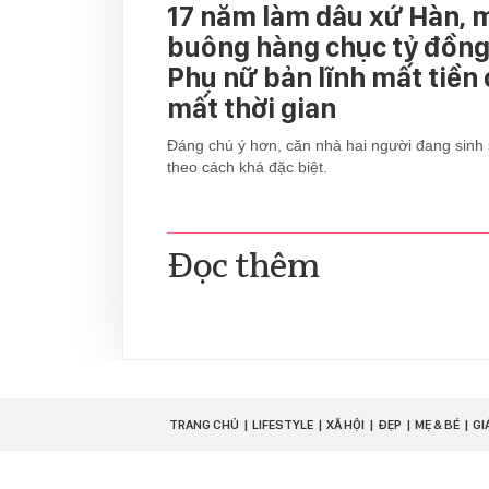
17 năm làm dâu xứ Hàn, 
buông hàng chục tỷ đồng 
Phụ nữ bản lĩnh mất tiền
mất thời gian
Đáng chú ý hơn, căn nhà hai người đang sinh 
theo cách khá đặc biệt.
Đọc thêm
TRANG CHỦ
LIFESTYLE
XÃ HỘI
ĐẸP
MẸ & BÉ
GI