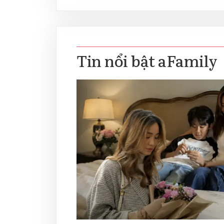
Tin nổi bật aFamily