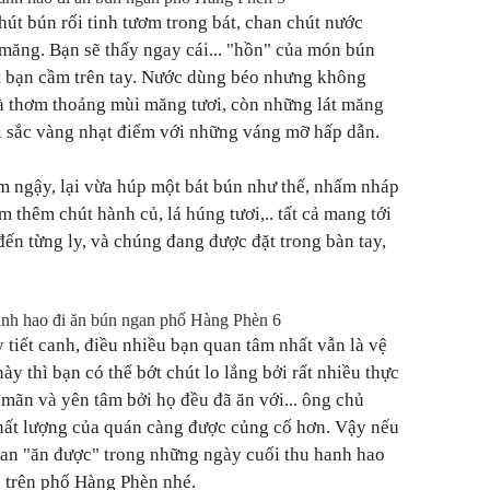
hút bún rối tinh tươm trong bát, chan chút nước
măng. Bạn sẽ thấy ngay cái... "hồn" của món bún
át bạn cầm trên tay. Nước dùng béo nhưng không
và thơm thoảng mùi măng tươi, còn những lát măng
ới sắc vàng nhạt điểm với những váng mỡ hấp dẫn.
m ngậy, lại vừa húp một bát bún như thế, nhấm nháp
 thêm chút hành củ, lá húng tươi,.. tất cả mang tới
đến từng ly, và chúng đang được đặt trong bàn tay,
 tiết canh, điều nhiều bạn quan tâm nhất vẫn là vệ
ày thì bạn có thể bớt chút lo lắng bởi rất nhiều thực
 mãn và yên tâm bởi họ đều đã ăn với... ông chủ
hất lượng của quán càng được củng cố hơn. Vậy nếu
an "ăn được" trong những ngày cuối thu hanh hao
ỏ trên phố Hàng Phèn nhé.