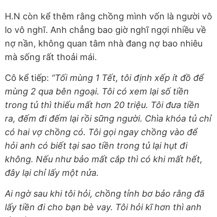
H.N còn kể thêm rằng chồng mình vốn là người vô
lo vô nghĩ. Anh chẳng bao giờ nghĩ ngợi nhiều về
nợ nần, không quan tâm nhà đang nợ bao nhiêu
mà sống rất thoải mái.
Cô kể tiếp:
“Tối mùng 1 Tết, tôi định xếp ít đồ để
mùng 2 qua bên ngoại. Tôi có xem lại số tiền
trong tủ thì thiếu mất hơn 20 triệu. Tôi đưa tiền
ra, đếm đi đếm lại rồi sững người. Chìa khóa tủ chỉ
có hai vợ chồng có. Tôi gọi ngay chồng vào để
hỏi anh có biết tại sao tiền trong tủ lại hụt đi
không. Nếu như bảo mất cắp thì có khi mất hết,
đây lại chỉ lấy một nửa.
Ai ngờ sau khi tôi hỏi, chồng tỉnh bơ bảo rằng đã
lấy tiền đi cho bạn bè vay. Tôi hỏi kĩ hơn thì anh