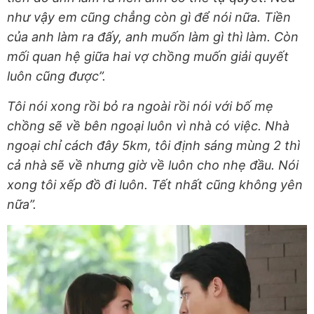
như vậy em cũng chẳng còn gì để nói nữa. Tiền
của anh làm ra đấy, anh muốn làm gì thì làm. Còn
mối quan hệ giữa hai vợ chồng muốn giải quyết
luôn cũng được”.
Tôi nói xong rồi bỏ ra ngoài rồi nói với bố mẹ
chồng sẽ về bên ngoại luôn vì nhà có việc. Nhà
ngoại chỉ cách đây 5km, tôi định sáng mùng 2 thì
cả nhà sẽ về nhưng giờ về luôn cho nhẹ đầu. Nói
xong tôi xếp đồ đi luôn. Tết nhất cũng không yên
nữa”.