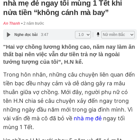
nhà mẹ đẻ ngay tối mùng 1 Tết khi
nửa tiền “không cánh mà bay”
An Thanh
2 năm trước
Nghe đọc bài
3:47
"Hai vợ chồng lương không cao, năm nay làm ăn
thất bại nên việc vẫn dư tiền trả nợ là ngoài
tưởng tượng của tôi”, H.N kể.
Trong hôn nhân, những câu chuyện liên quan đến
tiền bạc đều nhạy cảm và dễ dàng gây ra mâu
thuẫn giữa vợ chồng. Mới đây, người phụ nữ có
tên H.N chia sẻ câu chuyện xảy đến ngay trong
những ngày đầu năm mới trong gia đình mình. Vì
vài vấn đề mà cô đã bỏ về
nhà mẹ đẻ
ngay tối
mùng 1 Tết.