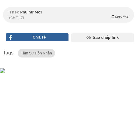
Theo
Phụ nữ Mới
Copy link
(GMT +7)
Chia sẻ
Sao chép link
Tags:
Tâm Sự Hôn Nhân