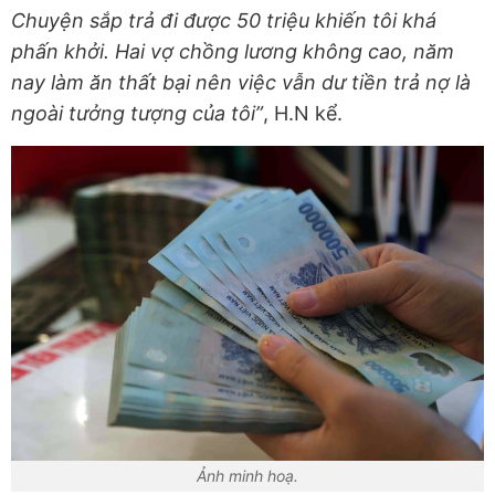
Chuyện sắp trả đi được 50 triệu khiến tôi khá
phấn khởi. Hai vợ chồng lương không cao, năm
nay làm ăn thất bại nên việc vẫn dư tiền trả nợ là
ngoài tưởng tượng của tôi”
, H.N kể.
Ảnh minh hoạ.