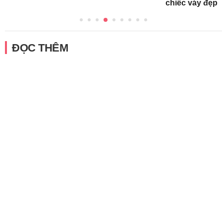
chiếc váy đẹp
ĐỌC THÊM