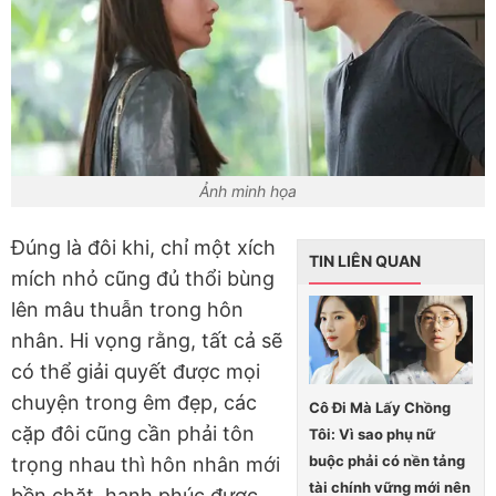
Ảnh minh họa
Đúng là đôi khi, chỉ một xích
TIN LIÊN QUAN
mích nhỏ cũng đủ thổi bùng
lên mâu thuẫn trong hôn
nhân. Hi vọng rằng, tất cả sẽ
có thể giải quyết được mọi
chuyện trong êm đẹp, các
Cô Đi Mà Lấy Chồng
cặp đôi cũng cần phải tôn
Tôi: Vì sao phụ nữ
buộc phải có nền tảng
trọng nhau thì hôn nhân mới
tài chính vững mới nên
bền chặt, hạnh phúc được.