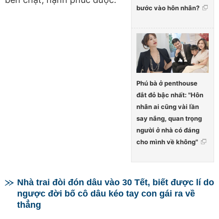
bước vào hôn nhân?
Phú bà ở penthouse
đắt đỏ bậc nhất: "Hôn
nhân ai cũng vài lần
say nắng, quan trọng
người ở nhà có đáng
cho mình về không"
Nhà trai đòi đón dâu vào 30 Tết, biết được lí do
ngược đời bố cô dâu kéo tay con gái ra về
thẳng