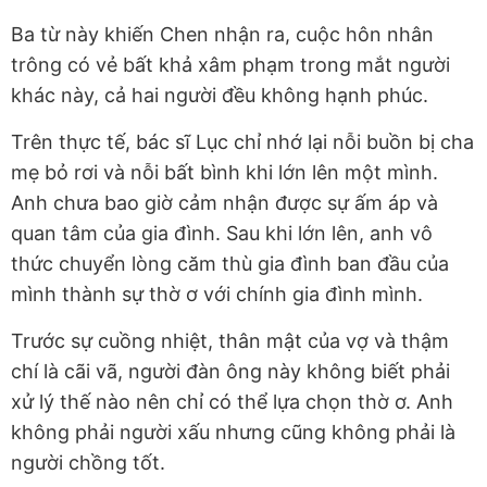
Ba từ này khiến Chen nhận ra, cuộc hôn nhân
trông có vẻ bất khả xâm phạm trong mắt người
khác này, cả hai người đều không hạnh phúc.
Trên thực tế, bác sĩ Lục chỉ nhớ lại nỗi buồn bị cha
mẹ bỏ rơi và nỗi bất bình khi lớn lên một mình.
Anh chưa bao giờ cảm nhận được sự ấm áp và
quan tâm của gia đình. Sau khi lớn lên, anh vô
thức chuyển lòng căm thù gia đình ban đầu của
mình thành sự thờ ơ với chính gia đình mình.
Trước sự cuồng nhiệt, thân mật của vợ và thậm
chí là cãi vã, người đàn ông này không biết phải
xử lý thế nào nên chỉ có thể lựa chọn thờ ơ. Anh
không phải người xấu nhưng cũng không phải là
người chồng tốt.