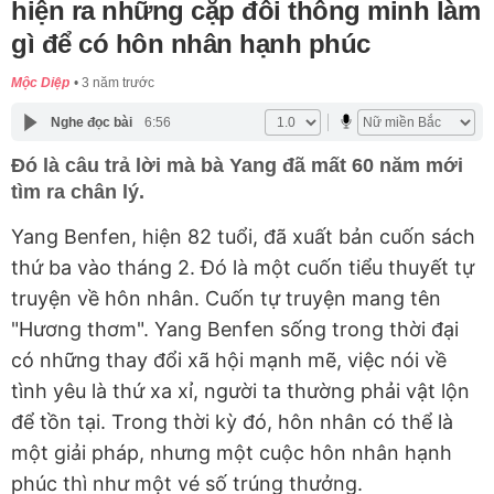
hiện ra những cặp đôi thông minh làm
gì để có hôn nhân hạnh phúc
Mộc Diệp
3 năm trước
Nghe đọc bài
6:56
Đó là câu trả lời mà bà Yang đã mất 60 năm mới
tìm ra chân lý.
Yang Benfen, hiện 82 tuổi, đã xuất bản cuốn sách
thứ ba vào tháng 2. Đó là một cuốn tiểu thuyết tự
truyện về hôn nhân. Cuốn tự truyện mang tên
"Hương thơm". Yang Benfen sống trong thời đại
có những thay đổi xã hội mạnh mẽ, việc nói về
tình yêu là thứ xa xỉ, người ta thường phải vật lộn
để tồn tại. Trong thời kỳ đó, hôn nhân có thể là
một giải pháp, nhưng một cuộc hôn nhân hạnh
phúc thì như một vé số trúng thưởng.