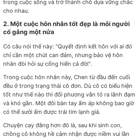
trong cuộc sống và trở thành chỗ dựa vững chắc
cho nhau.
2. Một cuộc hôn nhân tốt đẹp là mỗi người
cố gắng một nửa
Có câu nói thế này: "Quyết định kết hôn với ai đó
chỉ cần một chút can đảm, nhưng bảo vệ hôn
nhân đòi hỏi sự cống hiến cả đời".
Trong cuộc hôn nhân này, Chen từ đầu đến cuối
đều ở trong trạng thái cô đơn. Dù cô có biểu hiện
tốt như thế nào thì đối phương vẫn tỏ ra lãnh đạm
và khó gần. Một đôi bàn tay ấm áp không bao giờ
có thể sưởi ấm được trái tim lạnh giá.
Chuyện cay đắng hơn đó là, sau khi sinh con,
chồng cô không hề cảm nhận được niềm vui lần