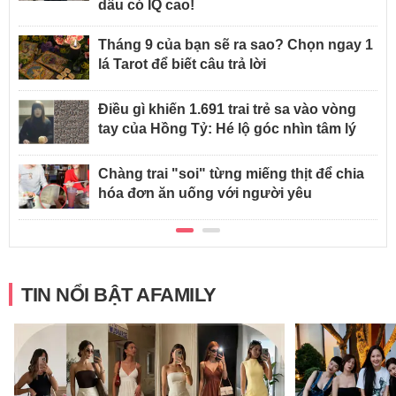
dâu có IQ cao!
Tháng 9 của bạn sẽ ra sao? Chọn ngay 1
lá Tarot để biết câu trả lời
Điều gì khiến 1.691 trai trẻ sa vào vòng
tay của Hồng Tỷ: Hé lộ góc nhìn tâm lý
Chàng trai "soi" từng miếng thịt để chia
hóa đơn ăn uống với người yêu
TIN NỔI BẬT AFAMILY