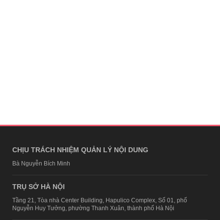
CHỊU TRÁCH NHIỆM QUẢN LÝ NỘI DUNG
Bà Nguyễn Bích Minh
TRỤ SỞ HÀ NỘI
Tầng 21, Tòa nhà Center Building, Hapulico Complex, Số 01, phố
Nguyễn Huy Tưởng, phường Thanh Xuân, thành phố Hà Nội