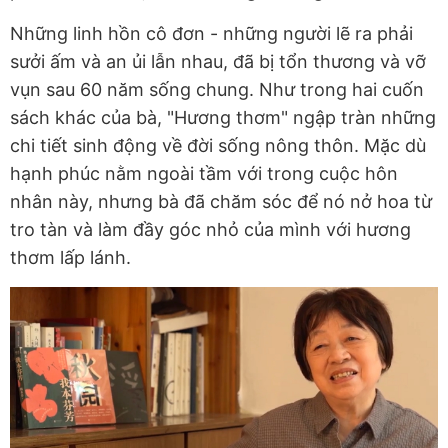
Những linh hồn cô đơn - những người lẽ ra phải
sưởi ấm và an ủi lẫn nhau, đã bị tổn thương và vỡ
vụn sau 60 năm sống chung. Như trong hai cuốn
sách khác của bà, "Hương thơm" ngập tràn những
chi tiết sinh động về đời sống nông thôn. Mặc dù
hạnh phúc nằm ngoài tầm với trong cuộc hôn
nhân này, nhưng bà đã chăm sóc để nó nở hoa từ
tro tàn và làm đầy góc nhỏ của mình với hương
thơm lấp lánh.