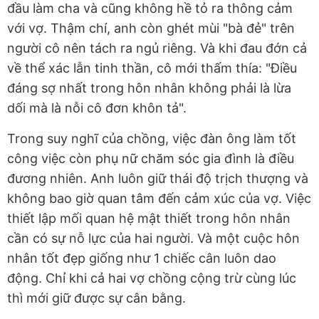
đầu làm cha và cũng không hề tỏ ra thông cảm
với vợ. Thậm chí, anh còn ghét mùi "bà đẻ" trên
người cô nên tách ra ngủ riêng. Và khi đau đớn cả
về thể xác lẫn tinh thần, cô mới thấm thía: "Điều
đáng sợ nhất trong hôn nhân không phải là lừa
dối mà là nỗi cô đơn khôn tả".
Trong suy nghĩ của chồng, việc đàn ông làm tốt
công việc còn phụ nữ chăm sóc gia đình là điều
đương nhiên. Anh luôn giữ thái độ trịch thượng và
không bao giờ quan tâm đến cảm xúc của vợ. Việc
thiết lập mối quan hệ mật thiết trong hôn nhân
cần có sự nỗ lực của hai người. Và một cuộc hôn
nhân tốt đẹp giống như 1 chiếc cân luôn dao
động. Chỉ khi cả hai vợ chồng cộng trừ cùng lúc
thì mới giữ được sự cân bằng.