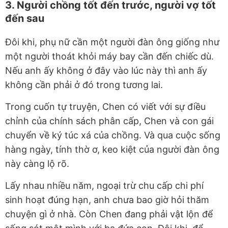
3. Người chồng tốt đến trước, người vợ tốt
đến sau
Đôi khi, phụ nữ cần một người đàn ông giống như
một người thoát khỏi máy bay cần đến chiếc dù.
Nếu anh ấy không ở đây vào lúc này thì anh ấy
không cần phải ở đó trong tương lai.
Trong cuốn tự truyện, Chen có viết với sự điều
chỉnh của chính sách phân cấp, Chen và con gái
chuyển về ký túc xá của chồng. Và qua cuộc sống
hàng ngày, tính thờ ơ, keo kiệt của người đàn ông
này càng lộ rõ.
Lấy nhau nhiều năm, ngoại trừ chu cấp chi phí
sinh hoạt đúng hạn, anh chưa bao giờ hỏi thăm
chuyện gì ở nhà. Còn Chen đang phải vật lộn để