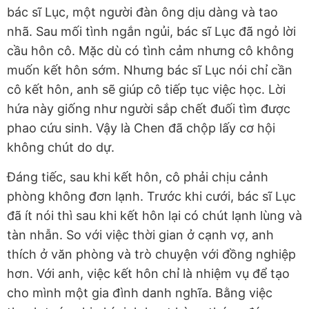
bác sĩ Lục, một người đàn ông dịu dàng và tao
nhã. Sau mối tình ngắn ngủi, bác sĩ Lục đã ngỏ lời
cầu hôn cô. Mặc dù có tình cảm nhưng cô không
muốn kết hôn sớm. Nhưng bác sĩ Lục nói chỉ cần
cô kết hôn, anh sẽ giúp cô tiếp tục việc học. Lời
hứa này giống như người sắp chết đuối tìm được
phao cứu sinh. Vậy là Chen đã chộp lấy cơ hội
không chút do dự.
Đáng tiếc, sau khi kết hôn, cô phải chịu cảnh
phòng không đơn lạnh. Trước khi cưới, bác sĩ Lục
đã ít nói thì sau khi kết hôn lại có chút lạnh lùng và
tàn nhẫn. So với việc thời gian ở cạnh vợ, anh
thích ở văn phòng và trò chuyện với đồng nghiệp
hơn. Với anh, việc kết hôn chỉ là nhiệm vụ để tạo
cho mình một gia đình danh nghĩa. Bằng việc