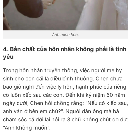
Ảnh minh họa.
4. Bản chất của hôn nhân không phải là tình
yêu
Trong hôn nhân truyền thống, việc người mẹ hy
sinh cho con cái là điều bình thường. Chen chưa
bao giờ nghĩ đến việc ly hôn, hạnh phúc của riêng
cô luôn xếp sau các con. Đến khi kỷ niệm 60 năm
ngày cưới, Chen hỏi chồng rằng: "Nếu có kiếp sau,
anh vẫn ở bên em chứ?". Người đàn ông mà bà
chăm sóc cả đời lại nói ra 3 chữ không chút do dự:
"Anh không muốn".