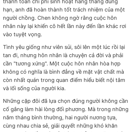
thanh toán chi phí sinh hoạt hàng tháng đúng
hạn, anh đã hoàn thành tốt trách nhiệm của một
người chồng. Chen không ngờ rằng cuộc hôn
nhân này lại khiến cô hết lần này đến lần khác rơi
vào tuyệt vọng.
Tình yêu giống như viên sủi, sôi lên một lúc rồi lại
tan đi, nhưng hôn nhân là chuyện cả đời và phải
cần "tương xứng". Một cuộc hôn nhân hòa hợp
không có nghĩa là bình đẳng về mặt vật chất mà
còn nhất quán trong quan điểm hiểu biết nội tâm
và lối sống của người kia.
Những cặp đôi đã lựa chọn đúng người không cần
cố gắng làm hài lòng đối phương. Mà trong những
năm tháng bình thường, hai người nương tựa,
cùng nhau chia sẻ, giải quyết những khó khăn