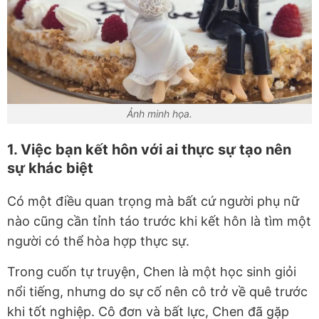
Ảnh minh họa.
1. Việc bạn kết hôn với ai thực sự tạo nên
sự khác biệt
Có một điều quan trọng mà bất cứ người phụ nữ
nào cũng cần tỉnh táo trước khi kết hôn là tìm một
người có thể hòa hợp thực sự.
Trong cuốn tự truyện, Chen là một học sinh giỏi
nổi tiếng, nhưng do sự cố nên cô trở về quê trước
khi tốt nghiệp. Cô đơn và bất lực, Chen đã gặp