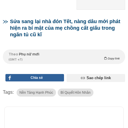
Sửa sang lại nhà đón Tết, nàng dâu mới phát
hiện ra bí mật của mẹ chồng cất giấu trong
ngăn tủ cũ kĩ
Theo
Phụ nữ mới
Copy link
(GMT +7)
Chia sẻ
Sao chép link
Tags:
Nền Tảng Hạnh Phúc
Bí Quyết Hôn Nhân