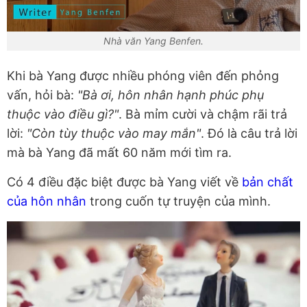
Nhà văn Yang Benfen.
Khi bà Yang được nhiều phóng viên đến phỏng
vấn, hỏi bà:
"Bà ơi, hôn nhân hạnh phúc phụ
thuộc vào điều gì?"
. Bà mỉm cười và chậm rãi trả
lời:
"Còn tùy thuộc vào may mắn"
. Đó là câu trả lời
mà bà Yang đã mất 60 năm mới tìm ra.
Có 4 điều đặc biệt được bà Yang viết về
bản chất
của hôn nhân
trong cuốn tự truyện của mình.