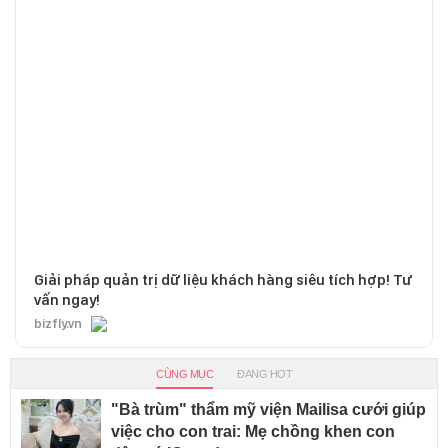
Giải pháp quản trị dữ liệu khách hàng siêu tích hợp! Tư
vấn ngay!
bizfly.vn
CÙNG MỤC
ĐANG HOT
"Bà trùm" thẩm mỹ viện Mailisa cưới giúp
việc cho con trai: Mẹ chồng khen con