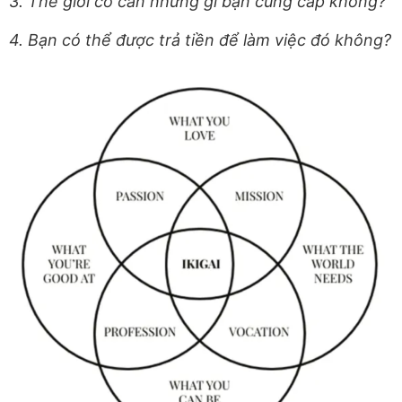
3. Thế giới có cần những gì bạn cung cấp không?
4. Bạn có thể được trả tiền để làm việc đó không?