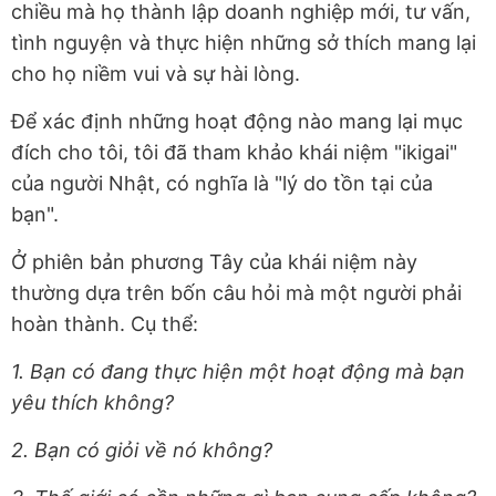
chiều mà họ thành lập doanh nghiệp mới, tư vấn,
tình nguyện và thực hiện những sở thích mang lại
cho họ niềm vui và sự hài lòng.
Để xác định những hoạt động nào mang lại mục
đích cho tôi, tôi đã tham khảo khái niệm "ikigai"
của người Nhật, có nghĩa là "lý do tồn tại của
bạn".
Ở phiên bản phương Tây của khái niệm này
thường dựa trên bốn câu hỏi mà một người phải
hoàn thành. Cụ thể:
1. Bạn có đang thực hiện một hoạt động mà bạn
yêu thích không?
2. Bạn có giỏi về nó không?