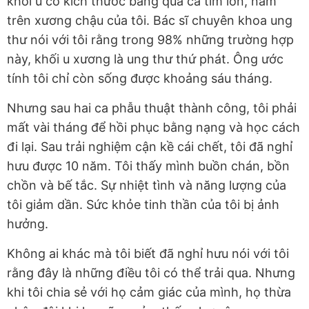
khối u có kích thước bằng quả cà tím lớn, nằm
trên xương chậu của tôi. Bác sĩ chuyên khoa ung
thư nói với tôi rằng trong 98% những trường hợp
này, khối u xương là ung thư thứ phát. Ông ước
tính tôi chỉ còn sống được khoảng sáu tháng.
Nhưng sau hai ca phẫu thuật thành công, tôi phải
mất vài tháng để hồi phục bằng nạng và học cách
đi lại. Sau trải nghiệm cận kề cái chết, tôi đã nghỉ
hưu được 10 năm. Tôi thấy mình buồn chán, bồn
chồn và bế tắc. Sự nhiệt tình và năng lượng của
tôi giảm dần. Sức khỏe tinh thần của tôi bị ảnh
hưởng.
Không ai khác mà tôi biết đã nghỉ hưu nói với tôi
rằng đây là những điều tôi có thể trải qua. Nhưng
khi tôi chia sẻ với họ cảm giác của mình, họ thừa