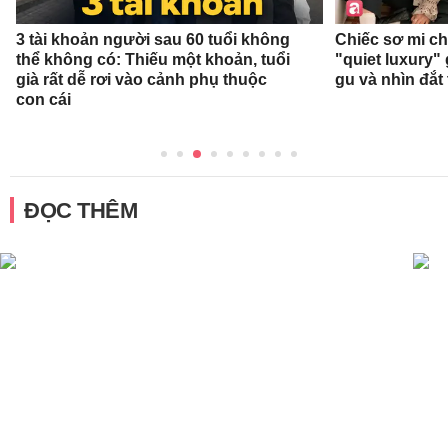
3 tài khoản người sau 60 tuổi không
Chiếc sơ mi c
thể không có: Thiếu một khoản, tuổi
"quiet luxury" 
già rất dễ rơi vào cảnh phụ thuộc
gu và nhìn đắt
con cái
ĐỌC THÊM