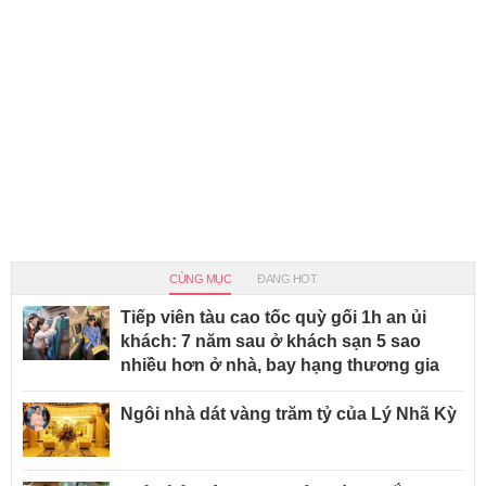
CÙNG MỤC
ĐANG HOT
Tiếp viên tàu cao tốc quỳ gối 1h an ủi
khách: 7 năm sau ở khách sạn 5 sao
nhiều hơn ở nhà, bay hạng thương gia
Ngôi nhà dát vàng trăm tỷ của Lý Nhã Kỳ