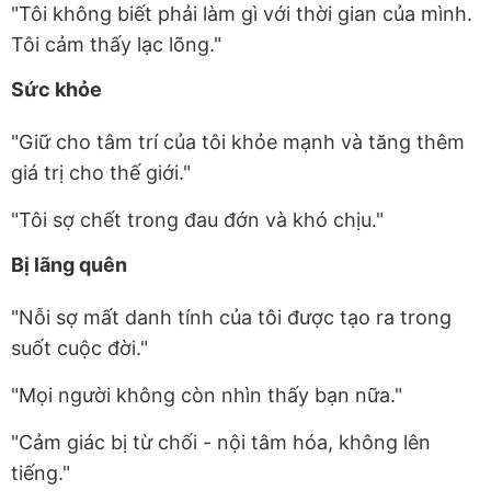
"Tôi không biết phải làm gì với thời gian của mình.
Tôi cảm thấy lạc lõng."
Sức khỏe
"Giữ cho tâm trí của tôi khỏe mạnh và tăng thêm
giá trị cho thế giới."
"Tôi sợ chết trong đau đớn và khó chịu."
Bị lãng quên
"Nỗi sợ mất danh tính của tôi được tạo ra trong
suốt cuộc đời."
"Mọi người không còn nhìn thấy bạn nữa."
"Cảm giác bị từ chối - nội tâm hóa, không lên
tiếng."