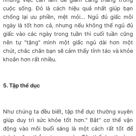
cuộc sống. Đó là cách hiệu quả nhất giúp bạn
chống lại ưu phiền, mệt mỏi... Ngủ đủ giấc mỗi
ngày là tốt hơn cả, nhưng nếu không thể ngủ đủ
giấc vào các ngày trong tuần thì cuối tuần cũng
nên tự "tặng" mình một giấc ngủ dài hơn một
chút, chắc chắn bạn sẽ cảm thấy tỉnh táo và khỏe
khoắn hơn rất nhiều.
5. Tập thể dục
Như chúng ta đều biết, tập thể dục thường xuyên
giúp duy trì sức khỏe tốt hơn." Bắt" cơ thể vận
động vào mỗi buổi sáng là một cách rất tốt để