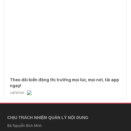
Theo dõi biến động thị trường mọi lúc, mọi nơi, tải app
ngay!
cafef.vn
CHỊU TRÁCH NHIỆM QUẢN LÝ NỘI DUNG
Bà Nguyễn Bích Minh