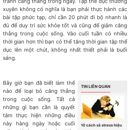
tránh căng thẳng trong ngày. Tập thể dục thường
xuyên không có nghĩa là bạn phải thực hành các
bài tập phức tạp, chỉ cần 20 phút đi bộ nhanh là
đủ để duy trì sức khỏe tốt và cũng để giảm căng
thẳng trong cuộc sống. Vào cuối tuần có nhiều
thời gian hơn thì bạn có thể tăng thời gian tập thể
dục lên một chút, không nhất thiết phải là buổi
sáng.
Bây giờ bạn đã biết làm thế
TIN LIÊN QUAN
nào để loại bỏ căng thẳng
trong cuộc sống. Tất cả
những gì bạn cần là quyết
tâm thực hiện những điều
này hàng ngày hoặc cuối
10 cách xả stress hiệu