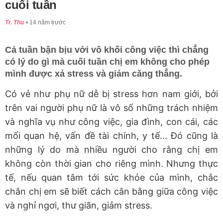
cuối tuần
Tr. Thu
14 năm trước
Cả tuần bận bịu với vô khối công việc thì chẳng
có lý do gì mà cuối tuần chị em không cho phép
mình được xả stress và giảm căng thẳng.
Có vẻ như phụ nữ dễ bị stress hơn nam giới, bởi
trên vai người phụ nữ là vô số những trách nhiệm
và nghĩa vụ như công việc, gia đình, con cái, các
mối quan hệ, vấn đề tài chính, y tế... Đó cũng là
những lý do mà nhiều người cho rằng chị em
không còn thời gian cho riêng mình. Nhưng thực
tế, nếu quan tâm tới sức khỏe của mình, chắc
chắn chị em sẽ biết cách cân bằng giữa công việc
và nghỉ ngơi, thư giãn, giảm stress.