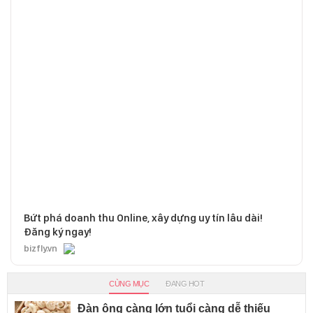
Bứt phá doanh thu Online, xây dựng uy tín lâu dài!
Đăng ký ngay!
bizfly.vn
CÙNG MỤC
ĐANG HOT
Đàn ông càng lớn tuổi càng dễ thiếu