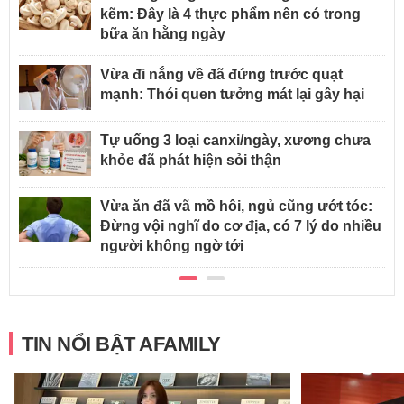
kẽm: Đây là 4 thực phẩm nên có trong
bữa ăn hằng ngày
Vừa đi nắng về đã đứng trước quạt
mạnh: Thói quen tưởng mát lại gây hại
Tự uống 3 loại canxi/ngày, xương chưa
khỏe đã phát hiện sỏi thận
Vừa ăn đã vã mồ hôi, ngủ cũng ướt tóc:
Đừng vội nghĩ do cơ địa, có 7 lý do nhiều
người không ngờ tới
TIN NỔI BẬT AFAMILY