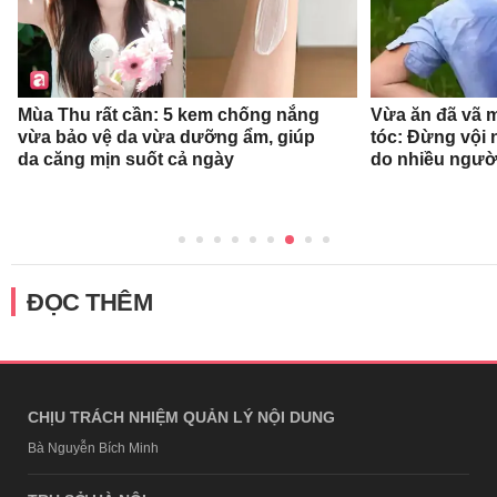
Mùa Thu rất cần: 5 kem chống nắng
Vừa ăn đã vã 
vừa bảo vệ da vừa dưỡng ẩm, giúp
tóc: Đừng vội n
da căng mịn suốt cả ngày
do nhiều ngườ
ĐỌC THÊM
CHỊU TRÁCH NHIỆM QUẢN LÝ NỘI DUNG
Bà Nguyễn Bích Minh