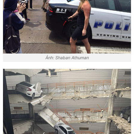
Ảnh: Shaban Athuman