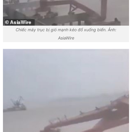
Chiếc máy trục bị gió mạnh kéo đổ xuống biển. Ảnh:
AsiaWire