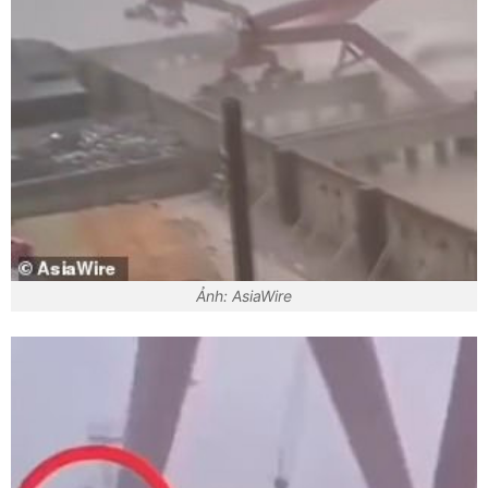
Ảnh: AsiaWire