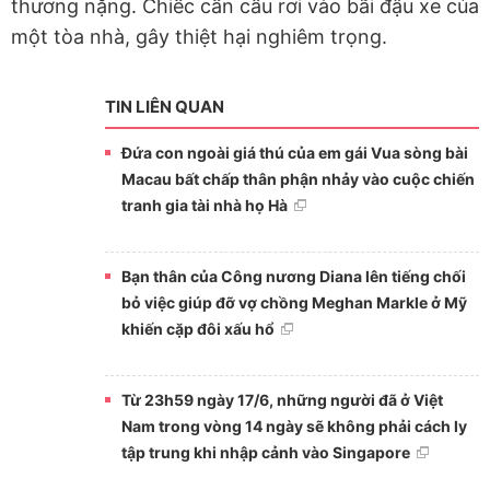
thương nặng. Chiếc cần cẩu rơi vào bãi đậu xe của
một tòa nhà, gây thiệt hại nghiêm trọng.
TIN LIÊN QUAN
Đứa con ngoài giá thú của em gái Vua sòng bài
Macau bất chấp thân phận nhảy vào cuộc chiến
tranh gia tài nhà họ Hà
Bạn thân của Công nương Diana lên tiếng chối
bỏ việc giúp đỡ vợ chồng Meghan Markle ở Mỹ
khiến cặp đôi xấu hổ
Từ 23h59 ngày 17/6, những người đã ở Việt
Nam trong vòng 14 ngày sẽ không phải cách ly
tập trung khi nhập cảnh vào Singapore