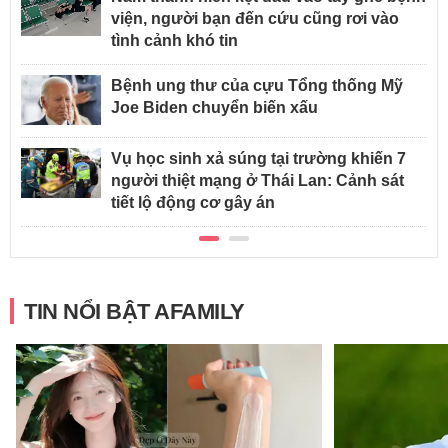
viện, người bạn đến cứu cũng rơi vào
tình cảnh khó tin
Bệnh ung thư của cựu Tổng thống Mỹ
Joe Biden chuyển biến xấu
Vụ học sinh xả súng tại trường khiến 7
người thiệt mạng ở Thái Lan: Cảnh sát
tiết lộ động cơ gây án
TIN NỔI BẬT AFAMILY