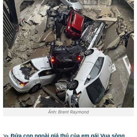
Ảnh: Brent Raymond
Đứa con ngoài giá thú của em gái Vua sòng