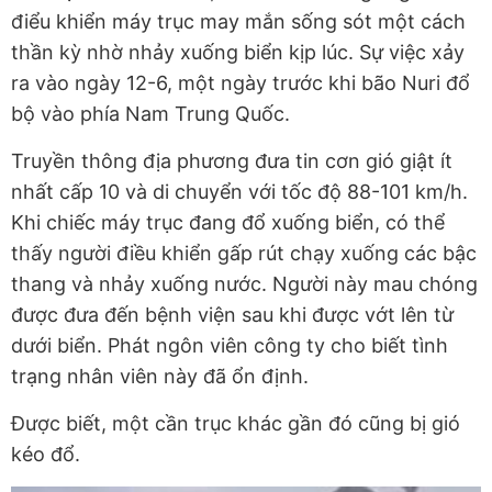
điểu khiển máy trục may mắn sống sót một cách
thần kỳ nhờ nhảy xuống biển kịp lúc. Sự việc xảy
ra vào ngày 12-6, một ngày trước khi bão Nuri đổ
bộ vào phía Nam Trung Quốc.
Truyền thông địa phương đưa tin cơn gió giật ít
nhất cấp 10 và di chuyển với tốc độ 88-101 km/h.
Khi chiếc máy trục đang đổ xuống biển, có thể
thấy người điều khiển gấp rút chạy xuống các bậc
thang và nhảy xuống nước. Người này mau chóng
được đưa đến bệnh viện sau khi được vớt lên từ
dưới biển. Phát ngôn viên công ty cho biết tình
trạng nhân viên này đã ổn định.
Được biết, một cần trục khác gần đó cũng bị gió
kéo đổ.