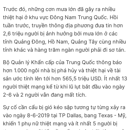
Trước đó, những cơn mưa lớn đã gây ra nhiều
thiệt hại ở khu vực Đông Nam Trung Quốc. Hồi
tuần trước, truyền thông địa phương đưa tin hơn
2,6 triệu người bị ảnh hưởng bởi mưa lớn ở các
tỉnh Quảng Đông, Hồ Nam, Quảng Tây cùng nhiều
tỉnh khác và hàng trăm ngàn người phải đi sơ tán.
Bộ Quản lý Khẩn cấp của Trung Quốc thông báo
hơn 1.000 ngôi nhà bị phá hủy và thiệt hại về tài
sản ước tính lên tới hơn 565,5 triệu USD. Ít nhất 13
người thiệt mạng kể từ khi lũ lụt bắt đầu vào ngày
2-6 và 2 người vẫn đang mất tích.
Sự cố cần cẩu bị gió kéo sập tương tự từng xảy ra
vào ngày 8-6-2019 tại TP Dallas, bang Texas - Mỹ,
khiến 1 phụ nữ thiệt mạng và ít nhất 5 người bị