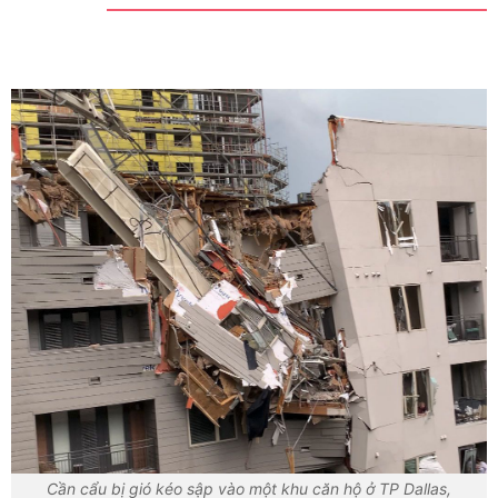
Cần cẩu bị gió kéo sập vào một khu căn hộ ở TP Dallas,