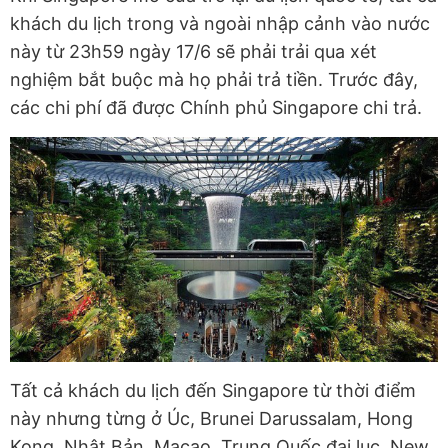
khách du lịch trong và ngoài nhập cảnh vào nước
này từ 23h59 ngày 17/6 sẽ phải trải qua xét
nghiệm bắt buộc mà họ phải trả tiền. Trước đây,
các chi phí đã được Chính phủ Singapore chi trả.
Tất cả khách du lịch đến Singapore từ thời điểm
này nhưng từng ở Úc, Brunei Darussalam, Hong
Kong, Nhật Bản, Macao, Trung Quốc đại lục, New