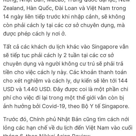
Zealand, Hàn Quốc, Đài Loan và Việt Nam trong
14 ngày liên tiếp trước khi nhập cảnh, sẽ không
còn phải cách ly tại các cơ sở chuyên dụng, mà
được phép cách ly nơi ở.
Tất cả các khách du lịch khác vào Singapore vẫn
sẽ tiếp tục phải cách ly 2 tuần tại các cơ sở
chuyên dụng và người không cư trú sẽ phải trả
tiền cho việc cách ly này. Các khoản thanh toán
cho xét nghiệm và cách ly, dự kiến sẽ lên tới 144
USD và 1.440 USD. Đây được coi là một phần chi
phí cho việc đi lại trong một thế giới vẫn còn bị
ảnh hưởng bởi Covid-19, theo Bộ Y tế Singapore.
Trước đó, Chính phủ Nhật Bản cũng tìm cách nới
lỏng các hạn chế về du lịch đến Việt Nam vào cuối