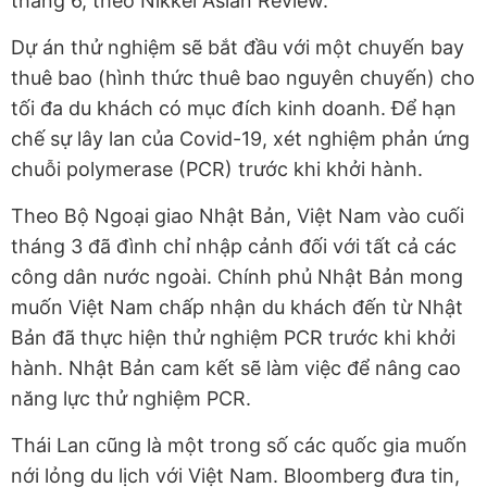
tháng 6, theo Nikkei Asian Review.
Dự án thử nghiệm sẽ bắt đầu với một chuyến bay
thuê bao (hình thức thuê bao nguyên chuyến) cho
tối đa du khách có mục đích kinh doanh. Để hạn
chế sự lây lan của Covid-19, xét nghiệm phản ứng
chuỗi polymerase (PCR) trước khi khởi hành.
Theo Bộ Ngoại giao Nhật Bản, Việt Nam vào cuối
tháng 3 đã đình chỉ nhập cảnh đối với tất cả các
công dân nước ngoài. Chính phủ Nhật Bản mong
muốn Việt Nam chấp nhận du khách đến từ Nhật
Bản đã thực hiện thử nghiệm PCR trước khi khởi
hành. Nhật Bản cam kết sẽ làm việc để nâng cao
năng lực thử nghiệm PCR.
Thái Lan cũng là một trong số các quốc gia muốn
nới lỏng du lịch với Việt Nam. Bloomberg đưa tin,