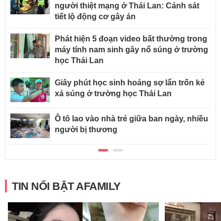
người thiệt mạng ở Thái Lan: Cảnh sát
tiết lộ động cơ gây án
Phát hiện 5 đoạn video bất thường trong
máy tính nam sinh gây nổ súng ở trường
học Thái Lan
Giây phút học sinh hoảng sợ lẩn trốn kẻ
xả súng ở trường học Thái Lan
Ô tô lao vào nhà trẻ giữa ban ngày, nhiều
người bị thương
TIN NỔI BẬT AFAMILY