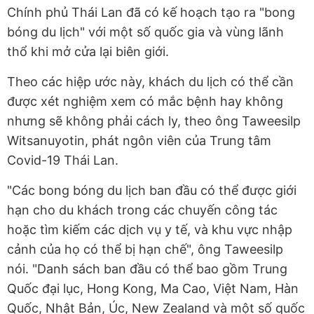
Chính phủ Thái Lan đã có kế hoạch tạo ra "bong
bóng du lịch" với một số quốc gia và vùng lãnh
thổ khi mở cửa lại biên giới.
Theo các hiệp ước này, khách du lịch có thể cần
được xét nghiệm xem có mắc bệnh hay không
nhưng sẽ không phải cách ly, theo ông Taweesilp
Witsanuyotin, phát ngôn viên của Trung tâm
Covid-19 Thái Lan.
"Các bong bóng du lịch ban đầu có thể được giới
hạn cho du khách trong các chuyến công tác
hoặc tìm kiếm các dịch vụ y tế, và khu vực nhập
cảnh của họ có thể bị hạn chế", ông Taweesilp
nói. "Danh sách ban đầu có thể bao gồm Trung
Quốc đại lục, Hong Kong, Ma Cao, Việt Nam, Hàn
Quốc, Nhật Bản, Úc, New Zealand và một số quốc