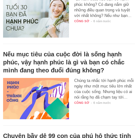
phúc không? Có đang nắm giữ
những điều quan trọng và tuyệt
vời nhất không? Nếu như bạn…
CÔNG SỞ
-
6 năm trước
Nếu mục tiêu của cuộc đời là sống hạnh
phúc, vậy hạnh phúc là gì và bạn có chắc
mình đang theo đuổi đúng không?
Chúng ta nhắc tới hạnh phúc mỗi
ngày như một mục tiêu lớn nhất
của cuộc sống. Nhưng liệu có ai
nói rằng họ đã chạm tay tới…
CÔNG SỞ
-
6 năm trước
Chuyện bầy dê 99 con của phú hộ thức tỉnh