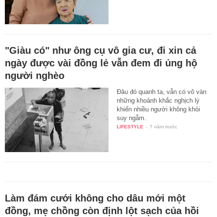
"Giàu có" như ông cụ vô gia cư, đi xin cả
ngày được vài đồng lẻ vẫn đem đi ủng hộ
người nghèo
Đâu đó quanh ta, vẫn có vô vàn
những khoảnh khắc nghịch lý
khiến nhiều người không khỏi
suy ngẫm.
LIFESTYLE
-
7 năm trước
Làm đám cưới không cho dâu mới một
đồng, mẹ chồng còn định lột sạch của hồi