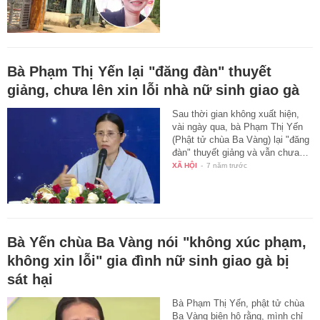
Bà Phạm Thị Yến lại "đăng đàn" thuyết
giảng, chưa lên xin lỗi nhà nữ sinh giao gà
Sau thời gian không xuất hiện,
vài ngày qua, bà Phạm Thị Yến
(Phật tử chùa Ba Vàng) lại "đăng
đàn" thuyết giảng và vẫn chưa…
XÃ HỘI
-
7 năm trước
Bà Yến chùa Ba Vàng nói "không xúc phạm,
không xin lỗi" gia đình nữ sinh giao gà bị
sát hại
Bà Phạm Thị Yến, phật tử chùa
Ba Vàng biện hộ rằng, mình chỉ