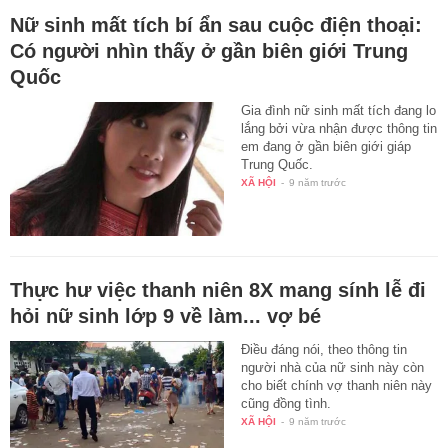
Nữ sinh mất tích bí ẩn sau cuộc điện thoại:
Có người nhìn thấy ở gần biên giới Trung
Quốc
Gia đình nữ sinh mất tích đang lo
lắng bởi vừa nhận được thông tin
em đang ở gần biên giới giáp
Trung Quốc.
XÃ HỘI
-
9 năm trước
Thực hư việc thanh niên 8X mang sính lễ đi
hỏi nữ sinh lớp 9 về làm... vợ bé
Điều đáng nói, theo thông tin
người nhà của nữ sinh này còn
cho biết chính vợ thanh niên này
cũng đồng tình.
XÃ HỘI
-
9 năm trước