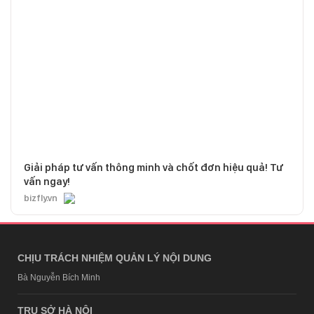
Giải pháp tư vấn thông minh và chốt đơn hiệu quả! Tư
vấn ngay!
bizfly.vn
CHỊU TRÁCH NHIỆM QUẢN LÝ NỘI DUNG
Bà Nguyễn Bích Minh
TRỤ SỞ HÀ NỘI