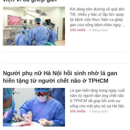
Khi đang trên đường về quê đón
Tết, nhiều y bác sĩ lập tức quay
lại bệnh viện thực hiện ca ghép
gan cứu sống bệnh nhân nguy…
SỨC KHỎE
-
6 tháng trước
Người phụ nữ Hà Nội hồi sinh nhờ lá gan
hiến tặng từ người chết não ở TPHCM
Lá gan hiến tặng trong ngày cuối
năm từ người đàn ông chết não
ở TPHCM đã giúp hồi sinh sự
sống cho một phụ nữ tại Hà Nội.
SỨC KHỎE
-
7 tháng trước