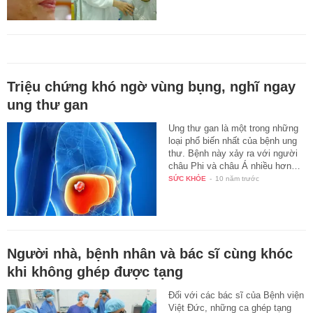
Triệu chứng khó ngờ vùng bụng, nghĩ ngay
ung thư gan
Ung thư gan là một trong những
loại phổ biến nhất của bệnh ung
thư. Bệnh này xảy ra với người
châu Phi và châu Á nhiều hơn…
SỨC KHỎE
-
10 năm trước
Người nhà, bệnh nhân và bác sĩ cùng khóc
khi không ghép được tạng
Đối với các bác sĩ của Bệnh viện
Việt Đức, những ca ghép tạng