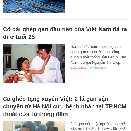
Cô gái ghép gan đầu tiên của Việt Nam đã ra
đi ở tuổi 25
Sau gần 17 năm thực hiện ca
ghép gan từ người cho sống
cùng huyết thống đầu tiên ở Việt
Nam, cô gái Nguyễn Thị Diệp…
SỨC KHỎE
-
6 năm trước
Ca ghép tạng xuyên Việt: 2 lá gan vận
chuyển từ Hà Nội cứu bệnh nhân tại TP.HCM
thoát cửa tử trong đêm
2 lá gan của một người cho chết
não từ Hà Nội đã được điều phối