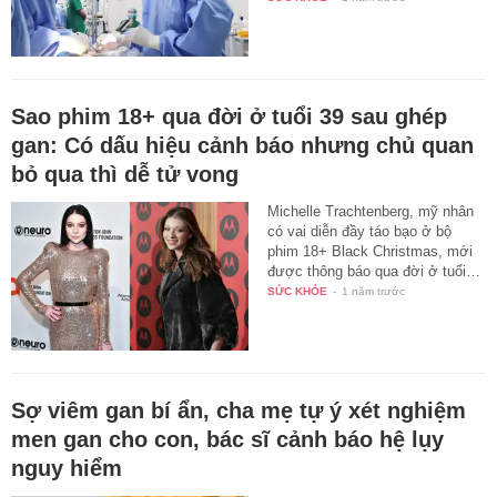
Sao phim 18+ qua đời ở tuổi 39 sau ghép
gan: Có dấu hiệu cảnh báo nhưng chủ quan
bỏ qua thì dễ tử vong
Michelle Trachtenberg, mỹ nhân
có vai diễn đầy táo bạo ở bộ
phim 18+ Black Christmas, mới
được thông báo qua đời ở tuổi…
SỨC KHỎE
-
1 năm trước
Sợ viêm gan bí ẩn, cha mẹ tự ý xét nghiệm
men gan cho con, bác sĩ cảnh báo hệ lụy
nguy hiểm