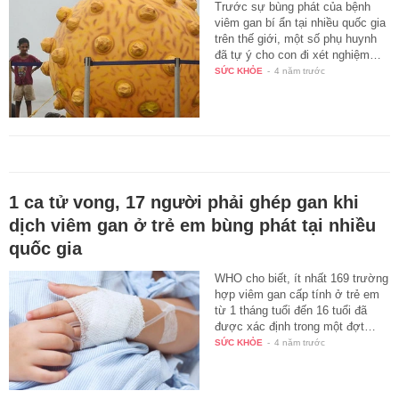
Trước sự bùng phát của bệnh
viêm gan bí ẩn tại nhiều quốc gia
trên thế giới, một số phụ huynh
đã tự ý cho con đi xét nghiệm…
SỨC KHỎE
-
4 năm trước
1 ca tử vong, 17 người phải ghép gan khi
dịch viêm gan ở trẻ em bùng phát tại nhiều
quốc gia
WHO cho biết, ít nhất 169 trường
hợp viêm gan cấp tính ở trẻ em
từ 1 tháng tuổi đến 16 tuổi đã
được xác định trong một đợt…
SỨC KHỎE
-
4 năm trước