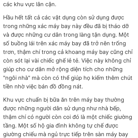
các khu vực lân cận.
Hầu hết tất cả các vật dụng còn sử dụng được
trong những xác máy bay này đều đã bị tháo dỡ
và được những cư dân trong làng tận dụng. Một
số buồng lái trên xác máy bay đã trở nên trống
trơn, thậm chí trong cả khoang máy bay cũng chỉ
còn sót lại vài chiếc ghế lẻ tẻ. Việc này không chỉ
giúp cho cư dân mở rộng diện tích cho những
"ngôi nhà" mà còn có thể giúp họ kiếm thêm chút
tiền nhờ việc bán đồ đồng nát.
Khu vực chuẩn bị bữa ăn trên máy bay thường
được những người dân sử dụng như nhà bếp,
thậm chí có người còn coi đó là một chiếc giường
tầng. Một số hộ gia đình không tự chế được
giường chiếu mà ngủ trực tiếp trên sàn máy bay