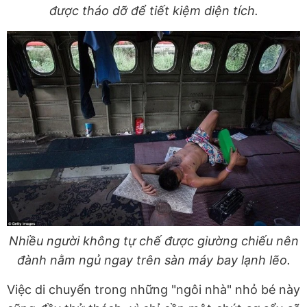
được tháo dỡ để tiết kiệm diện tích.
Nhiều người không tự chế được giường chiếu nên
đành nằm ngủ ngay trên sàn máy bay lạnh lẽo.
Việc di chuyển trong những "ngôi nhà" nhỏ bé này