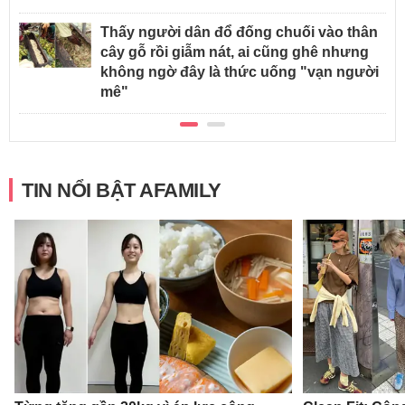
Thấy người dân đổ đống chuối vào thân
cây gỗ rồi giẫm nát, ai cũng ghê nhưng
không ngờ đây là thức uống "vạn người
mê"
TIN NỔI BẬT AFAMILY