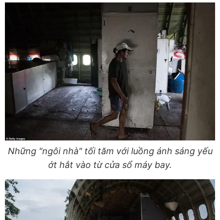
Những "ngôi nhà" tối tăm với luồng ánh sáng yếu
ớt hắt vào từ cửa sổ máy bay.