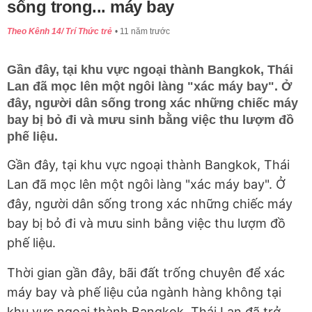
sống trong... máy bay
Theo Kênh 14/ Trí Thức trẻ
11 năm trước
Gần đây, tại khu vực ngoại thành Bangkok, Thái
Lan đã mọc lên một ngôi làng "xác máy bay". Ở
đây, người dân sống trong xác những chiếc máy
bay bị bỏ đi và mưu sinh bằng việc thu lượm đồ
phế liệu.
Gần đây, tại khu vực ngoại thành Bangkok, Thái
Lan đã mọc lên một ngôi làng "xác máy bay". Ở
đây, người dân sống trong xác những chiếc máy
bay bị bỏ đi và mưu sinh bằng việc thu lượm đồ
phế liệu.
Thời gian gần đây, bãi đất trống chuyên để xác
máy bay và phế liệu của ngành hàng không tại
khu vực ngoại thành Bangkok, Thái Lan đã trở