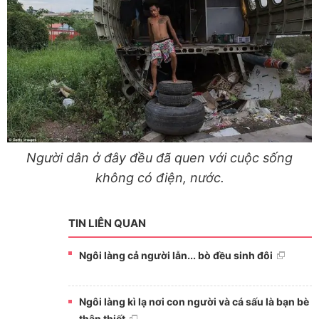
Người dân ở đây đều đã quen với cuộc sống
không có điện, nước.
TIN LIÊN QUAN
Ngôi làng cả người lẫn... bò đều sinh đôi
Ngôi làng kì lạ nơi con người và cá sấu là bạn bè
thân thiết