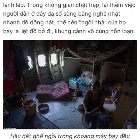
lạnh lẽo. Trong không gian chật hẹp, lại thêm việc
người dân ở đây đa số sống bằng nghề nhặt
nhạnh đồ đồng nát, thế nên "ngôi nhà" của họ
bày la liệt đồ bỏ đi, khung cảnh vô cùng hỗn loạn.
Hầu hết ghế ngồi trong khoang máy bay đều