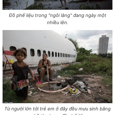
Đồ phế liệu trong "ngôi làng" đang ngày một
nhiều lên.
Từ người lớn tới trẻ em ở đây đều mưu sinh bằng