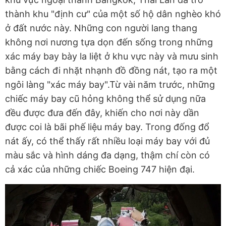
thành khu "định cư" của một số hộ dân nghèo khó
ở đất nước này. Những con người lang thang
không nơi nương tựa dọn đến sống trong những
xác máy bay bày la liệt ở khu vực này và mưu sinh
bằng cách đi nhặt nhạnh đồ đồng nát, tạo ra một
ngôi làng "xác máy bay".Từ vài năm trước, những
chiếc máy bay cũ hỏng không thể sử dụng nữa
đều được đưa đến đây, khiến cho nơi này dần
được coi là bãi phế liệu máy bay. Trong đống đổ
nát ấy, có thể thấy rất nhiều loại máy bay với đủ
màu sắc và hình dáng đa dạng, thậm chí còn có
cả xác của những chiếc Boeing 747 hiện đại.