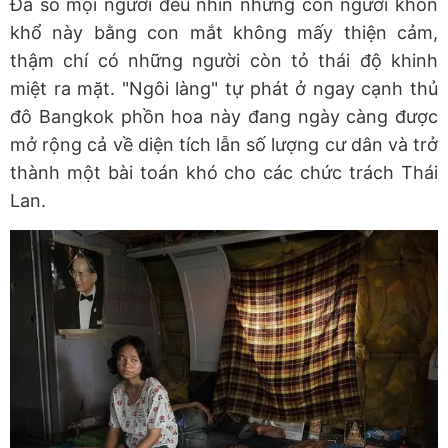
Đa số mọi người đều nhìn những con người khốn
khổ này bằng con mắt không mấy thiện cảm,
thậm chí có những người còn tỏ thái độ khinh
miệt ra mặt. "Ngôi làng" tự phát ở ngay cạnh thủ
đô Bangkok phồn hoa này đang ngày càng được
mở rộng cả về diện tích lẫn số lượng cư dân và trở
thành một bài toán khó cho các chức trách Thái
Lan.