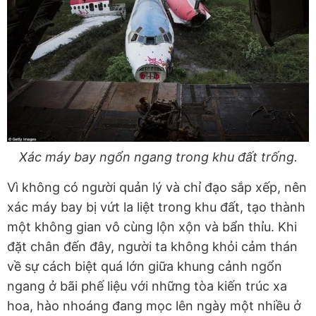
Xác máy bay ngổn ngang trong khu đất trống.
Vì không có người quản lý và chỉ đạo sắp xếp, nên
xác máy bay bị vứt la liệt trong khu đất, tạo thành
một không gian vô cùng lộn xộn và bẩn thỉu. Khi
đặt chân đến đây, người ta không khỏi cảm thán
về sự cách biệt quá lớn giữa khung cảnh ngổn
ngang ở bãi phế liệu với những tòa kiến trúc xa
hoa, hào nhoáng đang mọc lên ngày một nhiều ở