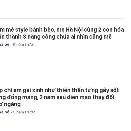
m mê style bánh bèo, mẹ Hà Nội cùng 2 con hóa
ân thành 3 nàng công chúa ai nhìn cũng mê
và bé
-
5 năm trước
p chị em gái xinh như thiên thần từng gây sốt
ng đồng mạng, 2 năm sau diện mạo thay đổi
ỡ ngàng
và bé
-
5 năm trước