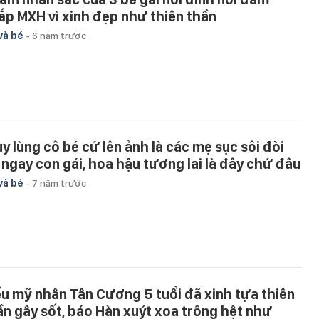
ắp MXH vì xinh đẹp như thiên thần
và bé
-
6 năm trước
uy lùng cô bé cứ lên ảnh là các mẹ sục sôi đòi
 ngay con gái, hoa hậu tương lai là đây chứ đâu
và bé
-
7 năm trước
ểu mỹ nhân Tân Cương 5 tuổi đã xinh tựa thiên
ần gây sốt, báo Hàn xuýt xoa trông hệt như