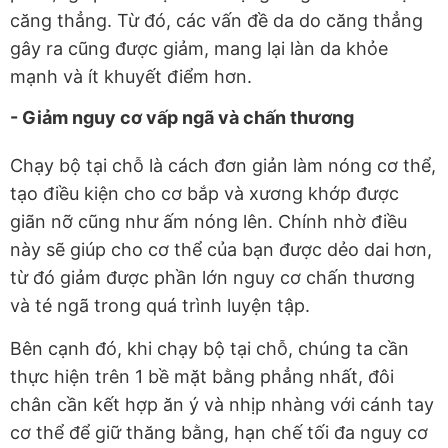
căng thẳng. Từ đó, các vấn đề da do căng thẳng
gây ra cũng được giảm, mang lại làn da khỏe
mạnh và ít khuyết điểm hơn.
- Giảm nguy cơ vấp ngã và chấn thương
Chạy bộ tại chỗ là cách đơn giản làm nóng cơ thể,
tạo điều kiện cho cơ bắp và xương khớp được
giãn nỡ cũng như ấm nóng lên. Chính nhờ điều
này sẽ giúp cho cơ thể của bạn được dẻo dai hơn,
từ đó giảm được phần lớn nguy cơ chấn thương
và té ngã trong quá trình luyện tập.
Bên cạnh đó, khi chạy bộ tại chỗ, chúng ta cần
thực hiện trên 1 bề mặt bằng phẳng nhất, đôi
chân cần kết hợp ăn ý và nhịp nhàng với cánh tay
cơ thể để giữ thăng bằng, hạn chế tối đa nguy cơ