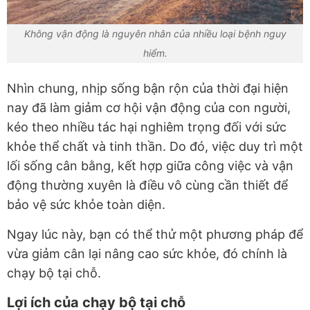
Không vận động là nguyên nhân của nhiều loại bệnh nguy
hiểm.
Nhìn chung, nhịp sống bận rộn của thời đại hiện
nay đã làm giảm cơ hội vận động của con người,
kéo theo nhiều tác hại nghiêm trọng đối với sức
khỏe thể chất và tinh thần. Do đó, việc duy trì một
lối sống cân bằng, kết hợp giữa công việc và vận
động thường xuyên là điều vô cùng cần thiết để
bảo vệ sức khỏe toàn diện.
Ngay lúc này, bạn có thể thử một phương pháp để
vừa giảm cân lại nâng cao sức khỏe, đó chính là
chạy bộ tại chỗ.
Lợi ích của chạy
bộ tại chỗ