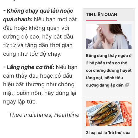
- Không chạy quá lâu hoặc
TIN LIÊN QUAN
quá nhanh:
Nếu bạn mới bắt
đầu hoặc không quen với
cường độ cao, hãy bắt đầu
từ từ và tăng dần thời gian
cũng như tốc độ chạy.
Bỗng dưng thấy ngứa ở
2 bộ phận trên cơ thể
- Lắng nghe cơ thể:
Nếu bạn
coi chừng đường huyết
cảm thấy đau hoặc có dấu
tăng vọt, bệnh tiểu
hiệu bất thường như chóng
đường đang ập đến
mặt, buồn nôn, hãy dừng lại
ngay lập tức.
Theo Indiatimes, Heathline
2 loại cá là 'kẻ thù' của