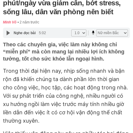
phút/ngày vừa giảm cân, bớt stress,
sống lâu, dân văn phòng nên biết
Minh Võ
2 năm trước
Nghe đọc bài
5:02
Theo các chuyên gia, việc làm này không chỉ
“miễn phí” mà còn mang lại nhiều lợi ích không
tưởng, tốt cho sức khỏe lẫn ngoại hình.
Trong thời đại hiện nay, nhịp sống nhanh và bận
rộn đã khiến chúng ta dành phần lớn thời gian
cho công việc, học tập, các hoạt động trong nhà.
Với sự phát triển của công nghệ, nhiều người có
xu hướng ngồi làm việc trước máy tính nhiều giờ
liền dẫn đến việc ít có cơ hội vận động thể chất
thường xuyên.