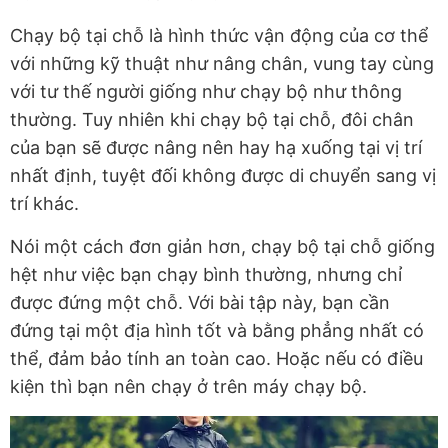
Chạy bộ tại chỗ là hình thức vận động của cơ thể
với những kỹ thuật như nâng chân, vung tay cùng
với tư thế người giống như chạy bộ như thông
thường. Tuy nhiên khi chạy bộ tại chỗ, đôi chân
của bạn sẽ được nâng nên hay hạ xuống tại vị trí
nhất định, tuyệt đối không được di chuyển sang vị
trí khác.
Nói một cách đơn giản hơn, chạy bộ tại chỗ giống
hệt như việc bạn chạy bình thường, nhưng chỉ
được đứng một chỗ. Với bài tập này, bạn cần
đứng tại một địa hình tốt và bằng phẳng nhất có
thể, đảm bảo tính an toàn cao. Hoặc nếu có điều
kiện thì bạn nên chạy ở trên máy chạy bộ.