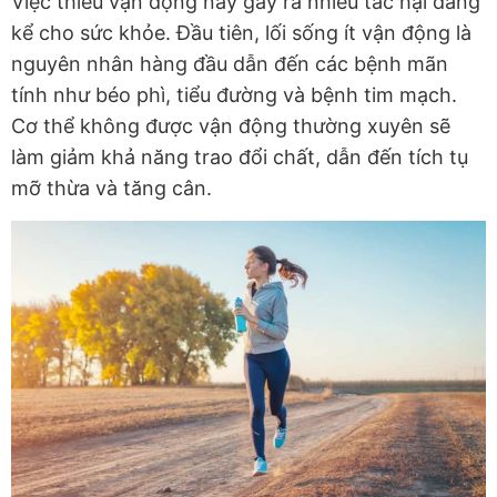
Việc thiếu vận động này gây ra nhiều tác hại đáng
kể cho sức khỏe. Đầu tiên, lối sống ít vận động là
nguyên nhân hàng đầu dẫn đến các bệnh mãn
tính như béo phì, tiểu đường và bệnh tim mạch.
Cơ thể không được vận động thường xuyên sẽ
làm giảm khả năng trao đổi chất, dẫn đến tích tụ
mỡ thừa và tăng cân.