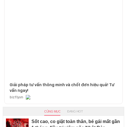
Giải pháp tư vấn thông minh và chốt đơn hiệu quả! Tư
vấn ngay!
bizfly.vn
CÙNG MỤC
ĐANG HOT
Sốt cao, co giật toàn thân, bé gái mất gần