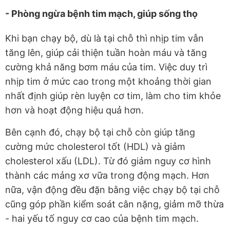
- Phòng ngừa bệnh tim mạch, giúp sống thọ
Khi bạn chạy bộ, dù là tại chỗ thì nhịp tim vẫn
tăng lên, giúp cải thiện tuần hoàn máu và tăng
cường khả năng bơm máu của tim. Việc duy trì
nhịp tim ở mức cao trong một khoảng thời gian
nhất định giúp rèn luyện cơ tim, làm cho tim khỏe
hơn và hoạt động hiệu quả hơn.
Bên cạnh đó, chạy bộ tại chỗ còn giúp tăng
cường mức cholesterol tốt (HDL) và giảm
cholesterol xấu (LDL). Từ đó giảm nguy cơ hình
thành các mảng xơ vữa trong động mạch. Hơn
nữa, vận động đều đặn bằng việc chạy bộ tại chỗ
cũng góp phần kiểm soát cân nặng, giảm mỡ thừa
- hai yếu tố nguy cơ cao của bệnh tim mạch.