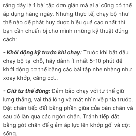
rằng đây là 1 bài tập đơn giản mà ai ai cũng có thể
áp dụng hàng ngày. Nhưng thực tế, chạy bộ như
thế nào để phát huy được hiệu quả cao nhất thì
bạn cần chuẩn bị cho mình những kỹ thuật đúng
cách:
- Khởi động kỹ trước khi chạy:
Trước khi bắt đầu
chạy bộ tại chỗ, hãy dành ít nhất 5-10 phút để
khởi động cơ thể bằng các bài tập nhẹ nhàng như
xoay khớp, căng cơ…
- Giữ tư thế đúng:
Đảm bảo chạy với tư thế giữ
lưng thẳng, vai thả lỏng và mắt nhìn về phía trước.
Đặt chân tiếp đất bằng phần giữa của bàn chân và
sau đó lăn qua các ngón chân. Tránh tiếp đất
bằng gót chân để giảm áp lực lên khớp gối và cột
sống.