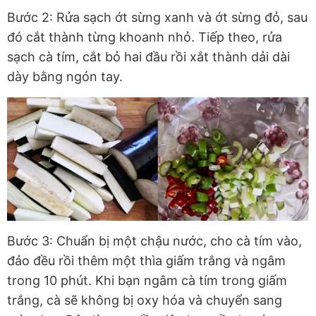
Bước 2: Rửa sạch ớt sừng xanh và ớt sừng đỏ, sau
đó cắt thành từng khoanh nhỏ. Tiếp theo, rửa
sạch cà tím, cắt bỏ hai đầu rồi xắt thành dải dài
dày bằng ngón tay.
Bước 3: Chuẩn bị một chậu nước, cho cà tím vào,
đảo đều rồi thêm một thìa giấm trắng và ngâm
trong 10 phút. Khi bạn ngâm cà tím trong giấm
trắng, cà sẽ không bị oxy hóa và chuyển sang