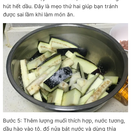
hút hết dầu. Đây là mẹo thứ hai giúp bạn tránh
được sai lầm khi làm món ăn.
Bước 5: Thêm lượng muối thích hợp, nước tương,
dầu hào vào tô, đổ nửa bát nước và dùng thìa