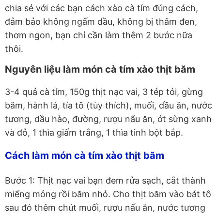
chia sẻ với các bạn cách xào cà tím đúng cách,
đảm bảo không ngấm dầu, không bị thâm đen,
thơm ngon, bạn chỉ cần làm thêm 2 bước nữa
thôi.
Nguyên liệu làm món cà tím xào thịt băm
3-4 quả cà tím, 150g thịt nạc vai, 3 tép tỏi, gừng
băm, hành lá, tía tô (tùy thích), muối, dầu ăn, nước
tương, dầu hào, đường, rượu nấu ăn, ớt sừng xanh
và đỏ, 1 thìa giấm trắng, 1 thìa tinh bột bắp.
Cách làm món cà tím xào thịt băm
Bước 1: Thịt nạc vai bạn đem rửa sạch, cắt thành
miếng mỏng rồi băm nhỏ. Cho thịt băm vào bát tô
sau đó thêm chút muối, rượu nấu ăn, nước tương