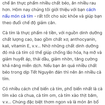
chế ăn thực phẩm nhiều chất béo, ăn nhiều rau
hơn. Hôm nay chúng tôi giới thiệu với bạn
cách
nấu món cà tím
- rất tốt cho sức khỏe và giúp bạn
theo đuổi chế độ giảm cân.
Cà tím là thực phẩm rẻ tiền, với nguồn dinh dưỡng
chất lượng cao, bao gồm chất xơ, anthocyanin,
kali, vitamin E, v.v... Nhờ những chất dinh dưỡng
đó mà cà tím có thể giúp chống lão hóa, hạ mỡ và
giảm huyết áp, thải dầu, giảm nhờn, tăng cường
khả năng miễn dịch. Nếu bạn ăn quá nhiều chất
béo trong dịp Tết Nguyên đán thì nên ăn nhiều cà
tím.
Có nhiều cách chế biến cà tím, phổ biến nhất là cà
tím xào cà chua, cà tím om, cà tím xào thịt băm,
v.v... Chúng đặc biệt thơm ngon và là món ăn bổ