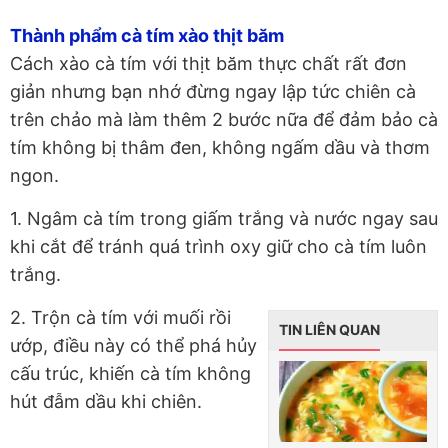
Thành phẩm cà tím xào thịt băm
Cách xào cà tím với thịt băm thực chất rất đơn
giản nhưng bạn nhớ đừng ngay lập tức chiên cà
trên chảo mà làm thêm 2 bước nữa để đảm bảo cà
tím không bị thâm đen, không ngấm dầu và thơm
ngon.
1. Ngâm cà tím trong giấm trắng và nước ngay sau
khi cắt để tránh quá trình oxy giữ cho cà tím luôn
trắng.
2. Trộn cà tím với muối rồi
TIN LIÊN QUAN
ướp, điều này có thể phá hủy
cấu trúc, khiến cà tím không
hút đẫm dầu khi chiên.