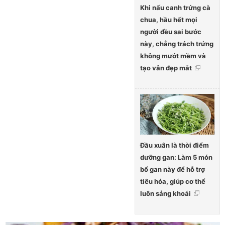
Khi nấu canh trứng cà
chua, hầu hết mọi
người đều sai bước
này, chẳng trách trứng
không mướt mềm và
tạo vân đẹp mắt
Đầu xuân là thời điểm
dưỡng gan: Làm 5 món
bổ gan này để hỗ trợ
tiêu hóa, giúp cơ thể
luôn sảng khoái