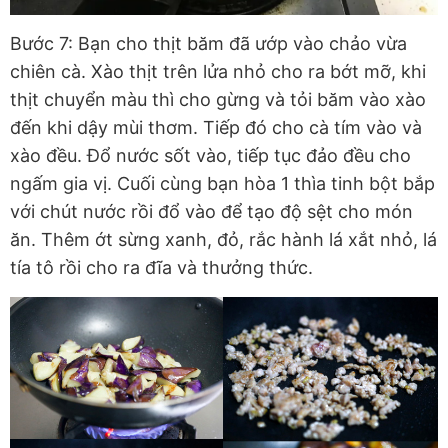
Bước 7: Bạn cho thịt băm đã ướp vào chảo vừa
chiên cà. Xào thịt trên lửa nhỏ cho ra bớt mỡ, khi
thịt chuyển màu thì cho gừng và tỏi băm vào xào
đến khi dậy mùi thơm. Tiếp đó cho cà tím vào và
xào đều. Đổ nước sốt vào, tiếp tục đảo đều cho
ngấm gia vị. Cuối cùng bạn hòa 1 thìa tinh bột bắp
với chút nước rồi đổ vào để tạo độ sệt cho món
ăn. Thêm ớt sừng xanh, đỏ, rắc hành lá xắt nhỏ, lá
tía tô rồi cho ra đĩa và thưởng thức.