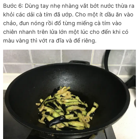
Bước 6: Dùng tay nhẹ nhàng vắt bớt nước thừa ra
khỏi các dải cà tím đã ướp. Cho một ít dầu ăn vào
chảo, đun nóng rồi đổ từng miếng cà tím vào
chiên nhanh trên lửa lớn một lúc cho đến khi có
màu vàng thì vớt ra đĩa và để riêng.