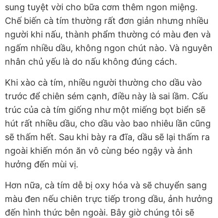
sung tuyệt vời cho bữa cơm thêm ngon miệng.
Chế biến cà tím thường rất đơn giản nhưng nhiều
người khi nấu, thành phẩm thường có màu đen và
ngấm nhiều dầu, không ngon chút nào. Và nguyên
nhân chủ yếu là do nấu không đúng cách.
Khi xào cà tím, nhiều người thường cho dầu vào
trước để chiên sém cạnh, điều này là sai lầm. Cấu
trúc của cà tím giống như một miếng bọt biển sẽ
hút rất nhiều dầu, cho dầu vào bao nhiêu lần cũng
sẽ thấm hết. Sau khi bày ra đĩa, dầu sẽ lại thấm ra
ngoài khiến món ăn vô cùng béo ngậy và ảnh
hưởng đến mùi vị.
Hơn nữa, cà tím dễ bị oxy hóa và sẽ chuyển sang
màu đen nếu chiên trực tiếp trong dầu, ảnh hưởng
đến hình thức bên ngoài. Bây giờ chúng tôi sẽ