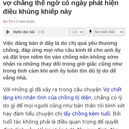
vợ chẳng thể ngờ có ngày phát hiện
điều khủng khiếp này
An Trí
3 năm trước
Nghe đọc bài
1:31
Việc đáng bàn ở đây là do chị quá yêu thương
chồng, đáp ứng mọi nhu cầu kinh tế cho anh ấy
và đặt trọn niềm tin vào chồng nên không sớm
nhận ra những thay đổi trong giờ giấc cũng như
trong tình cảm khi anh ấy luôn tìm đủ lý do để
vắng nhà.
Với những gì đã xảy ra trong câu chuyện
Vợ chết
lặng khi nhân tình của chồng lộ diện
, chẳng có lý
do gì để mọi người cũng như bản thân tôi bình xét
hay đàm tiếu chuyện chị
lấy chồng kém tuổi
. Bởi
tuổi tác không phải là điều quan trọng để quyết