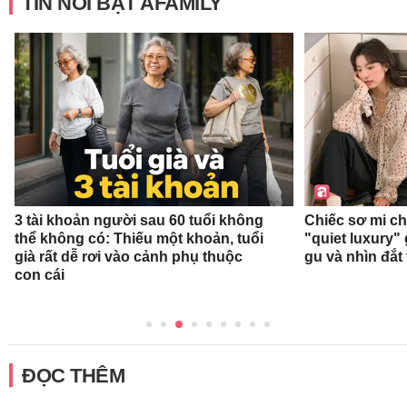
TIN NỔI BẬT AFAMILY
3 tài khoản người sau 60 tuổi không
Chiếc sơ mi c
thể không có: Thiếu một khoản, tuổi
"quiet luxury" 
già rất dễ rơi vào cảnh phụ thuộc
gu và nhìn đắt
con cái
ĐỌC THÊM