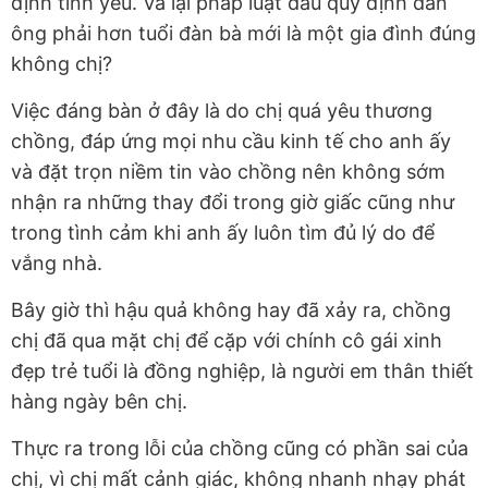
định tình yêu. Vả lại pháp luật đâu quy định đàn
ông phải hơn tuổi đàn bà mới là một gia đình đúng
không chị?
Việc đáng bàn ở đây là do chị quá yêu thương
chồng, đáp ứng mọi nhu cầu kinh tế cho anh ấy
và đặt trọn niềm tin vào chồng nên không sớm
nhận ra những thay đổi trong giờ giấc cũng như
trong tình cảm khi anh ấy luôn tìm đủ lý do để
vắng nhà.
Bây giờ thì hậu quả không hay đã xảy ra, chồng
chị đã qua mặt chị để cặp với chính cô gái xinh
đẹp trẻ tuổi là đồng nghiệp, là người em thân thiết
hàng ngày bên chị.
Thực ra trong lỗi của chồng cũng có phần sai của
chị, vì chị mất cảnh giác, không nhanh nhạy phát