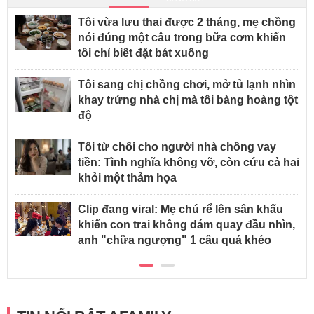
Tôi vừa lưu thai được 2 tháng, mẹ chồng
nói đúng một câu trong bữa cơm khiến
tôi chỉ biết đặt bát xuống
Tôi sang chị chồng chơi, mở tủ lạnh nhìn
khay trứng nhà chị mà tôi bàng hoàng tột
độ
Tôi từ chối cho người nhà chồng vay
tiền: Tình nghĩa không vỡ, còn cứu cả hai
khỏi một thảm họa
Clip đang viral: Mẹ chú rể lên sân khấu
khiến con trai không dám quay đầu nhìn,
anh "chữa ngượng" 1 câu quá khéo