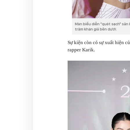
Màn biểu diễn "quét sạch" sân
trăm khán giả bên dưới.
Sự kiện còn có sự xuất hiện 
rapper Karik.