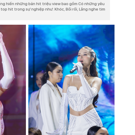
ống hiến những bản hit triệu view bao gồm Có những yêu
op hit trong sự nghiệp như: Khóc, Bối rối, Lắng nghe tim