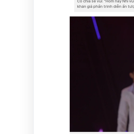
Cô chia sẻ vui: "Hôm nay Nhi v
khán giả phần trình diễn ấn tư