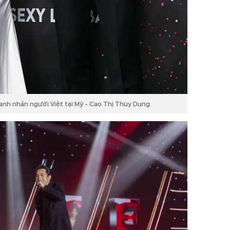
nh nhân người Việt tại Mỹ - Cao Thị Thùy Dung.