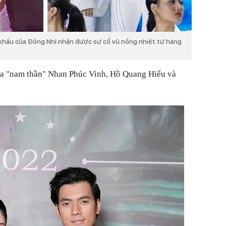
 khấu của Đông Nhi nhận được sự cổ vũ nồng nhiệt từ hàng
của "nam thần" Nhan Phúc Vinh, Hồ Quang Hiếu và