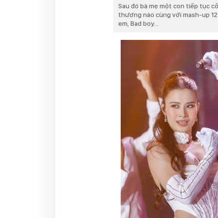
Sau đó bà mẹ một con tiếp tục c
thương nào cùng với mash-up 12 t
em, Bad boy...