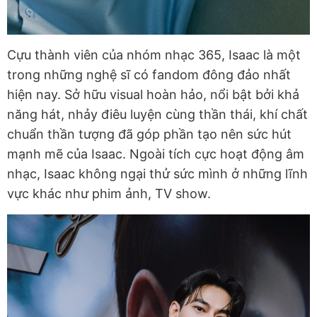
Cựu thành viên của nhóm nhạc 365, Isaac là một
trong những nghệ sĩ có fandom đông đảo nhất
hiện nay. Sở hữu visual hoàn hảo, nổi bật bởi khả
năng hát, nhảy điêu luyện cùng thần thái, khí chất
chuẩn thần tượng đã góp phần tạo nên sức hút
mạnh mẽ của Isaac. Ngoài tích cực hoạt động âm
nhạc, Isaac không ngại thử sức mình ở những lĩnh
vực khác như phim ảnh, TV show.