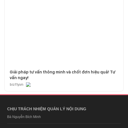
Giải pháp tư vấn thông minh và chốt đơn hiệu quả! Tư
vấn ngay!
bizfly.vn
CHỊU TRÁCH NHIỆM QUẢN LÝ NỘI DUNG
Bà Nguyễn Bích Minh