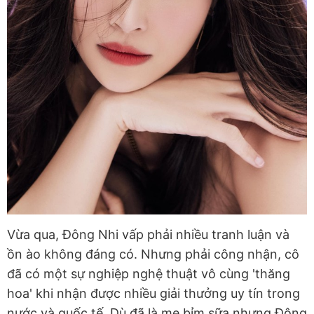
Vừa qua, Đông Nhi vấp phải nhiều tranh luận và
ồn ào không đáng có. Nhưng phải công nhận, cô
đã có một sự nghiệp nghệ thuật vô cùng 'thăng
hoa' khi nhận được nhiều giải thưởng uy tín trong
nước và quốc tế. Dù đã là mẹ bỉm sữa nhưng Đông