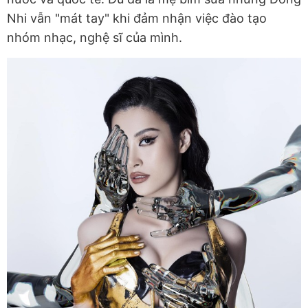
Nhi vẫn "mát tay" khi đảm nhận việc đào tạo
nhóm nhạc, nghệ sĩ của mình.