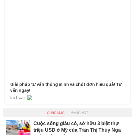
Giải pháp tư vấn thông minh và chốt đơn hiệu quả! Tư
vấn ngay!
bizfly.vn
CÙNG MỤC
ĐANG HOT
Cuộc sống giàu có, sở hữu 3 biệt thự
triệu USD ở Mỹ của Trần Thị Thúy Nga