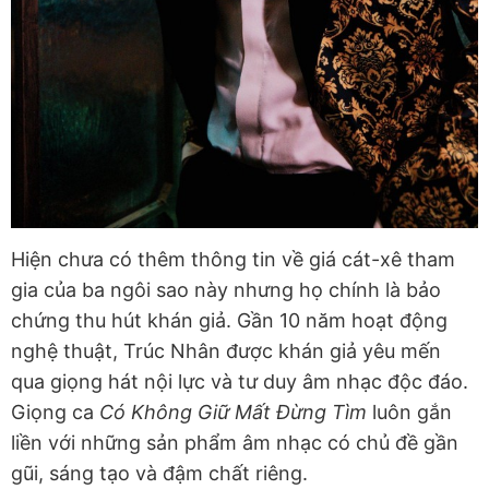
Hiện chưa có thêm thông tin về giá cát-xê tham
gia của ba ngôi sao này nhưng họ chính là bảo
chứng thu hút khán giả. Gần 10 năm hoạt động
nghệ thuật, Trúc Nhân được khán giả yêu mến
qua giọng hát nội lực và tư duy âm nhạc độc đáo.
Giọng ca
Có Không Giữ Mất Đừng Tìm
luôn gắn
liền với những sản phẩm âm nhạc có chủ đề gần
gũi, sáng tạo và đậm chất riêng.