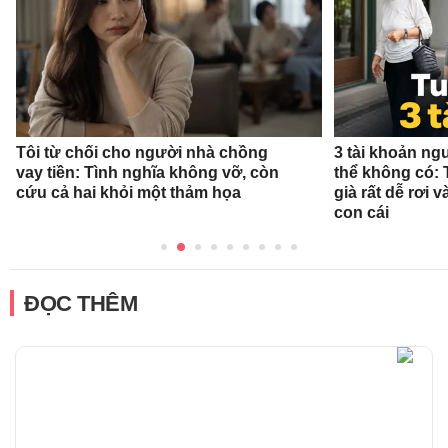
Tôi từ chối cho người nhà chồng
3 tài khoản ng
vay tiền: Tình nghĩa không vỡ, còn
thể không có: 
cứu cả hai khỏi một thảm họa
già rất dễ rơi
con cái
ĐỌC THÊM