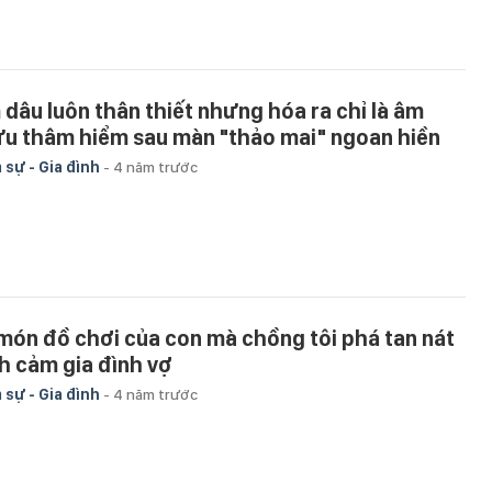
 dâu luôn thân thiết nhưng hóa ra chỉ là âm
u thâm hiểm sau màn "thảo mai" ngoan hiền
 sự - Gia đình
-
4 năm trước
 món đồ chơi của con mà chồng tôi phá tan nát
nh cảm gia đình vợ
 sự - Gia đình
-
4 năm trước