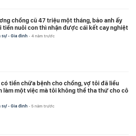
ơng chồng cũ 47 triệu một tháng, bảo anh ấy
i tiền nuôi con thì nhận được cái kết cay nghiệt
 sự - Gia đình
-
4 năm trước
 có tiền chữa bệnh cho chồng, vợ tôi đã liều
nh làm một việc mà tôi không thể tha thứ cho cô
 sự - Gia đình
-
5 năm trước