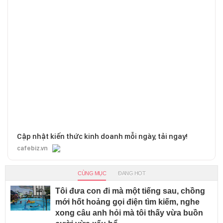
Cập nhật kiến thức kinh doanh mỗi ngày, tải ngay!
cafebiz.vn
CÙNG MỤC
ĐANG HOT
Tôi đưa con đi mà một tiếng sau, chồng
mới hốt hoảng gọi điện tìm kiếm, nghe
xong câu anh hỏi mà tôi thấy vừa buồn