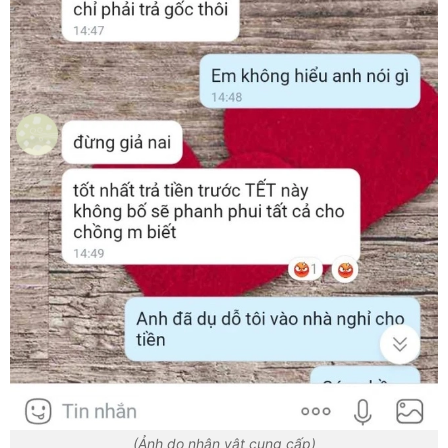
(Ảnh do nhân vật cung cấp)