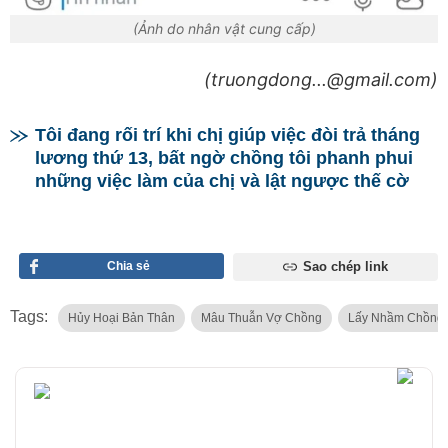
(Ảnh do nhân vật cung cấp)
(truongdong...@gmail.com)
Tôi đang rối trí khi chị giúp việc đòi trả tháng
lương thứ 13, bất ngờ chồng tôi phanh phui
những việc làm của chị và lật ngược thế cờ
Chia sẻ
Sao chép link
Tags:
Hủy Hoại Bản Thân
Mâu Thuẫn Vợ Chồng
Lấy Nhầm Chồng