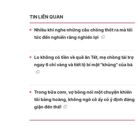
TIN LIÊN QUAN
Nhiều khi nghe những câu chồng thốt ra mà tôi
tức đến nghiến răng nghiến lợi
Lo không có tiền về quê ăn Tết, mẹ chồng tài trợ
ngay 6 chỉ vàng và tiết lộ bí mật "khủng" của bà
Trong bữa cơm, vợ bỗng nói một chuyện khiến
tôi bàng hoàng, không ngờ cô ấy có ý định đáng
giận đến thế!