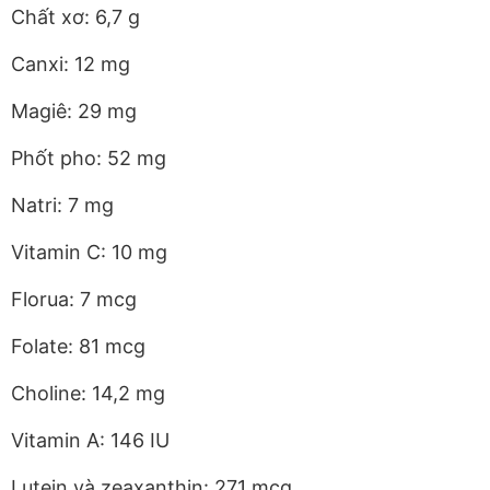
Chất xơ: 6,7 g
Canxi: 12 mg
Magiê: 29 mg
Phốt pho: 52 mg
Natri: 7 mg
Vitamin C: 10 mg
Florua: 7 mcg
Folate: 81 mcg
Choline: 14,2 mg
Vitamin A: 146 IU
Lutein và zeaxanthin: 271 mcg