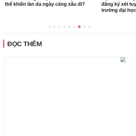
thể khiến làn da ngày càng xấu đi?
đăng ký xét t
trường đại họ
ĐỌC THÊM