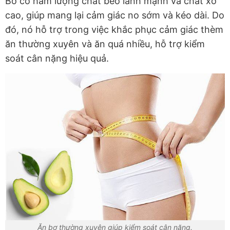
Bơ có hàm lượng chất béo lành mạnh và chất xơ
cao, giúp mang lại cảm giác no sớm và kéo dài. Do
đó, nó hỗ trợ trong việc khắc phục cảm giác thèm
ăn thường xuyên và ăn quá nhiều, hỗ trợ kiểm
soát cân nặng hiệu quả.
Ăn bơ thường xuyên giúp kiểm soát cân nặng.