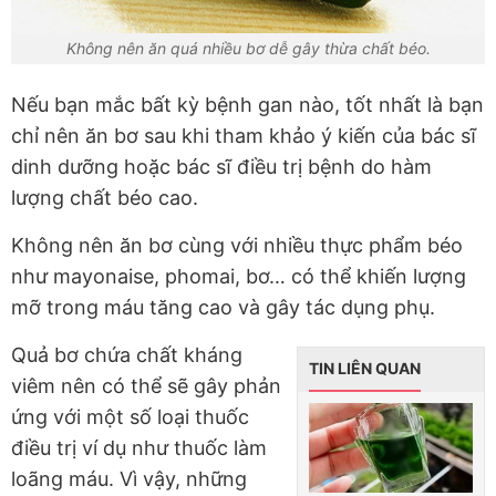
Không nên ăn quá nhiều bơ dễ gây thừa chất béo.
Nếu bạn mắc bất kỳ bệnh gan nào, tốt nhất là bạn
chỉ nên ăn bơ sau khi tham khảo ý kiến của bác sĩ
dinh dưỡng hoặc bác sĩ điều trị bệnh do hàm
lượng chất béo cao.
Không nên ăn bơ cùng với nhiều thực phẩm béo
như mayonaise, phomai, bơ… có thể khiến lượng
mỡ trong máu tăng cao và gây tác dụng phụ.
Quả bơ chứa chất kháng
TIN LIÊN QUAN
viêm nên có thể sẽ gây phản
ứng với một số loại thuốc
điều trị ví dụ như thuốc làm
loãng máu. Vì vậy, những