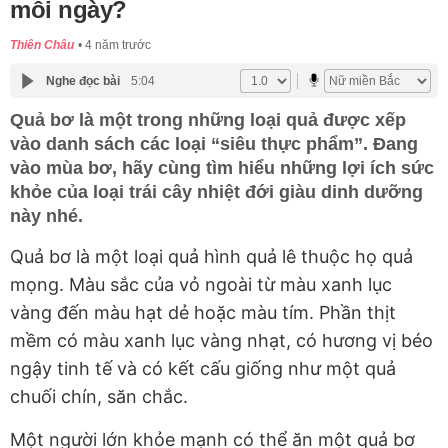
mỗi ngày?
Thiên Châu
4 năm trước
Nghe đọc bài
5:04
Quả bơ là một trong những loại quả được xếp
vào danh sách các loại “siêu thực phẩm”. Đang
vào mùa bơ, hãy cùng tìm hiểu những lợi ích sức
khỏe của loại trái cây nhiệt đới giàu dinh dưỡng
này nhé.
Quả bơ là một loại quả hình quả lê thuộc họ quả
mọng. Màu sắc của vỏ ngoài từ màu xanh lục
vàng đến màu hạt dẻ hoặc màu tím. Phần thịt
mềm có màu xanh lục vàng nhạt, có hương vị béo
ngậy tinh tế và có kết cấu giống như một quả
chuối chín, săn chắc.
Một người lớn khỏe mạnh có thể ăn một quả bơ