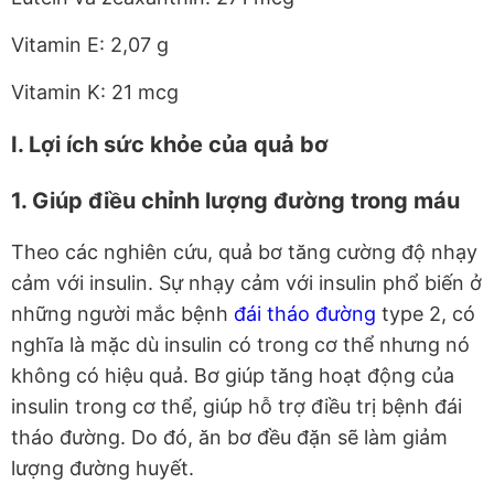
Vitamin E: 2,07 g
Vitamin K: 21 mcg
I. Lợi ích sức khỏe của quả bơ
1. Giúp điều chỉnh lượng đường trong máu
Theo các nghiên cứu, quả bơ tăng cường độ nhạy
cảm với insulin. Sự nhạy cảm với insulin phổ biến ở
những người mắc bệnh
đái tháo đường
type 2, có
nghĩa là mặc dù insulin có trong cơ thể nhưng nó
không có hiệu quả. Bơ giúp tăng hoạt động của
insulin trong cơ thể, giúp hỗ trợ điều trị bệnh đái
tháo đường. Do đó, ăn bơ đều đặn sẽ làm giảm
lượng đường huyết.