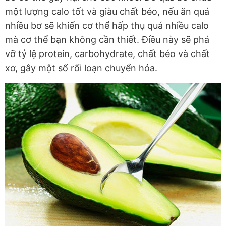
một lượng calo tốt và giàu chất béo, nếu ăn quá
nhiều bơ sẽ khiến cơ thể hấp thụ quá nhiều calo
mà cơ thể bạn không cần thiết. Điều này sẽ phá
vỡ tỷ lệ protein, carbohydrate, chất béo và chất
xơ, gây một số rối loạn chuyển hóa.