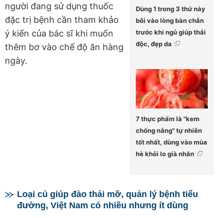
người đang sử dụng thuốc
Dùng 1 trong 3 thứ này
đặc trị bệnh cần tham khảo
bôi vào lòng bàn chân
trước khi ngủ giúp thải
ý kiến của bác sĩ khi muốn
độc, đẹp da
thêm bơ vào chế độ ăn hàng
ngày.
7 thực phẩm là "kem
chống nắng" tự nhiên
tốt nhất, dùng vào mùa
hè khỏi lo già nhăn
Loại củ giúp đào thải mỡ, quản lý bệnh tiểu
đường, Việt Nam có nhiều nhưng ít dùng