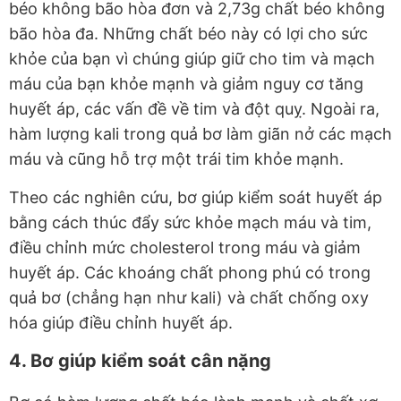
béo không bão hòa đơn và 2,73g chất béo không
bão hòa đa. Những chất béo này có lợi cho sức
khỏe của bạn vì chúng giúp giữ cho tim và mạch
máu của bạn khỏe mạnh và giảm nguy cơ tăng
huyết áp, các vấn đề về tim và đột quỵ. Ngoài ra,
hàm lượng kali trong quả bơ làm giãn nở các mạch
máu và cũng hỗ trợ một trái tim khỏe mạnh.
Theo các nghiên cứu, bơ giúp kiểm soát huyết áp
bằng cách thúc đẩy sức khỏe mạch máu và tim,
điều chỉnh mức cholesterol trong máu và giảm
huyết áp. Các khoáng chất phong phú có trong
quả bơ (chẳng hạn như kali) và chất chống oxy
hóa giúp điều chỉnh huyết áp.
4. Bơ giúp kiểm soát cân nặng