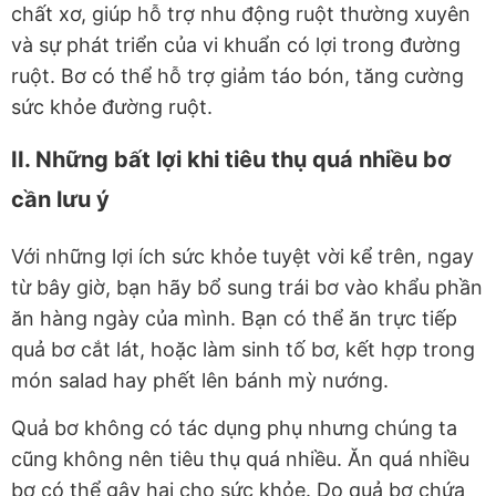
chất xơ, giúp hỗ trợ nhu động ruột thường xuyên
và sự phát triển của vi khuẩn có lợi trong đường
ruột. Bơ có thể hỗ trợ giảm táo bón, tăng cường
sức khỏe đường ruột.
II. Những bất lợi khi tiêu thụ quá nhiều bơ
cần lưu ý
Với những lợi ích sức khỏe tuyệt vời kể trên, ngay
từ bây giờ, bạn hãy bổ sung trái bơ vào khẩu phần
ăn hàng ngày của mình. Bạn có thể ăn trực tiếp
quả bơ cắt lát, hoặc làm sinh tố bơ, kết hợp trong
món salad hay phết lên bánh mỳ nướng.
Quả bơ không có tác dụng phụ nhưng chúng ta
cũng không nên tiêu thụ quá nhiều. Ăn quá nhiều
bơ có thể gây hại cho sức khỏe. Do quả bơ chứa