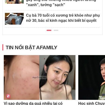
"xanh", tưởng "sạch"
Cụ bà 70 tuổi có xương trẻ khỏe như phụ
nữ 30, bác sĩ kinh ngạc khi biết bí quyết
TIN NỔI BẬT AFAMILY
Vì sao dưỡng da quá nhiều lại có
Học sinh Chu