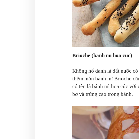
Brioche (bánh mì hoa cúc)
Không hổ danh là đất nước có 
thêm món bánh mì Brioche cũ
có tên là bánh mì hoa cúc với
bơ và trứng cao trong bánh.