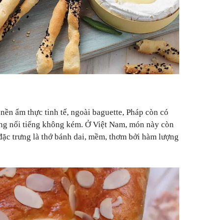
nền ẩm thực tinh tế, ngoài baguette, Pháp còn có
ng nổi tiếng không kém. Ở Việt Nam, món này còn
 đặc trưng là thớ bánh dai, mềm, thơm bởi hàm lượng