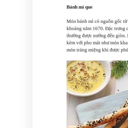
Bánh mì que
Món bánh mì có nguồn gốc từ 
khoảng năm 1670. Đặc trưng c
thường được nướng đến giòn.
kèm với pho mát như món khai 
món tráng miệng khi được phủ