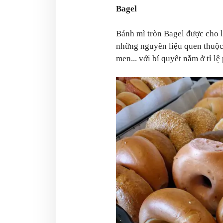
Bagel
Bánh mì tròn Bagel được cho 
những nguyên liệu quen thuộc
men... với bí quyết nằm ở tỉ lệ