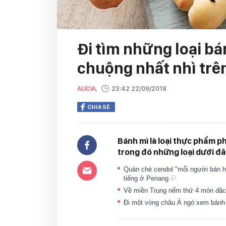
Đi tìm những loại b
chuộng nhất nhì trên
ALICIA,
23:42 22/09/2018
CHIA SẺ
Bánh mì là loại thực phẩm ph
trong đó những loại dưới đâ
Quán chè cendol "mỗi người bán hà
tiếng ở Penang
Về miền Trung nếm thử 4 món đặc
Đi một vòng châu Á ngó xem bánh