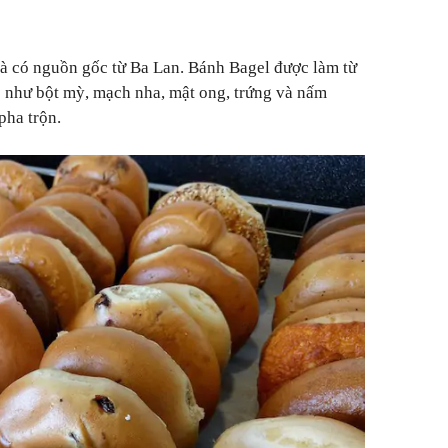
là có nguồn gốc từ Ba Lan. Bánh Bagel được làm từ
 như bột mỳ, mạch nha, mật ong, trứng và nấm
 pha trộn.