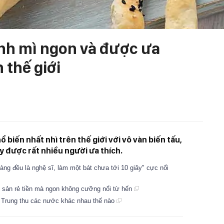
ánh mì ngon và được ưa
 thế giới
ổ biến nhất nhì trên thế giới với vô vàn biến tấu,
y được rất nhiều người ưa thích.
ng đều là nghệ sĩ, làm một bát chưa tới 10 giây" cực nổi
 sản rẻ tiền mà ngon không cưỡng nổi từ hến
 Trung thu các nước khác nhau thế nào