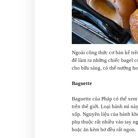
Ngoài công thức cơ bản kể trên
để làm ra những chiếc bagel 
cho bữa sáng, có thể nướng ho
Baguette
Baguette của Pháp có thể xem 
trên thế giới. Loại bánh mì nà
xốp. Nguyên liệu của bánh khô
phụ thuộc rất nhiều vào tay n
hoặc ăn kèm bơ đều rất ngon.