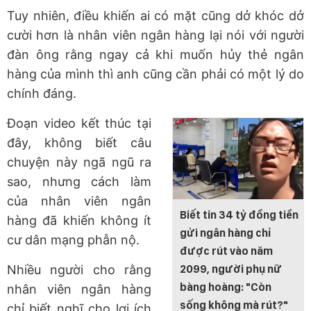
Tuy nhiên, điều khiến ai có mặt cũng dở khóc dở
cười hơn là nhân viên ngân hàng lại nói với người
đàn ông rằng ngay cả khi muốn hủy thẻ ngân
hàng của mình thì anh cũng cần phải có một lý do
chính đáng.
Đoạn video kết thúc tại
đây, không biết câu
chuyện này ngã ngũ ra
sao, nhưng cách làm
của nhân viên ngân
Biết tin 34 tỷ đồng tiền
hàng đã khiến không ít
gửi ngân hàng chỉ
cư dân mạng phẫn nộ.
được rút vào năm
Nhiều người cho rằng
2099, người phụ nữ
bàng hoàng: "Còn
nhân viên ngân hàng
sống không mà rút?"
chỉ biết nghĩ cho lợi ích