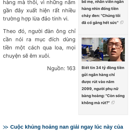
bố mẹ, nhân viên ngân
hàng mà thôi, vì những năm
hàng nhìn đống tiền
gần đây xuất hiện rất nhiều
cháy đen: "Chúng tôi
trường hợp lừa đảo tinh vi.
đã cố gắng hết sức"
Theo đó, người đàn ông chỉ
cần nói ra mục đích dùng
tiền một cách qua loa, mọi
chuyện sẽ êm xuôi.
Biết tin 34 tỷ đồng tiền
Nguồn: 163
gửi ngân hàng chỉ
được rút vào năm
2099, người phụ nữ
bàng hoàng: "Còn sống
không mà rút?"
Cuộc khủng hoảng nan giải ngay lúc này của