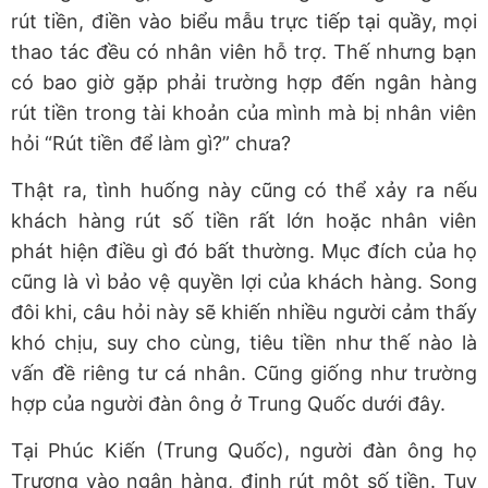
rút tiền, điền vào biểu mẫu trực tiếp tại quầy, mọi
thao tác đều có nhân viên hỗ trợ. Thế nhưng bạn
có bao giờ gặp phải trường hợp đến ngân hàng
rút tiền trong tài khoản của mình mà bị nhân viên
hỏi “Rút tiền để làm gì?” chưa?
Thật ra, tình huống này cũng có thể xảy ra nếu
khách hàng rút số tiền rất lớn hoặc nhân viên
phát hiện điều gì đó bất thường. Mục đích của họ
cũng là vì bảo vệ quyền lợi của khách hàng. Song
đôi khi, câu hỏi này sẽ khiến nhiều người cảm thấy
khó chịu, suy cho cùng, tiêu tiền như thế nào là
vấn đề riêng tư cá nhân. Cũng giống như trường
hợp của người đàn ông ở Trung Quốc dưới đây.
Tại Phúc Kiến (Trung Quốc), người đàn ông họ
Trương vào ngân hàng, định rút một số tiền. Tuy