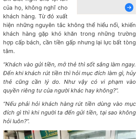
của họ, không nghĩ cho
khách hàng. Từ đó xuất
hiện những nguyên tắc không thể hiểu nổi, khiến
khách hàng gặp khó khăn trong những trường
hợp cấp bách, cần tiền gấp nhưng lại lực bất tòng
tâm.
“Khách vào gửi tiền, mở thẻ thì sốt sắng làm ngay.
Đến khi khách rút tiền thì hỏi mục đích làm gì, hủy
thẻ cũng cần lý do. Như vậy có vi phạm vào
quyền riêng tư của người khác hay không?”.
“Nếu phải hỏi khách hàng rút tiền dùng vào mục
đích gì thì khi người ta đến gửi tiền, tại sao không
hỏi luôn?”.