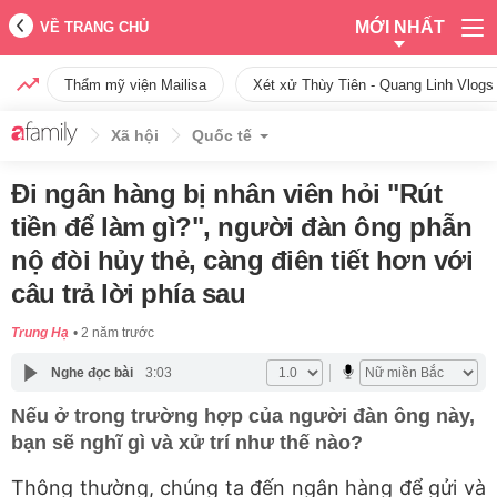
MỚI NHẤT
VỀ TRANG CHỦ
Thẩm mỹ viện Mailisa
Xét xử Thùy Tiên - Quang Linh Vlogs
Xã hội
Quốc tế
Đi ngân hàng bị nhân viên hỏi "Rút
tiền để làm gì?", người đàn ông phẫn
nộ đòi hủy thẻ, càng điên tiết hơn với
câu trả lời phía sau
Trung Hạ
2 năm trước
Nghe đọc bài
3:03
Nếu ở trong trường hợp của người đàn ông này,
bạn sẽ nghĩ gì và xử trí như thế nào?
Thông thường, chúng ta đến ngân hàng để gửi và