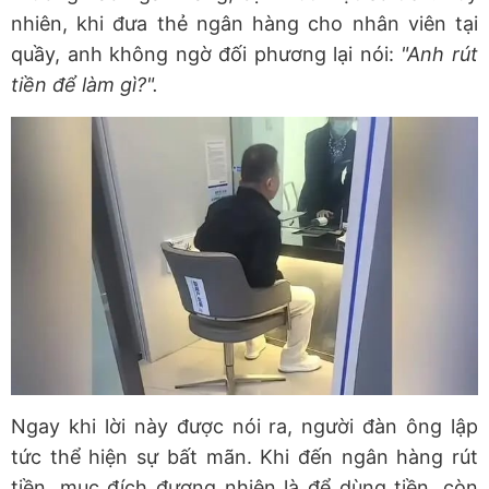
nhiên, khi đưa thẻ ngân hàng cho nhân viên tại
quầy, anh không ngờ đối phương lại nói:
"Anh rút
tiền để làm gì?".
Ngay khi lời này được nói ra, người đàn ông lập
tức thể hiện sự bất mãn. Khi đến ngân hàng rút
tiền, mục đích đương nhiên là để dùng tiền, còn