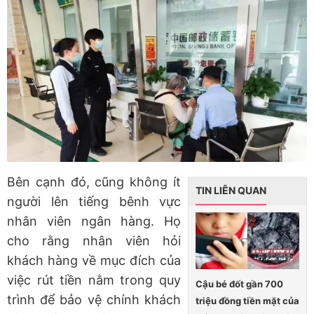
Bên cạnh đó, cũng không ít
TIN LIÊN QUAN
người lên tiếng bênh vực
nhân viên ngân hàng. Họ
cho rằng nhân viên hỏi
khách hàng về mục đích của
việc rút tiền nằm trong quy
Cậu bé đốt gần 700
trình để bảo vệ chính khách
triệu đồng tiền mặt của