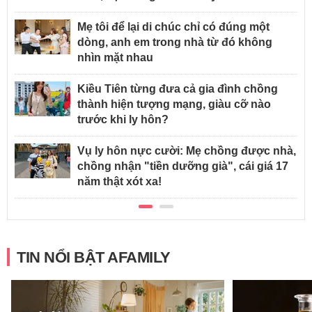
Mẹ tôi để lại di chúc chỉ có đúng một
dòng, anh em trong nhà từ đó không
nhìn mặt nhau
Kiều Tiên từng đưa cả gia đình chồng
thành hiện tượng mạng, giàu cỡ nào
trước khi ly hôn?
Vụ ly hôn nực cười: Mẹ chồng được nhà,
chồng nhận "tiền dưỡng già", cái giá 17
năm thật xót xa!
TIN NỔI BẬT AFAMILY