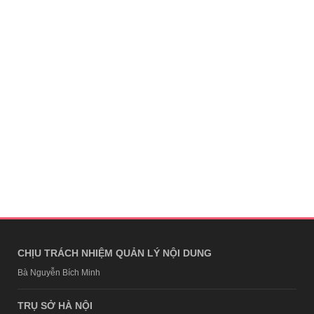
CHỊU TRÁCH NHIỆM QUẢN LÝ NỘI DUNG
Bà Nguyễn Bích Minh
TRỤ SỞ HÀ NỘI