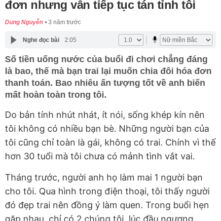
đơn nhưng vẫn tiếp tục tán tỉnh tôi
Dung Nguyễn
3 năm trước
Nghe đọc bài
2:05
Số tiền uống nước của buổi đi chơi chẳng đáng
là bao, thế mà bạn trai lại muốn chia đôi hóa đơn
thanh toán. Bao nhiêu ấn tượng tốt về anh biến
mất hoàn toàn trong tôi.
Do bản tính nhút nhát, ít nói, sống khép kín nên
tôi không có nhiều bạn bè. Những người bạn của
tôi cũng chỉ toàn là gái, không có trai. Chính vì thế
hơn 30 tuổi mà tôi chưa có mảnh tình vắt vai.
Tháng trước, người anh họ làm mai 1 người bạn
cho tôi. Qua hình trong điện thoại, tôi thấy người
đó đẹp trai nên đồng ý làm quen. Trong buổi hẹn
gặp nhau, chỉ có 2 chúng tôi, lúc đầu ngượng