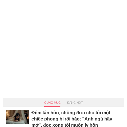
CÙNG MỤC
ĐANG HOT
Đêm tân hôn, chồng đưa cho tôi một
chiếc phong bì rồi bảo: "Anh ngủ hãy
mở", đọc xong tôi muốn ly hôn