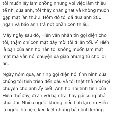
tôi muốn lấy làm chồng nhưng với việc làm thiếu
tế nhị của anh, tôi thấy chán ghét và không muốn
gặp mặt lần thứ 2. Hôm đó tôi đã đưa anh 200
ngàn và bảo anh trả nốt phần còn thiếu.
Mấy ngày sau đó, Hiển vẫn nhắn tin gọi điện cho
tôi, thậm chí còn mặt dày mời tôi đi ăn tối. Vì Hiển
là bạn của anh họ nên tôi không muốn làm mất
mặt mà vẫn nói chuyện xã giao nhưng từ chối đi
ăn.
Ngày hôm qua, anh họ gọi điện hỏi tình hình của
chúng tôi tiến triển đến đâu và tôi thật thà nói mọi
chuyện cho anh ấy biết. Anh họ nói tính tình của
Hiển thế đấy, đi ăn với bạn trai hay gái cũng phải
chia đôi. Nhiều người không hiểu tính lại cho Hiển
là người hà tiện, keo kiệt nhưng bản tính không