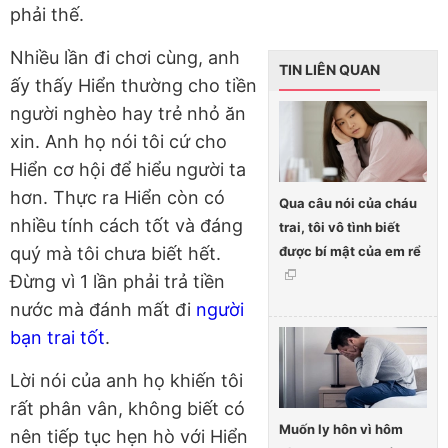
phải thế.
Nhiều lần đi chơi cùng, anh
TIN LIÊN QUAN
ấy thấy Hiển thường cho tiền
người nghèo hay trẻ nhỏ ăn
xin. Anh họ nói tôi cứ cho
Hiển cơ hội để hiểu người ta
hơn. Thực ra Hiển còn có
Qua câu nói của cháu
nhiều tính cách tốt và đáng
trai, tôi vô tình biết
được bí mật của em rể
quý mà tôi chưa biết hết.
Đừng vì 1 lần phải trả tiền
nước mà đánh mất đi
người
bạn trai tốt
.
Lời nói của anh họ khiến tôi
rất phân vân, không biết có
Muốn ly hôn vì hôm
nên tiếp tục hẹn hò với Hiển