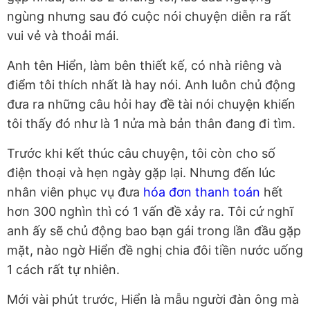
ngùng nhưng sau đó cuộc nói chuyện diễn ra rất
vui vẻ và thoải mái.
Anh tên Hiển, làm bên thiết kế, có nhà riêng và
điểm tôi thích nhất là hay nói. Anh luôn chủ động
đưa ra những câu hỏi hay đề tài nói chuyện khiến
tôi thấy đó như là 1 nửa mà bản thân đang đi tìm.
Trước khi kết thúc câu chuyện, tôi còn cho số
điện thoại và hẹn ngày gặp lại. Nhưng đến lúc
nhân viên phục vụ đưa
hóa đơn thanh toán
hết
hơn 300 nghìn thì có 1 vấn đề xảy ra. Tôi cứ nghĩ
anh ấy sẽ chủ động bao bạn gái trong lần đầu gặp
mặt, nào ngờ Hiển đề nghị chia đôi tiền nước uống
1 cách rất tự nhiên.
Mới vài phút trước, Hiển là mẫu người đàn ông mà