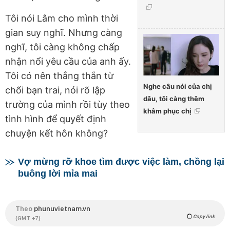
Tôi nói Lâm cho mình thời
gian suy nghĩ. Nhưng càng
nghĩ, tôi càng không chấp
nhận nổi yêu cầu của anh ấy.
Tôi có nên thẳng thắn từ
Nghe câu nói của chị
chối bạn trai, nói rõ lập
dâu, tôi càng thêm
trường của mình rồi tùy theo
khâm phục chị
tình hình để quyết định
chuyện kết hôn không?
Vợ mừng rỡ khoe tìm được việc làm, chồng lại
buông lời mỉa mai
Theo
phunuvietnam.vn
Copy link
(GMT +7)