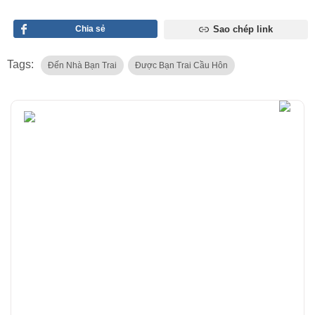
Chia sẻ
Sao chép link
Tags:
Đến Nhà Bạn Trai
Được Bạn Trai Cầu Hôn