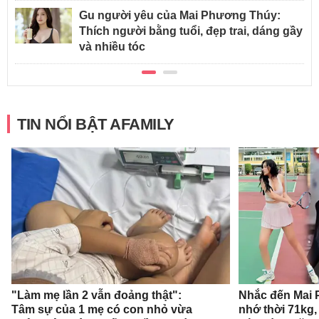
Gu người yêu của Mai Phương Thúy:
Thích người bằng tuổi, đẹp trai, dáng gầy
và nhiều tóc
TIN NỔI BẬT AFAMILY
"Làm mẹ lần 2 vẫn đoảng thật":
Nhắc đến Mai 
Tâm sự của 1 mẹ có con nhỏ vừa
nhớ thời 71kg,