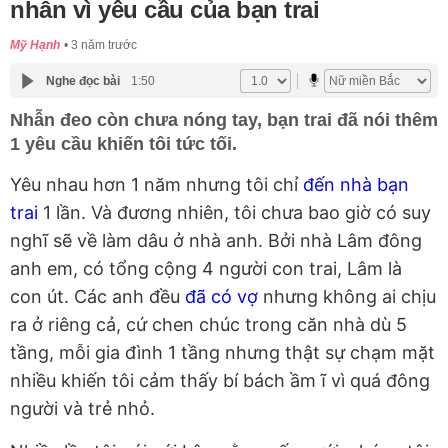
nhẫn vì yêu cầu của bạn trai
Mỹ Hạnh
3 năm trước
Nghe đọc bài
1:50
Nhẫn đeo còn chưa nóng tay, bạn trai đã nói thêm
1 yêu cầu khiến tôi tức tối.
Yêu nhau hơn 1 năm nhưng tôi chỉ
đến nhà bạn
trai
1 lần. Và đương nhiên, tôi chưa bao giờ có suy
nghĩ sẽ về làm dâu ở nhà anh. Bởi nhà Lâm đông
anh em, có tổng cộng 4 người con trai, Lâm là
con út. Các anh đều
đã có vợ
nhưng không ai chịu
ra ở riêng cả, cứ chen chúc trong căn nhà dù 5
tầng, mỗi gia đình 1 tầng nhưng thật sự chạm mặt
nhiều khiến tôi cảm thấy bí bách ầm ĩ vì quá đông
người và trẻ nhỏ.