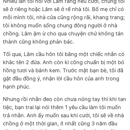
Nhiều lần tôi nói với Lâm rằng nếu cưới, chúng tôi
sẽ ở riêng hoặc Lâm sẽ ở rể nhà tôi. Bố mẹ chỉ có
mỗi mình tôi, nhà cửa cũng rộng rãi, khang trang;
tôi không muốn sống chung đông người ở nhà
chồng. Lâm ậm ừ cho qua chuyện chứ không tán
thành cũng không phản bác.
Tối qua, Lâm cầu hôn tôi bằng một chiếc nhẫn có
khắc tên 2 đứa. Anh còn kì công chuẩn bị một bó
hồng tươi và bánh kem. Trước mặt bạn bè, tôi đã
gật đầu đồng ý, nhận lời cầu hôn của anh trong
hạnh phúc.
Nhưng rồi nhẫn đeo còn chưa nóng tay thì khi tan
tiệc, bạn trai lại nói thêm 1 yêu cầu làm tôi muốn
trả nhẫn. Anh ấy muốn sau khi cưới, tôi sẽ về nhà
chồng ở một thời gian, ít nhất cũng 3 năm đầu