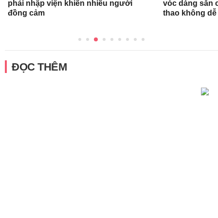
phải nhập viện khiến nhiều người
vóc dáng săn 
đồng cảm
thao không dễ
ĐỌC THÊM