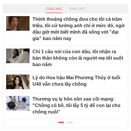
CÙNG MỤC
ĐANG HOT
Thỉnh thoảng chồng đưa cho tôi cả trăm
triệu, tôi cứ tưởng anh chỉ ở mức đó, ngờ
đâu giờ mới biết mình đã sống với "đại
gia" bao năm nay
Chỉ 1 câu nói của con dâu, tôi nhận ra
bản thân không còn là người mẹ tốt suốt
bao năm
Lý do Hoa hậu Mai Phương Thúy ở tuổi
U40 vẫn chưa lấy chồng
Thương vụ ly hôn xôn xao cõi mạng:
"Chồng có bồ, tôi lấy 5 tỷ để con lại cho
chồng nuôi"