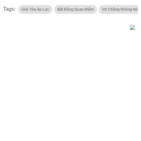
Tags:
Giải Tỏa Áp Lực
Bất Đồng Quan Điểm
Vợ Chồng Không Nói 