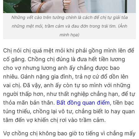
Những vết cào trên tường chính là cách để chị tự giải tỏa
những mệt mỏi, trầm cảm và đau đớn trong trái tim. (Ảnh
minh họa)
Chị nói chị quá mệt mỏi khi phải gồng mình lên để
cố gắng. Chồng chị đúng là đưa hết tiền lương
cho vợ nhưng lương anh ấy chẳng được bao
nhiêu. Gánh nặng gia đình, trả nợ cứ đổ dồn lên
vai chị. Đã vậy, anh ấy còn tự so mình với những
người thấp hơn, như thất nghiệp chẳng hạn, để tự
thỏa mãn bản thân.
Bất đồng quan điểm
, tiền bạc
túng thiếu, chồng lại vô tư, chẳng biết lo hay quan
tâm đến vợ khiến chị rơi vào trầm cảm.
Vợ chồng chị không bao giờ to tiếng vì chẳng mấy