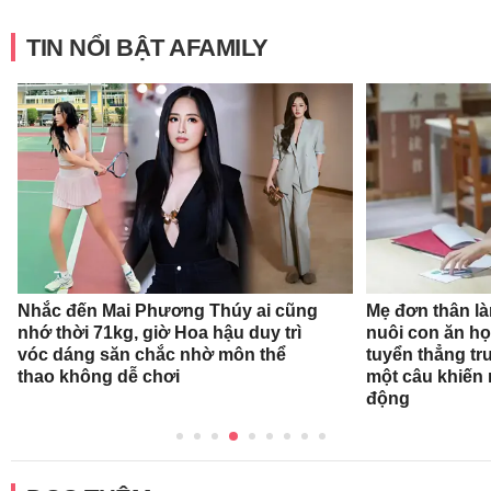
TIN NỔI BẬT AFAMILY
Nhắc đến Mai Phương Thúy ai cũng
Mẹ đơn thân l
nhớ thời 71kg, giờ Hoa hậu duy trì
nuôi con ăn họ
vóc dáng săn chắc nhờ môn thể
tuyển thẳng tr
thao không dễ chơi
một câu khiến
động