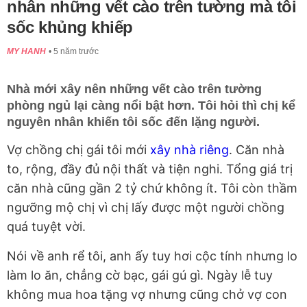
nhân những vết cào trên tường mà tôi
sốc khủng khiếp
MY HANH
5 năm trước
Nhà mới xây nên những vết cào trên tường
phòng ngủ lại càng nổi bật hơn. Tôi hỏi thì chị kể
nguyên nhân khiến tôi sốc đến lặng người.
Vợ chồng chị gái tôi mới
xây nhà riêng
. Căn nhà
to, rộng, đầy đủ nội thất và tiện nghi. Tổng giá trị
căn nhà cũng gần 2 tỷ chứ không ít. Tôi còn thầm
ngưỡng mộ chị vì chị lấy được một người chồng
quá tuyệt vời.
Nói về anh rể tôi, anh ấy tuy hơi cộc tính nhưng lo
làm lo ăn, chẳng cờ bạc, gái gú gì. Ngày lễ tuy
không mua hoa tặng vợ nhưng cũng chở vợ con