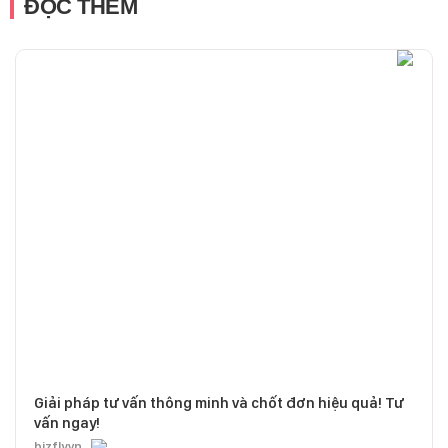
ĐỌC THÊM
Giải pháp tư vấn thông minh và chốt đơn hiệu quả! Tư
vấn ngay!
bizfly.vn