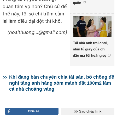
quên
quan tâm vợ hơn? Chứ cứ để
thế này, tôi sợ chị trầm cảm
lại làm điều dại dột thì khổ.
(hoaithuong...@gmail.com)
Tới nhà anh trai chơi,
nhìn tủ giày của chị
dâu mà tôi hoảng sợ
Khi đang bàn chuyện chia tài sản, bố chồng đề
nghị tặng anh hàng xóm mảnh đất 100m2 làm
cả nhà choáng váng
Chia sẻ
Sao chép link