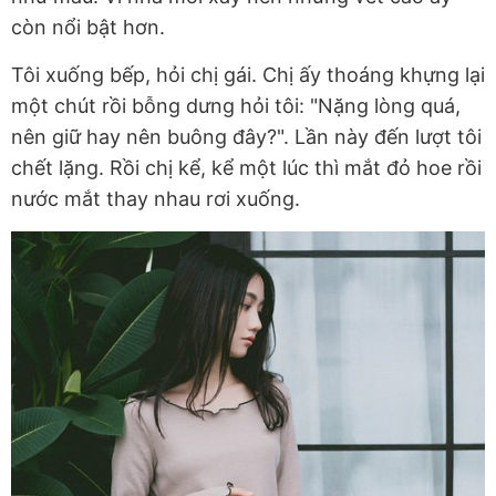
còn nổi bật hơn.
Tôi xuống bếp, hỏi chị gái. Chị ấy thoáng khựng lại
một chút rồi bỗng dưng hỏi tôi: "Nặng lòng quá,
nên giữ hay nên buông đây?". Lần này đến lượt tôi
chết lặng. Rồi chị kể, kể một lúc thì mắt đỏ hoe rồi
nước mắt thay nhau rơi xuống.