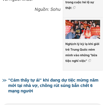
trong cuộc hé lộ sự
thật
Nguồn: Sohu
Nghịch lý kỳ lạ khi giới
trẻ Trung Quốc ném
mình vào những "bữa
tiệc nghỉ việc"
"Cảm thấy tự ái" khi đang dự tiệc mừng năm
mới tại nhà vợ, chồng rút súng bắn chết 6
mạng người