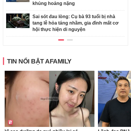
khủng hoảng nặng
Sai sót đau lòng: Cụ bà 93 tuổi bị nhà
tang lễ hỏa táng nhầm, gia đình mất cơ
hội thực hiện di nguyện
TIN NỔI BẬT AFAMILY