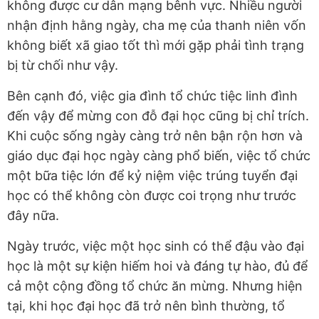
không được cư dân mạng bênh vực. Nhiều người
nhận định hằng ngày, cha mẹ của thanh niên vốn
không biết xã giao tốt thì mới gặp phải tình trạng
bị từ chối như vậy.
Bên cạnh đó, việc gia đình tổ chức tiệc linh đình
đến vậy để mừng con đỗ đại học cũng bị chỉ trích.
Khi cuộc sống ngày càng trở nên bận rộn hơn và
giáo dục đại học ngày càng phổ biến, việc tổ chức
một bữa tiệc lớn để kỷ niệm việc trúng tuyển đại
học có thể không còn được coi trọng như trước
đây nữa.
Ngày trước, việc một học sinh có thể đậu vào đại
học là một sự kiện hiếm hoi và đáng tự hào, đủ để
cả một cộng đồng tổ chức ăn mừng. Nhưng hiện
tại, khi học đại học đã trở nên bình thường, tổ