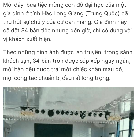
Mới đây, bữa tiệc mừng con đỗ đại học của một
gia đình ở tỉnh Hắc Long Giang (Trung Quốc) đã
thu hút sự chú ý của cư dân mạng. Gia đình này
đã đặt 34 bàn tiệc nhưng đến giờ, chỉ có đúng vài
vị khách xuất hiện.
Theo những hình ảnh được lan truyền, trong sảnh
khách sạn, 34 bàn tròn được sắp xếp ngay ngắn,
mỗi bàn đều được trải một chiếc khăn màu đỏ,
mọi công tác chuẩn bị đều rất long trọng.