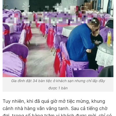
Gia đình đặt 34 bàn tiệc ở khách sạn nhưng chỉ lấp đầy
được 1 bàn
Tuy nhiên, khi đã quá giờ mở tiệc mừng, khung
cảnh nhà hàng vẫn vắng tanh. Sau cả tiếng chờ
đợi, trong số hàng trăm vị khách được mời, chỉ có