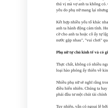
thú vị mà vợ anh ta không có. 
yêu do phụ nữ mang lại nhưng 
Kết hợp nhiều yếu tố khác nha
anh ta hành động cảm tính. Ho
cờ cho anh ta hoặc cô ấy tự lậ
nước gặp nhau", "vui chơi" qu
Phụ nữ tự chủ kinh tế và có g
Thực chất, không có nhiều ngư
loại hào phóng ấy thiên về ki
Nhiều phụ nữ sẽ nghĩ rằng tro
điều hiển nhiên. Chúng ta hay
phải đầu tư một chút tài chính
Tuy nhiên, vẫn có ngoại lệ bởi