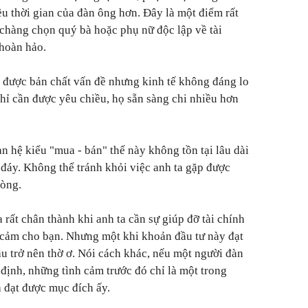
ều thời gian của đàn ông hơn. Đây là một điểm rất
chàng chọn quý bà hoặc phụ nữ độc lập về tài
 hoàn hảo.
 được bản chất vấn đề nhưng kinh tế không đáng lo
Chỉ cần được yêu chiều, họ sẵn sàng chi nhiều hơn
hệ kiểu "mua - bán" thế này không tồn tại lâu dài
 đáy. Không thể tránh khỏi việc anh ta gặp được
lòng.
 rất chân thành khi anh ta cần sự giúp đỡ tài chính
 cảm cho bạn. Nhưng một khi khoản đầu tư này đạt
ầu trở nên thờ ơ. Nói cách khác, nếu một người đàn
định, những tình cảm trước đó chỉ là một trong
 đạt được mục đích ấy.