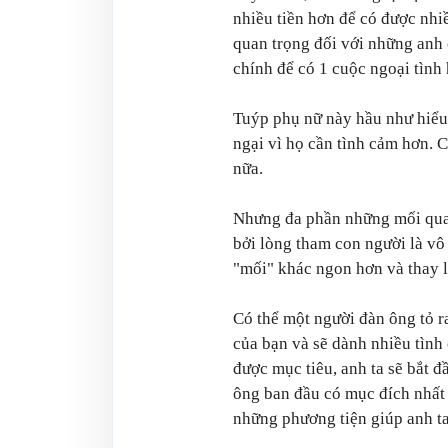
nhiều tiền hơn để có được nhi
quan trọng đối với những anh 
chính để có 1 cuộc ngoại tình
Tuýp phụ nữ này hầu như hiểu
ngại vì họ cần tình cảm hơn. 
nữa.
Nhưng đa phần những mối quan 
bởi lòng tham con người là vô
"mối" khác ngon hơn và thay 
Có thể một người đàn ông tỏ ra
của bạn và sẽ dành nhiều tình
được mục tiêu, anh ta sẽ bắt đ
ông ban đầu có mục đích nhất 
những phương tiện giúp anh ta