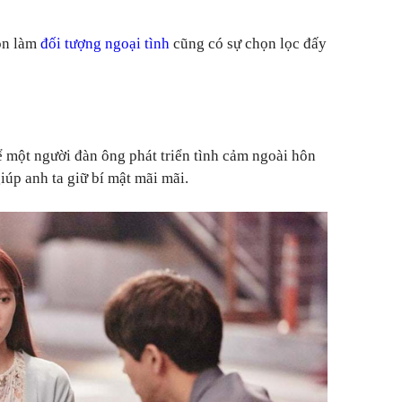
ọn làm
đối tượng ngoại tình
cũng có sự chọn lọc đấy
ể một người đàn ông phát triển tình cảm ngoài hôn
giúp anh ta giữ bí mật mãi mãi.