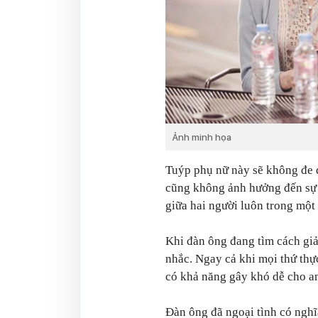
Ảnh minh họa
Tuýp phụ nữ này sẽ không đe 
cũng không ảnh hưởng đến sự 
giữa hai người luôn trong một
Khi đàn ông đang tìm cách giả
nhắc. Ngay cả khi mọi thứ thự
có khả năng gây khó dễ cho an
Đàn ông đã ngoại tình có ngh