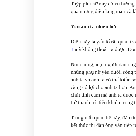
Tuýp phụ nữ này có xu hướng th
qua những điều lãng mạn và k
Yêu anh ta nhiều hơn
Điều này là yếu tố rất quan t
3
mà không thoát ra được. Đơn 
Nói chung, một người đàn ông t
những phụ nữ yếu đuối, sống t
anh ta và anh ta có thể kiểm 
càng có lợi cho anh ta hơn. An
chút tình cảm mà anh ta được 
trở thành trò tiêu khiển trong t
Trong mối quan hệ này, đàn ôn
kết thúc thì đàn ông vẫn tiếp t