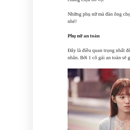
Những phụ nữ mà đàn ông ch
nhé!
Phụ nữ an toàn
Đây là điều quan trọng nhất đ
nhân. Bởi 1 cô gái an toàn sẽ 