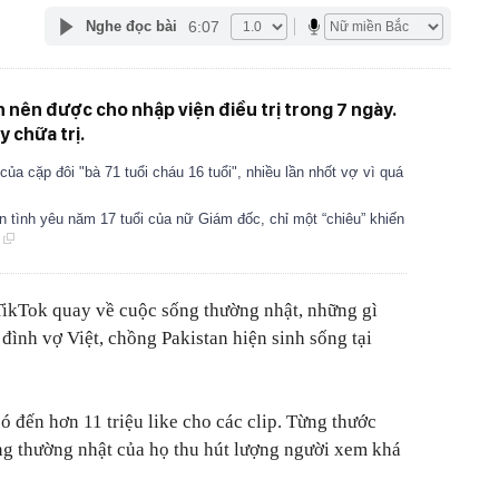
6:07
Nghe đọc bài
nên được cho nhập viện điều trị trong 7 ngày.
y chữa trị.
ủa cặp đôi "bà 71 tuổi cháu 16 tuổi", nhiều lần nhốt vợ vì quá
n tình yêu năm 17 tuổi của nữ Giám đốc, chỉ một “chiêu” khiến
!
TikTok quay về cuộc sống thường nhật, những gì
đình vợ Việt, chồng Pakistan hiện sinh sống tại
ó đến hơn 11 triệu like cho các clip. Từng thước
ng thường nhật của họ thu hút lượng người xem khá