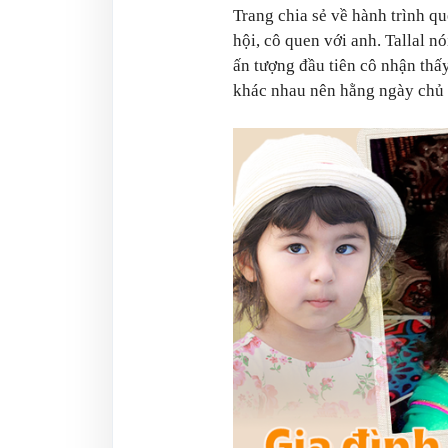
Trang chia sẻ về hành trình q
hội, cô quen với anh. Tallal n
ấn tượng đầu tiên cô nhận thấy
khác nhau nên hằng ngày chủ y