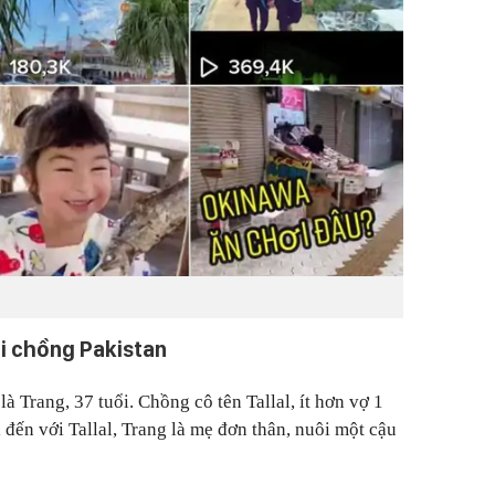
i chồng Pakistan
 Trang, 37 tuổi. Chồng cô tên Tallal, ít hơn vợ 1
i đến với Tallal, Trang là mẹ đơn thân, nuôi một cậu