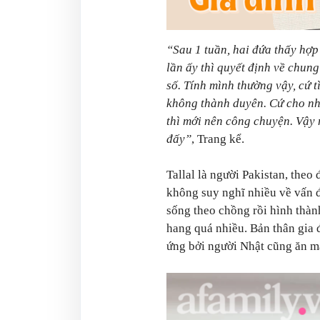
“Sau 1 tuần, hai đứa thấy hợ
lần ấy thì quyết định về chun
số. Tính mình thường vậy, cứ t
không thành duyên. Cứ cho như
thì mới nên công chuyện. Vậy
đấy”
, Trang kể.
Tallal là người Pakistan, theo
không suy nghĩ nhiều về vấn đề
sống theo chồng rồi hình thàn
hang quá nhiều. Bản thân gia 
ứng bởi người Nhật cũng ăn m