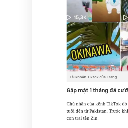
Tải khoản Tiktok của Trang.
Gặp mặt 1 tháng đã cướ
Chủ nhân của kênh TikTok đó là
tuổi đến từ Pakistan. Trước kh
con trai tên Zin.