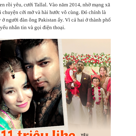
uen rồi yêu, cưới Tallal. Vào năm 2014, nhờ mạng xã
ói chuyện cởi mở và hài hước vô cùng. Đó chính là
 ở người đàn ông Pakistan ấy. Vì cả hai ở thành phố
ếu nhắn tin và gọi điện thoại.