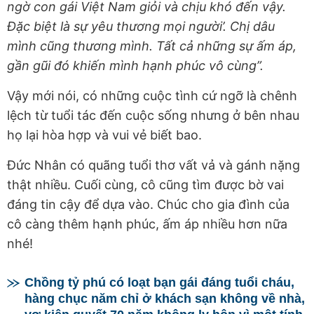
ngờ con gái Việt Nam giỏi và chịu khó đến vậy.
Đặc biệt là sự yêu thương mọi người’. Chị dâu
mình cũng thương mình. Tất cả những sự ấm áp,
gần gũi đó khiến mình hạnh phúc vô cùng”.
Vậy mới nói, có những cuộc tình cứ ngỡ là chênh
lệch từ tuổi tác đến cuộc sống nhưng ở bên nhau
họ lại hòa hợp và vui vẻ biết bao.
Đức Nhân có quãng tuổi thơ vất vả và gánh nặng
thật nhiều. Cuối cùng, cô cũng tìm được bờ vai
đáng tin cậy để dựa vào. Chúc cho gia đình của
cô càng thêm hạnh phúc, ấm áp nhiều hơn nữa
nhé!
Chồng tỷ phú có loạt bạn gái đáng tuổi cháu,
hàng chục năm chỉ ở khách sạn không về nhà,