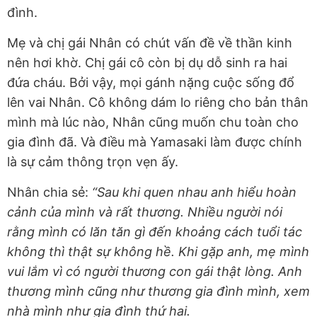
đình.
Mẹ và chị gái Nhân có chút vấn đề về thần kinh
nên hơi khờ. Chị gái cô còn bị dụ dỗ sinh ra hai
đứa cháu. Bởi vậy, mọi gánh nặng cuộc sống đổ
lên vai Nhân. Cô không dám lo riêng cho bản thân
mình mà lúc nào, Nhân cũng muốn chu toàn cho
gia đình đã. Và điều mà Yamasaki làm được chính
là sự cảm thông trọn vẹn ấy.
Nhân chia sẻ:
“Sau khi quen nhau anh hiểu hoàn
cảnh của mình và rất thương. Nhiều người nói
rằng mình có lăn tăn gì đến khoảng cách tuổi tác
không thì thật sự không hề. Khi gặp anh, mẹ mình
vui lắm vì có người thương con gái thật lòng. Anh
thương mình cũng như thương gia đình mình, xem
nhà mình như gia đình thứ hai.