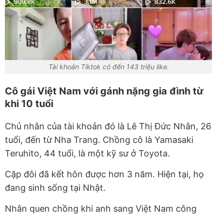
Tài khoản Tiktok có đến 143 triệu like.
Cô gái Việt Nam với gánh nặng gia đình từ
khi 10 tuổi
Chủ nhân của tài khoản đó là Lê Thị Đức Nhân, 26
tuổi, đến từ Nha Trang. Chồng cô là Yamasaki
Teruhito, 44 tuổi, là một kỹ sư ở Toyota.
Cặp đôi đã kết hôn được hơn 3 năm. Hiện tại, họ
đang sinh sống tại Nhật.
Nhân quen chồng khi anh sang Việt Nam công