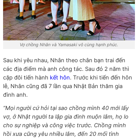
Vợ chồng Nhân và Yamasaki vô cùng hạnh phúc.
Sau khi yêu nhau, Nhân theo chân bạn trai đến
các địa điểm mà anh công tác. Sau đó 2 năm thì
cặp đôi tiến hành
kết hôn
. Trước khi tiến đến hôn
lễ, Nhân cũng đã 7 lần qua Nhật Bản thăm gia
đình anh.
“Mọi người cứ hỏi tại sao chồng mình 40 mới lấy
vợ, ở Nhật người ta lập gia đình muộn lắm, họ lo
cho sự nghiệp và công việc trước. Chồng mình
hồi xưa cũng yêu nhiều lắm, đến 20 mối tình