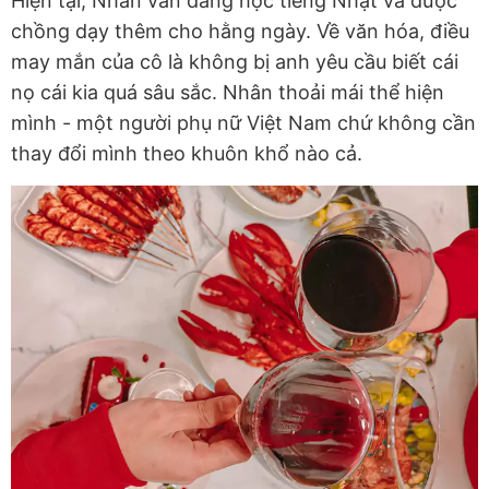
Hiện tại, Nhân vẫn đang học tiếng Nhật và được
chồng dạy thêm cho hằng ngày. Về văn hóa, điều
may mắn của cô là không bị anh yêu cầu biết cái
nọ cái kia quá sâu sắc. Nhân thoải mái thể hiện
mình - một người phụ nữ Việt Nam chứ không cần
thay đổi mình theo khuôn khổ nào cả.