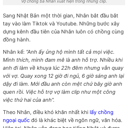
Vợ chồng bà Nhân xuất hiện trong những clip.
Sang Nhật Bản một thời gian, Nhân bắt đầu bắt
tay vào làm Tiktok và Youtube. Những bước xây
dựng kênh đầu tiên của Nhân luôn có chồng cùng
đồng hành.
Nhân kể:
“Anh ấy ủng hộ mình tất cả mọi việc.
Mình thích, mình đam mê là anh hỗ trợ. Nhiều khi
anh đi làm về khuya lúc 22h đêm nhưng vẫn quay
với vợ. Quay xong 12 giờ đi ngủ, 6 giờ sáng anh lại
dậy đi làm. Mới đầu anh còn mệt chứ bây giờ anh
quen rồi. Việc hỗ trợ vợ làm clip như một công
việc thứ hai của anh”.
Theo Nhân, điều khó khăn nhất khi
lấy chồng
ngoại quốc
đó là khác biệt về ngôn ngữ, văn hóa.