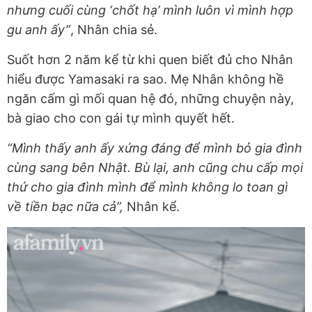
nhưng cuối cùng ‘chốt hạ’ mình luôn vì mình hợp
gu anh ấy”
, Nhân chia sẻ.
Suốt hơn 2 năm kể từ khi quen biết đủ cho Nhân
hiểu được Yamasaki ra sao. Mẹ Nhân không hề
ngăn cấm gì mối quan hệ đó, những chuyện này,
bà giao cho con gái tự mình quyết hết.
“Mình thấy anh ấy xứng đáng để mình bỏ gia đình
cùng sang bên Nhật. Bù lại, anh cũng chu cấp mọi
thứ cho gia đình mình để mình không lo toan gì
về tiền bạc nữa cả”,
Nhân kể.