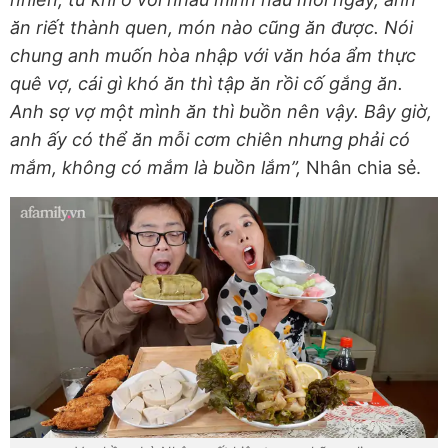
ăn riết thành quen, món nào cũng ăn được. Nói
chung anh muốn hòa nhập với văn hóa ẩm thực
quê vợ, cái gì khó ăn thì tập ăn rồi cố gắng ăn.
Anh sợ vợ một mình ăn thì buồn nên vậy. Bây giờ,
anh ấy có thể ăn mỗi cơm chiên nhưng phải có
mắm, không có mắm là buồn lắm”,
Nhân chia sẻ.