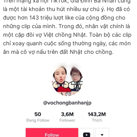
Trên mạng xã hội TikTok, Gia Đình Bà Nhân cũng
là một tài khoản thu hút nhiều sự chú ý. Họ đã có
được hơn 143 triệu lượt like của cộng đồng cho
những clip của mình. Trong đó, nhân vật chính là
một cặp đôi vợ Việt chồng Nhật. Toàn bộ các clip
chỉ xoay quanh cuộc sống thường ngày, các món
ăn mà cô vợ nấu trên đất Nhật cho chồng.