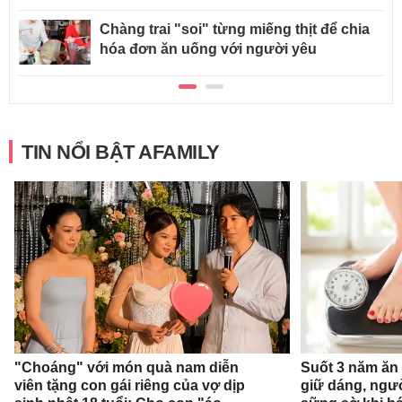
Chàng trai "soi" từng miếng thịt để chia
hóa đơn ăn uống với người yêu
TIN NỔI BẬT AFAMILY
"Choáng" với món quà nam diễn
Suốt 3 năm ăn
viên tặng con gái riêng của vợ dịp
giữ dáng, ngư