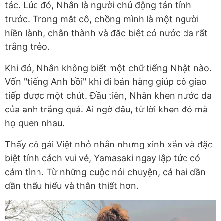
tác. Lúc đó, Nhân là người chủ động tán tỉnh
trước. Trong mắt cô, chồng mình là một người
hiền lành, chân thành và đặc biệt có nước da rất
trắng trẻo.
Khi đó, Nhân không biết một chữ tiếng Nhật nào.
Vốn "tiếng Anh bồi" khi đi bán hàng giúp cô giao
tiếp được một chút. Đầu tiên, Nhân khen nước da
của anh trắng quá. Ai ngờ đâu, từ lời khen đó mà
họ quen nhau.
Thấy cô gái Việt nhỏ nhắn nhưng xinh xắn và đặc
biệt tính cách vui vẻ, Yamasaki ngay lập tức có
cảm tình. Từ những cuộc nói chuyện, cả hai dần
dần thấu hiểu và thân thiết hơn.