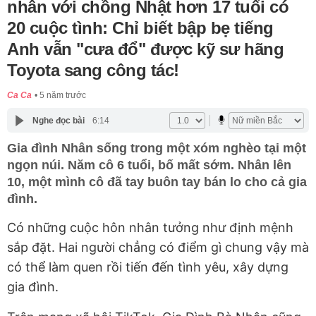
nhân với chồng Nhật hơn 17 tuổi có
20 cuộc tình: Chỉ biết bập bẹ tiếng
Anh vẫn "cưa đổ" được kỹ sư hãng
Toyota sang công tác!
Ca Ca
5 năm trước
Nghe đọc bài
6:14
Gia đình Nhân sống trong một xóm nghèo tại một
ngọn núi. Năm cô 6 tuổi, bố mất sớm. Nhân lên
10, một mình cô đã tay buôn tay bán lo cho cả gia
đình.
Có những cuộc hôn nhân tưởng như định mệnh
sắp đặt. Hai người chẳng có điểm gì chung vậy mà
có thể làm quen rồi tiến đến tình yêu, xây dựng
gia đình.