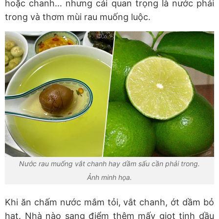
hoặc chanh... nhưng cái quan trọng là nước phải
trong và thơm mùi rau muống luộc.
Nước rau muống vắt chanh hay dầm sấu cần phải trong.
Ảnh minh họa.
Khi ăn chấm nước mắm tỏi, vắt chanh, ớt dầm bỏ
hạt. Nhà nào sang điểm thêm mấy giọt tinh dầu