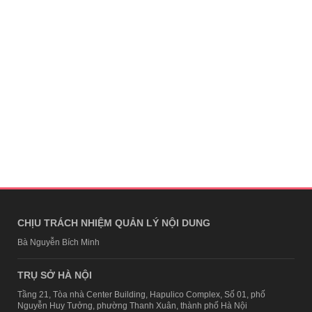
CHỊU TRÁCH NHIỆM QUẢN LÝ NỘI DUNG
Bà Nguyễn Bích Minh
TRỤ SỞ HÀ NỘI
Tầng 21, Tòa nhà Center Building, Hapulico Complex, Số 01, phố
Nguyễn Huy Tưởng, phường Thanh Xuân, thành phố Hà Nội