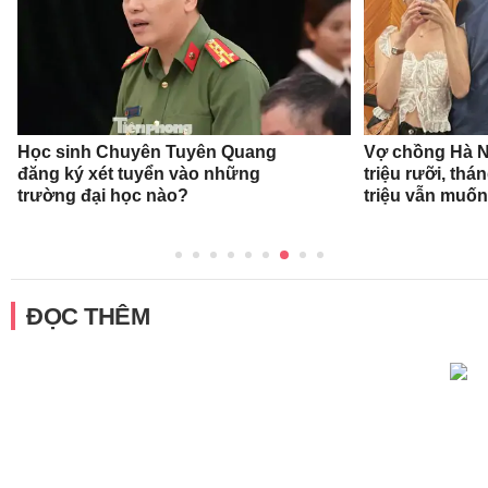
Học sinh Chuyên Tuyên Quang
Vợ chồng Hà Nộ
đăng ký xét tuyển vào những
triệu rưỡi, thá
trường đại học nào?
triệu vẫn muốn
ĐỌC THÊM