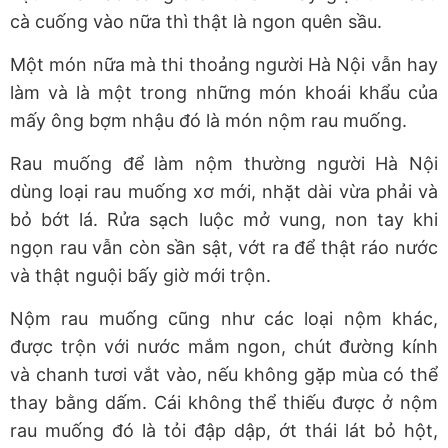
cà cuống vào nữa thì thật là ngon quên sầu.
Một món nữa mà thi thoảng người Hà Nội vẫn hay
làm và là một trong những món khoái khẩu của
mấy ông bợm nhậu đó là món nộm rau muống.
Rau muống để làm nộm thường người Hà Nội
dùng loại rau muống xơ mới, nhặt dài vừa phải và
bỏ bớt lá. Rửa sạch luộc mở vung, non tay khi
ngọn rau vẫn còn sần sật, vớt ra để thật ráo nước
và thật nguội bấy giờ mới trộn.
Nộm rau muống cũng như các loại nộm khác,
được trộn với nước mắm ngon, chút đường kính
và chanh tươi vắt vào, nếu không gặp mùa có thể
thay bằng dấm. Cái không thể thiếu được ở nộm
rau muống đó là tỏi đập dập, ớt thái lát bỏ hột,