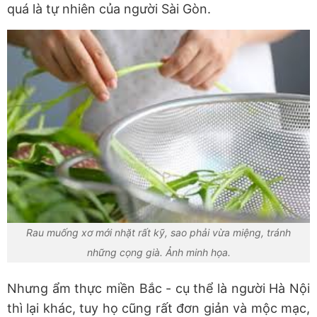
quá là tự nhiên của người Sài Gòn.
Rau muống xơ mới nhặt rất kỹ, sao phải vừa miệng, tránh
những cọng già. Ảnh minh họa.
Nhưng ẩm thực miền Bắc - cụ thể là người Hà Nội
thì lại khác, tuy họ cũng rất đơn giản và mộc mạc,