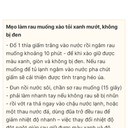
Mẹo làm rau muống xào tỏi xanh mướt, không
bị đen
- Đổ 1 thìa giấm trắng vào nước rồi ngâm rau
muống khoảng 10 phút - để khi xào giữ được
màu xanh, giòn và không bị đen. Nếu rau
muống để tủ lạnh ngâm vào nước pha chút
giấm sẽ cải thiện được tình trạng héo úa.
- Đun nồi nước sôi, chần sơ rau muống (15 giây)
- phải làm nhanh tay nếu không rau sẽ bị nhũn
- rồi vớt ra thả ngay vào chậu nước lạnh, hoặc
một thau nước đá, dùng đũa trở đều rau để
giảm nhiệt độ nhanh – việc thay đổi nhiệt độ
đột ngột giúp rau giữ được màu xanh và độ