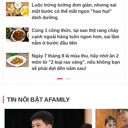
Luộc trứng tưởng đơn giản, nhưng sai
một bước có thể mất ngon "hao hụt"
dinh dưỡng
Cùng 1 công thức, tại sao thịt rang cháy
cạnh ngoài hàng luôn ngon hơn, sai lầm
nằm ở bước đầu tiên
Ngày 7 tháng 8 là mùa thu, hãy nhớ ăn 2
món từ "2 loại rau vàng", nếu không bạn
sẽ phải đợi đến năm sau!
TIN NỔI BẬT AFAMILY