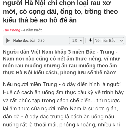
người Hà Nội chỉ chọn loại rau xơ
mới, có cọng dài, ống to, trồng theo
kiểu thả bè ao hồ để ăn
Tuệ Phong
4 năm trước
Nghe đọc bài
6:30
Người dân Việt Nam khắp 3 miền Bắc - Trung -
Nam nơi nào cũng có nét ẩm thực riêng, ví như
món rau muống nhưng ăn rau muống theo ẩm
thực Hà Nội kiểu cách, phong lưu sẽ thế nào?
Nếu người miền Trung - ở đây điển hình là người
Huế có cách ăn uống ẩm thực cầu kỳ về trình bày
và rất phức tạp trong cách chế biến… thì ngược
lại ẩm thực của người miền Nam là sự đơn giản,
dân dã - ở đây đặc trưng là cách ăn uống nấu
nướng rất là thoải mái, phóng khoáng, nhiều khi