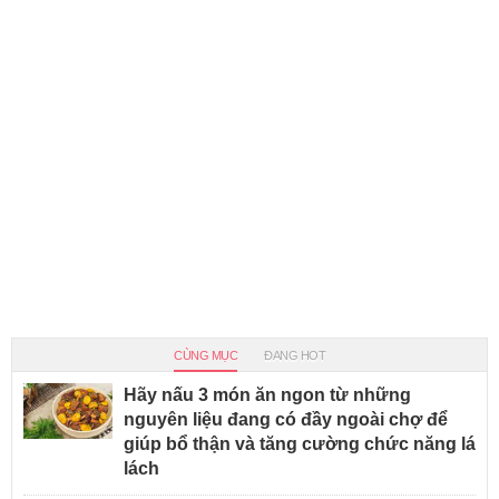
CÙNG MỤC
ĐANG HOT
Hãy nấu 3 món ăn ngon từ những
nguyên liệu đang có đầy ngoài chợ để
giúp bổ thận và tăng cường chức năng lá
lách