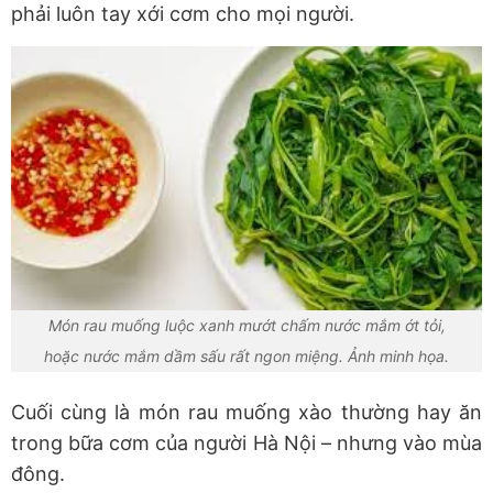
phải luôn tay xới cơm cho mọi người.
Món rau muống luộc xanh mướt chấm nước mắm ớt tỏi,
hoặc nước mắm dầm sấu rất ngon miệng. Ảnh minh họa.
Cuối cùng là món rau muống xào thường hay ăn
trong bữa cơm của người Hà Nội – nhưng vào mùa
đông.