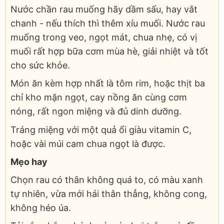
Nước chần rau muống hãy dầm sấu, hay vắt
chanh - nếu thích thì thêm xíu muối. Nước rau
muống trong veo, ngọt mát, chua nhẹ, có vị
muối rất hợp bữa cơm mùa hè, giải nhiệt và tốt
cho sức khỏe.
Món ăn kèm hợp nhất là tôm rim, hoặc thịt ba
chỉ kho mặn ngọt, cay nồng ăn cùng cơm
nóng, rất ngon miệng và đủ dinh dưỡng.
Tráng miệng với một quả ổi giàu vitamin C,
hoặc vài múi cam chua ngọt là được.
Mẹo hay
Chọn rau có thân không quá to, có màu xanh
tự nhiên, vừa mới hái thân thẳng, không cong,
không héo úa.