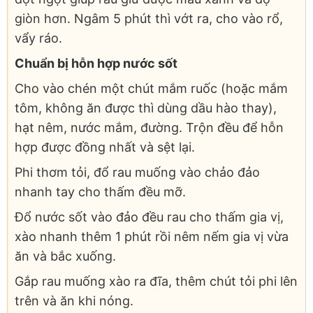
giòn hơn. Ngâm 5 phút thì vớt ra, cho vào rổ,
vẩy ráo.
Chuẩn bị hỗn hợp nước sốt
Cho vào chén một chút mắm ruốc (hoặc mắm
tôm, không ăn được thì dùng dầu hào thay),
hạt nêm, nước mắm, đường. Trộn đều để hỗn
hợp được đồng nhất và sệt lại.
Phi thơm tỏi, đổ rau muống vào chảo đảo
nhanh tay cho thấm đều mỡ.
Đổ nước sốt vào đảo đều rau cho thấm gia vị,
xào nhanh thêm 1 phút rồi nêm nếm gia vị vừa
ăn và bắc xuống.
Gắp rau muống xào ra đĩa, thêm chút tỏi phi lên
trên và ăn khi nóng.