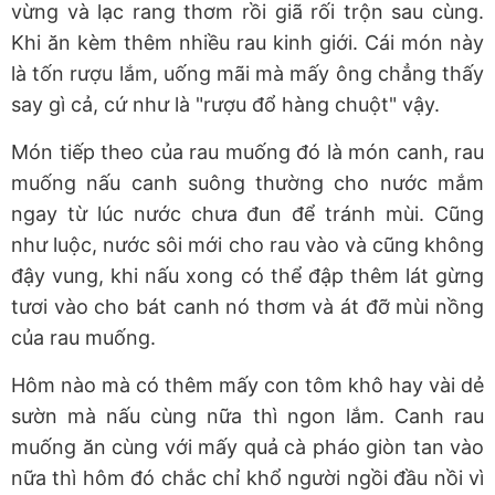
vừng và lạc rang thơm rồi giã rối trộn sau cùng.
Khi ăn kèm thêm nhiều rau kinh giới. Cái món này
là tốn rượu lắm, uống mãi mà mấy ông chẳng thấy
say gì cả, cứ như là "rượu đổ hàng chuột" vậy.
Món tiếp theo của rau muống đó là món canh, rau
muống nấu canh suông thường cho nước mắm
ngay từ lúc nước chưa đun để tránh mùi. Cũng
như luộc, nước sôi mới cho rau vào và cũng không
đậy vung, khi nấu xong có thể đập thêm lát gừng
tươi vào cho bát canh nó thơm và át đỡ mùi nồng
của rau muống.
Hôm nào mà có thêm mấy con tôm khô hay vài dẻ
sườn mà nấu cùng nữa thì ngon lắm. Canh rau
muống ăn cùng với mấy quả cà pháo giòn tan vào
nữa thì hôm đó chắc chỉ khổ người ngồi đầu nồi vì