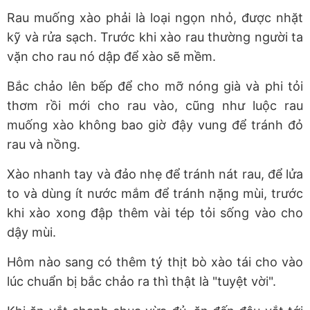
Rau muống xào phải là loại ngọn nhỏ, được nhặt
kỹ và rửa sạch. Trước khi xào rau thường người ta
vặn cho rau nó dập để xào sẽ mềm.
Bắc chảo lên bếp để cho mỡ nóng già và phi tỏi
thơm rồi mới cho rau vào, cũng như luộc rau
muống xào không bao giờ đậy vung để tránh đỏ
rau và nồng.
Xào nhanh tay và đảo nhẹ để tránh nát rau, để lửa
to và dùng ít nước mắm để tránh nặng mùi, trước
khi xào xong đập thêm vài tép tỏi sống vào cho
dậy mùi.
Hôm nào sang có thêm tý thịt bò xào tái cho vào
lúc chuẩn bị bắc chảo ra thì thật là "tuyệt vời".