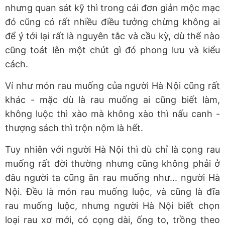
nhưng quan sát kỹ thì trong cái đơn giản mộc mạc
đó cũng có rất nhiều điều tưởng chừng không ai
để ý tới lại rất là nguyên tắc và cầu kỳ, dù thế nào
cũng toát lên một chút gì đó phong lưu và kiểu
cách.
Ví như món rau muống của người Hà Nội cũng rất
khác - mặc dù là rau muống ai cũng biết làm,
không luộc thì xào mà không xào thì nấu canh -
thượng sách thì trộn nộm là hết.
Tuy nhiên với người Hà Nội thì dù chỉ là cọng rau
muống rất đời thường nhưng cũng không phải ở
đâu người ta cũng ăn rau muống như... người Hà
Nội. Đều là món rau muống luộc, và cũng là đĩa
rau muống luộc, nhưng người Hà Nội biết chọn
loại rau xơ mới, có cọng dài, ống to, trồng theo