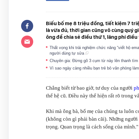
Biếu bố mẹ 8 triệu đồng, tiết kiệm 7 tri
là vừa đủ, thời gian cũng vô cùng quý g
ông để chia sẻ điều thứ 1, lãng phí điều 
Thất vọng khi trải nghiệm chức năng “viết hộ ema
người dùng tự sửa
Chuyên gia: Đừng gõ 3 cụm từ này lên thanh tìm
Vì sao ngày càng nhiều bạn trẻ bỏ văn phòng làm
Chẳng biết từ bao giờ, tư duy của người
ph
thế hệ cũ. Điều này thể hiện rất rõ trong 
Khi mà ông bà, bố mẹ của chúng ta luôn coi
(không còn gì phải bàn cãi). Những người 
trọng. Quan trọng là cách sống của mình."