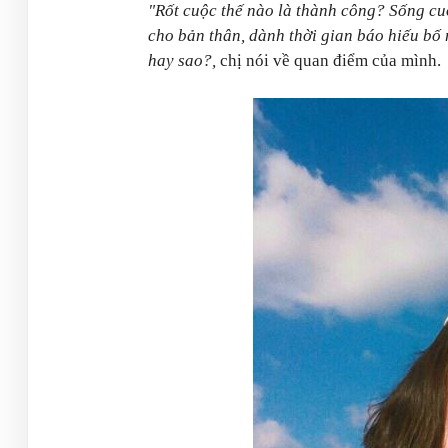
"Rốt cuộc thế nào là thành công? Sống cuộ
cho bản thân, dành thời gian báo hiếu bố 
hay sao?,
chị nói về quan điểm của mình.