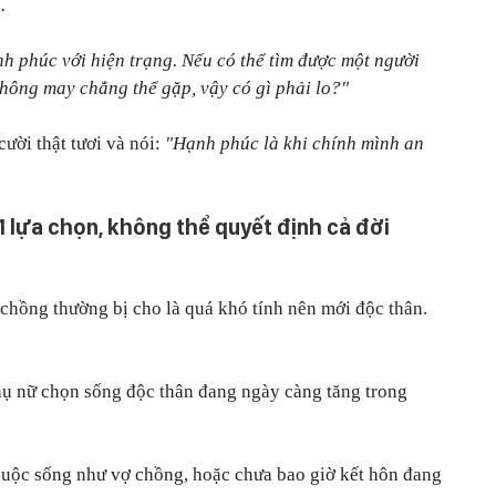
.
h phúc với hiện trạng. Nếu có thể tìm được một người
 không may chẳng thể gặp, vậy có gì phải lo?"
cười thật tươi và nói:
"Hạnh phúc là khi chính mình an
1 lựa chọn, không thể quyết định cả đời
chồng thường bị cho là quá khó tính nên mới độc thân.
phụ nữ chọn sống độc thân đang ngày càng tăng trong
cuộc sống như vợ chồng, hoặc chưa bao giờ kết hôn đang