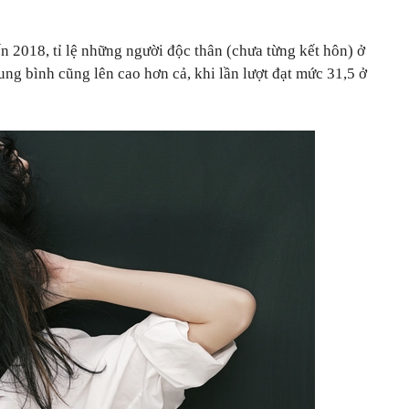
n 2018, tỉ lệ những người độc thân (chưa từng kết hôn) ở
rung bình cũng lên cao hơn cả, khi lần lượt đạt mức 31,5 ở