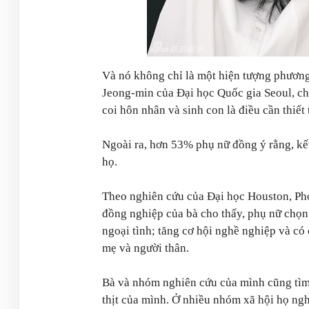
Và nó không chỉ là một hiện tượng phương
Jeong-min của Đại học Quốc gia Seoul, ch
coi hôn nhân và sinh con là điều cần thiết
Ngoài ra, hơn 53% phụ nữ đồng ý rằng, kế
họ.
Theo nghiên cứu của Đại học Houston, Ph
đồng nghiệp của bà cho thấy, phụ nữ chọn
ngoại tình; tăng cơ hội nghề nghiệp và có
mẹ và người thân.
Bà và nhóm nghiên cứu của mình cũng tìm 
thịt của mình. Ở nhiều nhóm xã hội họ nghi