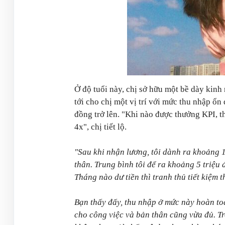
Ở độ tuổi này, chị sở hữu một bề dày kinh
tới cho chị một vị trí với mức thu nhập ổn
đồng trở lên. "Khi nào được thưởng KPI, th
4x", chị tiết lộ.
"Sau khi nhận lương, tôi dành ra khoảng 1
thân. Trung bình tôi để ra khoảng 5 triệu
Tháng nào dư tiền thì tranh thủ tiết kiệm 
Bạn thấy đấy, thu nhập ở mức này hoàn to
cho công việc và bản thân cũng vừa đủ. T