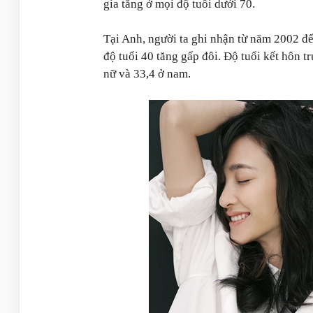
gia tăng ở mọi độ tuổi dưới 70.
Tại Anh, người ta ghi nhận từ năm 2002 đế
độ tuổi 40 tăng gấp đôi. Độ tuổi kết hôn t
nữ và 33,4 ở nam.