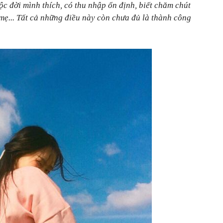
c đời mình thích, có thu nhập ổn định, biết chăm chút
mẹ... Tất cả những điều này còn chưa đủ là thành công