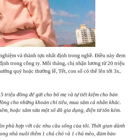
 nghiệm và thành tựu nhất định trong nghề. Điều này đem
 định trong công ty. Mỗi tháng, chị nhận lương từ 20 triệu
ưởng quý hoặc thưởng lễ, Tết, con số có thể lên tới 3x,
5 triệu đồng để gửi cho bố mẹ và tự tiết kiệm cho bản
 đồng cho những khoản chi tiêu, mua sắm cá nhân khác.
thêm, hoặc sắm sửa một số đồ gia dụng, điện tử tốn kém.
àn phù hợp với các nhu cầu sống của tôi. Thời gian dành
rong nhà nuôi thêm 1 chú chó và 1 chú mèo, đảm bảo