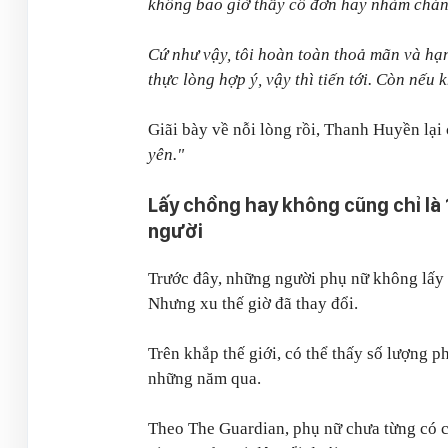
không bao giờ thấy cô đơn hay nhàm chán
Cứ như vậy, tôi hoàn toàn thoả mãn và hạn
thực lòng hợp ý, vậy thì tiến tới. Còn nếu
Giãi bày về nỗi lòng rồi, Thanh Huyền lại 
yên."
Lấy chồng hay không cũng chỉ là 
người
Trước đây, những người phụ nữ không lấy 
Nhưng xu thế giờ đã thay đổi.
Trên khắp thế giới, có thể thấy số lượng 
những năm qua.
Theo The Guardian, phụ nữ chưa từng có 