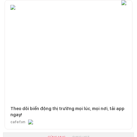
Theo dõi biến động thị trường mọi lúc, mọi nơi, tải app
ngay!
cafef.vn