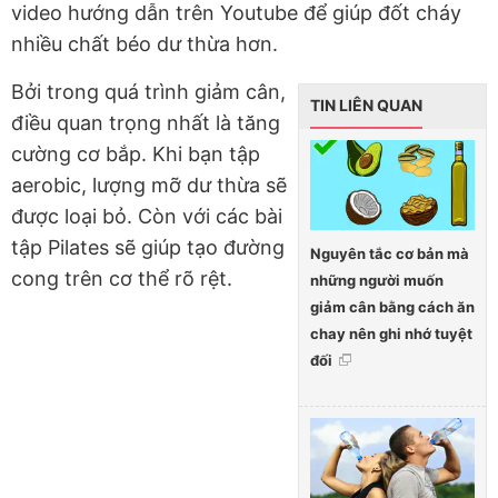
video hướng dẫn trên Youtube để giúp đốt cháy
nhiều chất béo dư thừa hơn.
Bởi trong quá trình giảm cân,
TIN LIÊN QUAN
điều quan trọng nhất là tăng
cường cơ bắp. Khi bạn tập
aerobic, lượng mỡ dư thừa sẽ
được loại bỏ. Còn với các bài
tập Pilates sẽ giúp tạo đường
Nguyên tắc cơ bản mà
cong trên cơ thể rõ rệt.
những người muốn
giảm cân bằng cách ăn
chay nên ghi nhớ tuyệt
đối