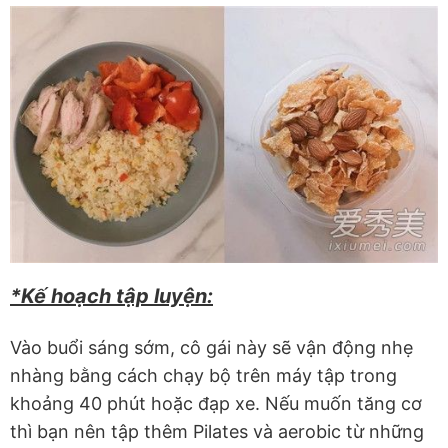
*Kế hoạch tập luyện:
Vào buổi sáng sớm, cô gái này sẽ vận động nhẹ
nhàng bằng cách chạy bộ trên máy tập trong
khoảng 40 phút hoặc đạp xe. Nếu muốn tăng cơ
thì bạn nên tập thêm Pilates và aerobic từ những