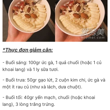
*Thực đơn giảm cân:
- Buổi sáng: 100gr ức gà, 1 quả chuối (hoặc 1 củ
khoai lang) và 1 ly sữa tươi.
- Buổi trưa: 50gr gạo lứt, 2 cuộn kim chi, ức gà và
một ít rau củ (như xà lách, dưa chuột).
- Buổi tối: 40gr yến mạch, chuối (hoặc khoai
lang), 3 lòng trắng trứng.