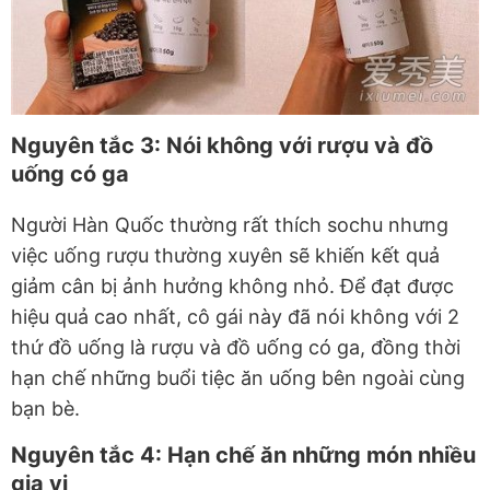
Nguyên tắc 3: Nói không với rượu và đồ
uống có ga
Người Hàn Quốc thường rất thích sochu nhưng
việc uống rượu thường xuyên sẽ khiến kết quả
giảm cân bị ảnh hưởng không nhỏ. Để đạt được
hiệu quả cao nhất, cô gái này đã nói không với 2
thứ đồ uống là rượu và đồ uống có ga, đồng thời
hạn chế những buổi tiệc ăn uống bên ngoài cùng
bạn bè.
Nguyên tắc 4: Hạn chế ăn những món nhiều
gia vị