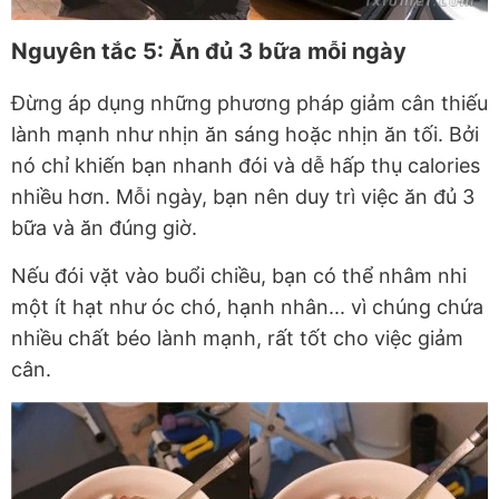
Nguyên tắc 5: Ăn đủ 3 bữa mỗi ngày
Đừng áp dụng những phương pháp giảm cân thiếu
lành mạnh như nhịn ăn sáng hoặc nhịn ăn tối. Bởi
nó chỉ khiến bạn nhanh đói và dễ hấp thụ calories
nhiều hơn. Mỗi ngày, bạn nên duy trì việc ăn đủ 3
bữa và ăn đúng giờ.
Nếu đói vặt vào buổi chiều, bạn có thể nhâm nhi
một ít hạt như óc chó, hạnh nhân... vì chúng chứa
nhiều chất béo lành mạnh, rất tốt cho việc giảm
cân.