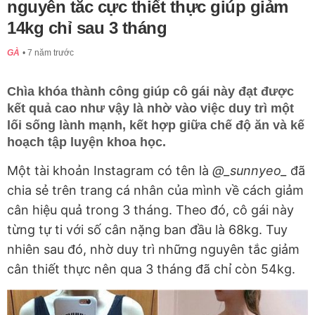
nguyên tắc cực thiết thực giúp giảm
14kg chỉ sau 3 tháng
GÀ
7 năm trước
Chìa khóa thành công giúp cô gái này đạt được
kết quả cao như vậy là nhờ vào việc duy trì một
lối sống lành mạnh, kết hợp giữa chế độ ăn và kế
hoạch tập luyện khoa học.
Một tài khoản Instagram có tên là
@_sunnyeo_
đã
chia sẻ trên trang cá nhân của mình về cách giảm
cân hiệu quả trong 3 tháng. Theo đó, cô gái này
từng tự ti với số cân nặng ban đầu là 68kg. Tuy
nhiên sau đó, nhờ duy trì những nguyên tắc giảm
cân thiết thực nên qua 3 tháng đã chỉ còn 54kg.