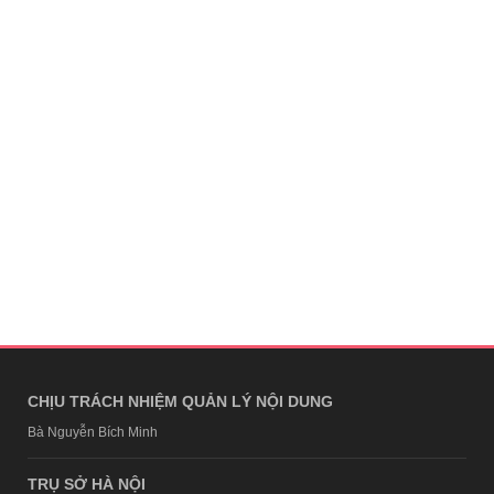
CHỊU TRÁCH NHIỆM QUẢN LÝ NỘI DUNG
Bà Nguyễn Bích Minh
TRỤ SỞ HÀ NỘI