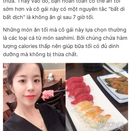
thừa. Thay vào đó, bạn hoàn toàn có thể ăn tối
sớm hơn và cô gái này có một nguyên tắc "bất di
bất dịch" là không ăn gì sau 7 giờ tối.
Những món ăn tối mà cô gái này lựa chọn thường
là các loại cá từ món sashimi. Bởi chúng chứa hàm
lượng calories thấp nên giúp bữa tối có đủ dinh
dưỡng mà không bị thừa chất.