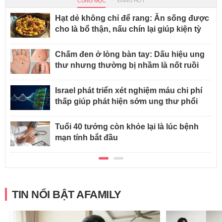
CÙNG MỤC
ĐANG HOT
Hạt dẻ không chỉ để rang: Ăn sống được
cho là bổ thận, nấu chín lại giúp kiện tỳ
Chấm đen ở lòng bàn tay: Dấu hiệu ung
thư nhưng thường bị nhầm là nốt ruồi
Israel phát triển xét nghiệm máu chi phí
thấp giúp phát hiện sớm ung thư phổi
Tuổi 40 tưởng còn khỏe lại là lúc bệnh
mạn tính bắt đầu
TIN NỔI BẬT AFAMILY