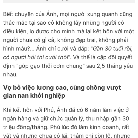
Biết chuyện của Ánh, mọi người xung quanh cũng
thắc mắc tại sao cô không lấy những người có
điều kiện, lo được cho mình mà lại kết hôn với một
người chưa có gì cả, không đẹp trai, không phải
hình mẫu?... Ánh chỉ cười và đáp: "
Gần 30 tuổi rồi,
có người hỏi thì cưới thôi
". Và thế là cặp đôi quyết
định "góp gạo thổi cơm chung" sau 2,5 tháng yêu
nhau.
Vợ
bỏ việc lương cao, cùng chồng vượt
gian nan khởi nghiệp
Khi kết hôn với Phú, Ánh đã có 6 năm làm việc ở
ngân hàng và giữ chức quản lý, thu nhập gần 30
triệu đồng/tháng. Phú lúc đó làm kinh doanh, rất
vất vả nhưng chưa có lãi, thậm chí còn lỗ, nhưng