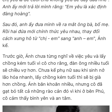
Anh ấy mới trả lời mình rằng: "Em yêu là xác định
đàng hoàng".
Sau đó, anh ấy đưa mình về ra mắt ông bà, bố mẹ.
Rồi hai đứa mới chính thức yêu nhau, thay đổi
cách xưng hô từ "chị - em" sang "anh – em
", Ánh
kể.
Trước giờ, Ánh chưa từng nghĩ về việc yêu và lấy
chồng kém tuổi vì cô cho rằng, đàn ông nhiều tuổi
sẽ chiều vợ hơn. Chưa kể phụ nữ sau khi sinh nở
lão hóa nhanh, lấy chồng kém tuổi thì sẽ bị già
hơn chồng. Ánh băn khoăn nhiều, nhưng cô đã
gạt bỏ tất cả những rào cản đó vì khi ở bên Phú,
cô cảm thấy bình yên và an tâm.