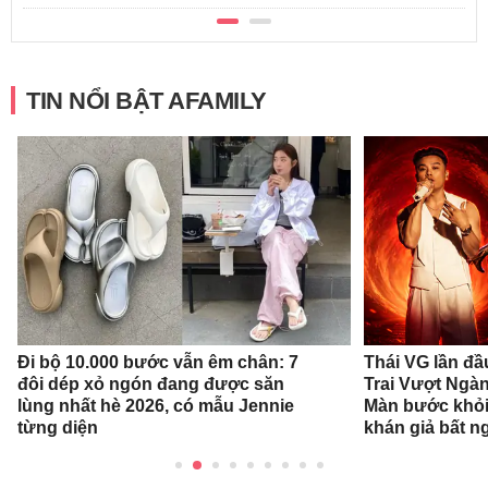
TIN NỔI BẬT AFAMILY
Đi bộ 10.000 bước vẫn êm chân: 7
Thái VG lần đầ
đôi dép xỏ ngón đang được săn
Trai Vượt Ngà
lùng nhất hè 2026, có mẫu Jennie
Màn bước khỏi
từng diện
khán giả bất n