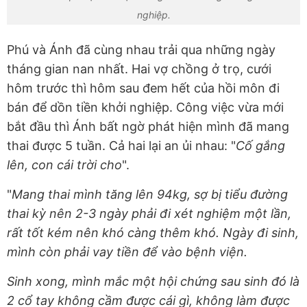
nghiệp.
Phú và Ánh đã cùng nhau trải qua những ngày
tháng gian nan nhất. Hai vợ chồng ở trọ, cưới
hôm trước thì hôm sau đem hết của hồi môn đi
bán để dồn tiền khởi nghiệp. Công việc vừa mới
bắt đầu thì Ánh bất ngờ phát hiện mình đã mang
thai được 5 tuần. Cả hai lại an ủi nhau: "
Cố gắng
lên, con cái trời cho
".
"
Mang thai mình tăng lên 94kg, sợ bị tiểu đường
thai kỳ nên 2-3 ngày phải đi xét nghiệm một lần,
rất tốt kém nên khó càng thêm khó. Ngày đi sinh,
mình còn
phải
vay tiền để vào bệnh viện.
Sinh xong, mình mắc một hội chứng sau sinh đó là
2 cổ tay không cầm được cái gì, không làm được