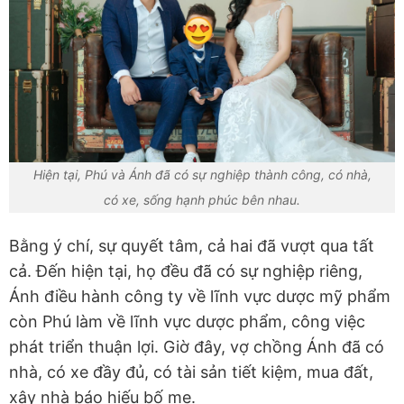
Hiện tại, Phú và Ánh đã có sự nghiệp thành công, có nhà,
có xe, sống hạnh phúc bên nhau.
Bằng ý chí, sự quyết tâm, cả hai đã vượt qua tất
cả. Đến hiện tại, họ đều đã có sự nghiệp riêng,
Ánh điều hành công ty về lĩnh vực dược mỹ phẩm
còn Phú làm về lĩnh vực dược phẩm, công việc
phát triển thuận lợi. Giờ đây, vợ chồng Ánh đã có
nhà, có xe đầy đủ, có tài sản tiết kiệm, mua đất,
xây nhà báo hiếu bố mẹ.