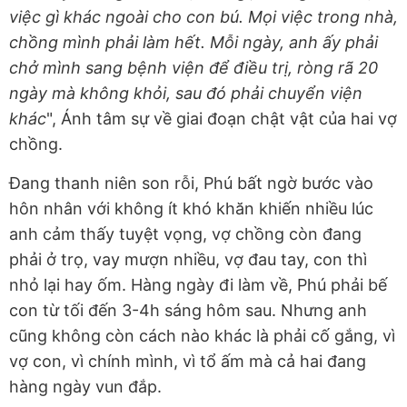
việc gì
khác
ngoài cho con bú. Mọi việc trong nhà,
chồng mình phải làm hết. Mỗi ngày, anh ấy phải
chở mình sang bệnh viện để điều trị, ròng rã 20
ngày mà không khỏi, sau đó phải chuyển viện
khác
", Ánh tâm sự về giai đoạn chật vật của hai vợ
chồng.
Đang thanh niên son rỗi, Phú bất ngờ bước vào
hôn nhân với không ít khó khăn khiến nhiều lúc
anh cảm thấy tuyệt vọng, vợ chồng còn đang
phải ở trọ, vay mượn nhiều, vợ đau tay, con thì
nhỏ lại hay ốm. Hàng ngày đi làm về, Phú phải bế
con từ tối đến 3-4h sáng hôm sau. Nhưng anh
cũng không còn cách nào khác là phải cố gắng, vì
vợ con, vì chính mình, vì tổ ấm mà cả hai đang
hàng ngày vun đắp.