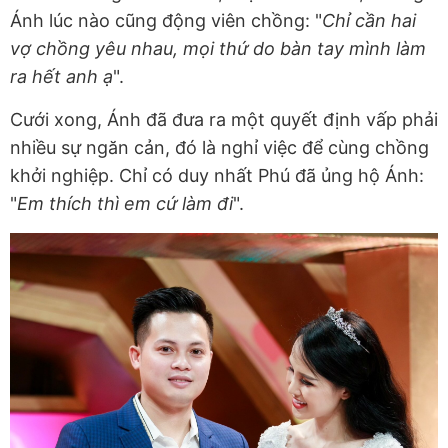
Ánh lúc nào cũng động viên chồng: "
Chỉ cần hai
vợ chồng yêu nhau, mọi thứ do bàn tay mình làm
ra hết anh ạ
".
Cưới xong, Ánh đã đưa ra một quyết định vấp phải
nhiều sự ngăn cản, đó là nghỉ việc để cùng chồng
khởi nghiệp. Chỉ có duy nhất Phú đã ủng hộ Ánh:
"
Em thích thì em cứ làm đi
".