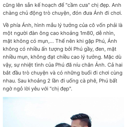
cũng lên sẵn kế hoạch để "cầm cưa" chị đẹp. Anh
chàng chủ động trò chuyện, đón đưa Ánh đi chơi.
Về phía Ánh, hình mẫu lý tưởng của cô vốn phải là
một người đàn ông cao khoảng 1m80, dễ nhìn,
mặt không có mụn,... Thế nên khi gặp Phú, Ánh
không có nhiều ấn tượng bởi Phú gầy, đen, mặt
nhiều mụn, không đạt chiều cao lý tưởng. Mặc dù
vậy, sự nhiệt tình của Phú đã níu chân Ánh. Cả hai
bắt đầu trò chuyện và có những buổi đi chơi cùng
nhau. Sau khoảng 2 lần đi uống cà phê, Phú bất
ngờ ngỏ lời yêu với "chị đẹp".