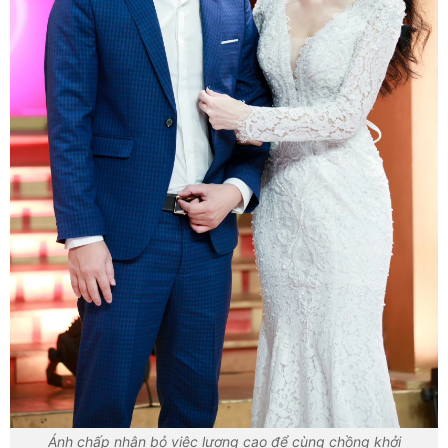
Ánh chấp nhận bỏ việc lương cao để cùng chồng khởi