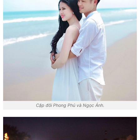
Cặp đôi Phong Phú và Ngọc Ánh.