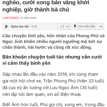
nghèo, cưới xong bán vàng khởi
nghiệp, giờ thành bà chủ
LAM GIANG
4 năm trước
Nghe đọc bài
4:23
Câu chuyện tình yêu, hôn nhân của Phong Phú và
Ngọc Ánh khiến nhiều người ngưỡng mộ bởi sự
chân thành, hài hước và cũng rất xúc động.
Băn
khoăn chuyện tuổi tác nhưng vẫn cưới
vì cảm thấy bình yên
Gặp nhau lần đầu vào năm 2016, khi cùng tham
gia một hội chơi xe, Trần Phong Phú (hiện 33 tuổi)
đã cực kỳ ấn tượng với Lưu Ngọc Ánh (35 tuổi)
nên lập tức làm quen, xin số điện thoại.
Biết Ánh hơn tuổi, Phú gọi chị, xưng em, trong đầu