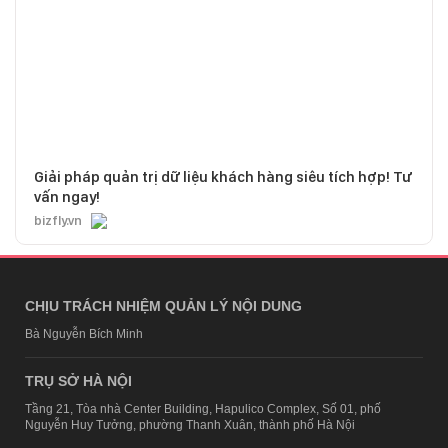
Giải pháp quản trị dữ liệu khách hàng siêu tích hợp! Tư
vấn ngay!
bizfly.vn
CHỊU TRÁCH NHIỆM QUẢN LÝ NỘI DUNG
Bà Nguyễn Bích Minh
TRỤ SỞ HÀ NỘI
Tầng 21, Tòa nhà Center Building, Hapulico Complex, Số 01, phố
Nguyễn Huy Tưởng, phường Thanh Xuân, thành phố Hà Nội