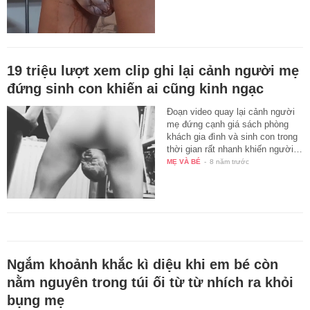
19 triệu lượt xem clip ghi lại cảnh người mẹ
đứng sinh con khiến ai cũng kinh ngạc
Đoạn video quay lại cảnh người
mẹ đứng cạnh giá sách phòng
khách gia đình và sinh con trong
thời gian rất nhanh khiến người…
MẸ VÀ BÉ
-
8 năm trước
Ngắm khoảnh khắc kì diệu khi em bé còn
nằm nguyên trong túi ối từ từ nhích ra khỏi
bụng mẹ