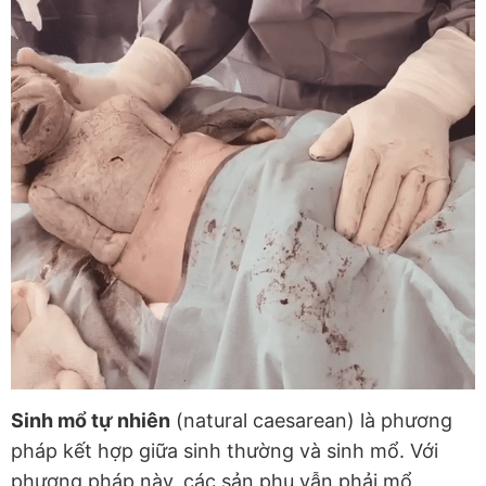
Sinh mổ tự nhiên
(natural caesarean) là phương
pháp kết hợp giữa sinh thường và sinh mổ. Với
phương pháp này, các sản phụ vẫn phải mổ