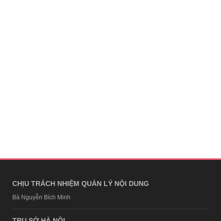
CHỊU TRÁCH NHIỆM QUẢN LÝ NỘI DUNG
Bà Nguyễn Bích Minh
TRỤ SỞ HÀ NỘI