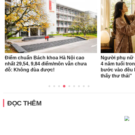
Điểm chuẩn Bách khoa Hà Nội cao
Người phụ nữ 
nhất 29,54, 9,84 điểm/môn vẫn chưa
4 năm tuổi tro
đỗ: Không đùa được!
bước vào đều k
thấy thư thái”
ĐỌC THÊM