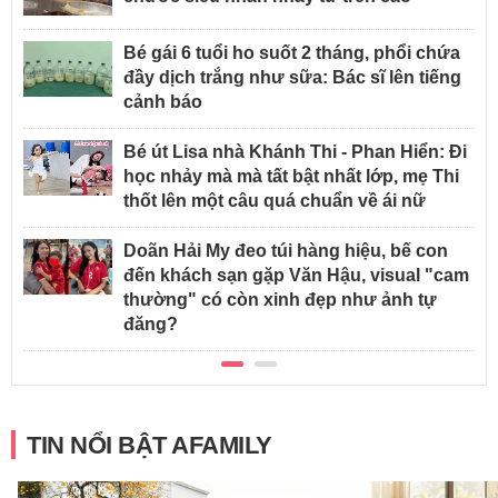
Bé gái 6 tuổi ho suốt 2 tháng, phổi chứa
đầy dịch trắng như sữa: Bác sĩ lên tiếng
cảnh báo
Bé út Lisa nhà Khánh Thi - Phan Hiển: Đi
học nhảy mà mà tất bật nhất lớp, mẹ Thi
thốt lên một câu quá chuẩn về ái nữ
Doãn Hải My đeo túi hàng hiệu, bế con
đến khách sạn gặp Văn Hậu, visual "cam
thường" có còn xinh đẹp như ảnh tự
đăng?
TIN NỔI BẬT AFAMILY