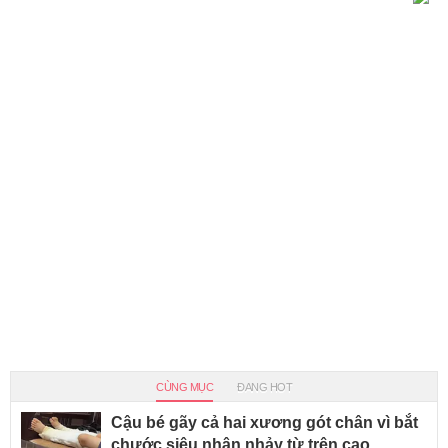
CÙNG MỤC
ĐANG HOT
Cậu bé gãy cả hai xương gót chân vì bắt
chước siêu nhân nhảy từ trên cao