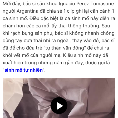
Mới đây, bác sĩ sản khoa Ignacio Perez Tomasone
người Argentina đã chia sẻ 1 clip ghi lại cận cảnh 1
ca sinh mổ. Điều đặc biệt là ca sinh mổ này diễn ra
chậm hơn các ca mổ lấy thai thông thường. Sau
khi rạch bụng sản phụ, bác sĩ không nhanh chóng
dùng tay đưa thai nhi ra ngoài, thay vào đó, bác sĩ
đã để cho đứa trẻ "tự thân vận động" để chui ra
khỏi vết mổ của người mẹ. Kiểu sinh mổ này đã
xuất hiện trong những năm gần đây, được gọi là
"
sinh mổ tự nhiên
".