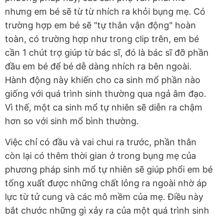
nhưng em bé sẽ từ từ nhích ra khỏi bụng mẹ. Có
trường hợp em bé sẽ "tự thân vận động" hoàn
toàn, có trường hợp như trong clip trên, em bé
cần 1 chút trợ giúp từ bác sĩ, đó là bác sĩ đỡ phần
đầu em bé để bé dễ dàng nhích ra bên ngoài.
Hành động này khiến cho ca sinh mổ phần nào
giống với quá trình sinh thường qua ngả âm đạo.
Vì thế, một ca sinh mổ tự nhiên sẽ diễn ra chậm
hơn so với sinh mổ bình thường.
Việc chỉ có đầu và vai chui ra trước, phần thân
còn lại có thêm thời gian ở trong bụng mẹ của
phương pháp sinh mổ tự nhiên sẽ giúp phổi em bé
tống xuất được những chất lỏng ra ngoài nhờ áp
lực từ tử cung và các mô mềm của mẹ. Điều này
bắt chước những gì xảy ra của một quá trình sinh