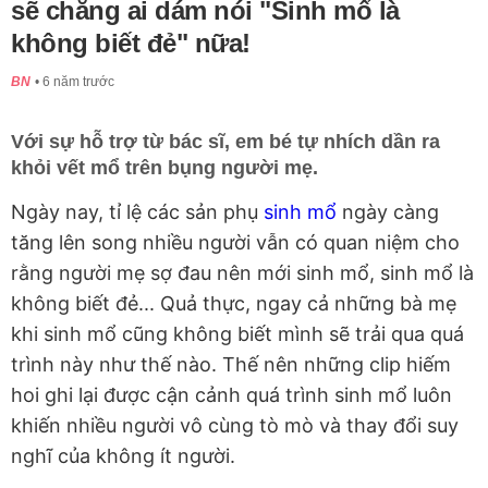
sẽ chẳng ai dám nói "Sinh mổ là
không biết đẻ" nữa!
BN
6 năm trước
Với sự hỗ trợ từ bác sĩ, em bé tự nhích dần ra
khỏi vết mổ trên bụng người mẹ.
Ngày nay, tỉ lệ các sản phụ
sinh mổ
ngày càng
tăng lên song nhiều người vẫn có quan niệm cho
rằng người mẹ sợ đau nên mới sinh mổ, sinh mổ là
không biết đẻ... Quả thực, ngay cả những bà mẹ
khi sinh mổ cũng không biết mình sẽ trải qua quá
trình này như thế nào. Thế nên những clip hiếm
hoi ghi lại được cận cảnh quá trình sinh mổ luôn
khiến nhiều người vô cùng tò mò và thay đổi suy
nghĩ của không ít người.