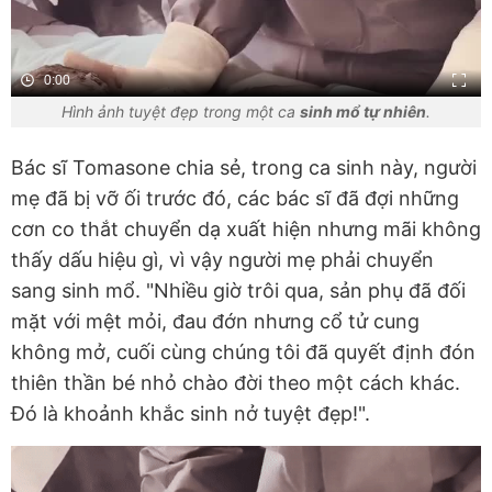
0:00
Hình ảnh tuyệt đẹp trong một ca
sinh mổ tự nhiên
.
Bác sĩ Tomasone chia sẻ, trong ca sinh này, người
mẹ đã bị vỡ ối trước đó, các bác sĩ đã đợi những
cơn co thắt chuyển dạ xuất hiện nhưng mãi không
thấy dấu hiệu gì, vì vậy người mẹ phải chuyển
sang sinh mổ. "Nhiều giờ trôi qua, sản phụ đã đối
mặt với mệt mỏi, đau đớn nhưng cổ tử cung
không mở, cuối cùng chúng tôi đã quyết định đón
thiên thần bé nhỏ chào đời theo một cách khác.
Đó là khoảnh khắc sinh nở tuyệt đẹp!".