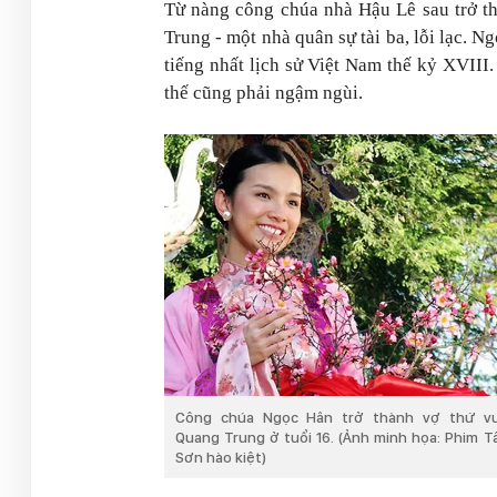
Từ nàng công chúa nhà Hậu Lê sau trở t
Trung - một nhà quân sự tài ba, lỗi lạc. 
tiếng nhất lịch sử Việt Nam thế kỷ XVIII
thế cũng phải ngậm ngùi.
Công chúa Ngọc Hân trở thành vợ thứ v
Quang Trung ở tuổi 16. (Ảnh minh họa: Phim T
Sơn hào kiệt)