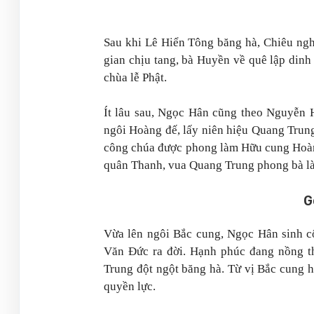
Sau khi Lê Hiển Tông băng hà, Chiêu ngh
gian chịu tang, bà Huyền về quê lập dinh
chùa lễ Phật.
Ít lâu sau, Ngọc Hân cũng theo Nguyễn 
ngôi Hoàng đế, lấy niên hiệu Quang Trun
công chúa được phong làm Hữu cung Hoàn
quân Thanh, vua Quang Trung phong bà l
G
Vừa lên ngôi Bắc cung, Ngọc Hân sinh 
Văn Đức ra đời. Hạnh phúc đang nồng t
Trung đột ngột băng hà. Từ vị Bắc cung 
quyền lực.