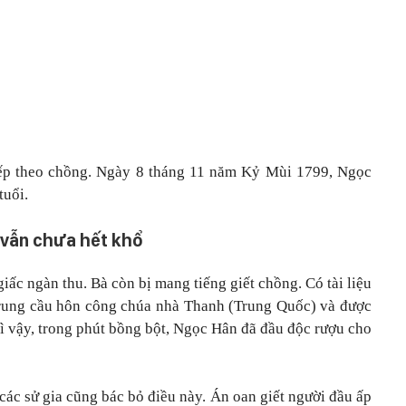
iếp theo chồng. Ngày 8 tháng 11 năm Kỷ Mùi 1799, Ngọc
tuổi.
 vẫn chưa hết khổ
iấc ngàn thu. Bà còn bị mang tiếng giết chồng. Có tài liệu
Trung cầu hôn công chúa nhà Thanh (Trung Quốc) và được
ì vậy, trong phút bồng bột, Ngọc Hân đã đầu độc rượu cho
ử, các sử gia cũng bác bỏ điều này. Án oan giết người đầu ấp