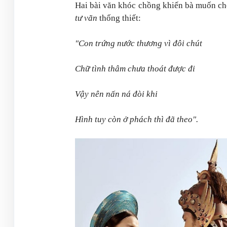
Hai bài văn khóc chồng khiến bà muốn ch
tư vãn
thống thiết:
"Con trứng nước thương vì đôi chút
Chữ tình thâm chưa thoát được đi
Vậy nên nấn ná đòi khi
Hình tuy còn ở phách thì đã theo".