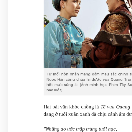
Từ mối hôn nhân mang đậm màu sắc chính tr
Ngọc Hân công chúa lại được vua Quang Tru
hết mực sủng ái. (Ảnh minh họa: Phim Tây S
hào kiệt)
Hai bài văn khóc chồng là
Tế vua Quang 
đang ở tuổi xuân xanh đã chịu cảnh âm dư
"Những ao ước trập trùng tuổi hạc,