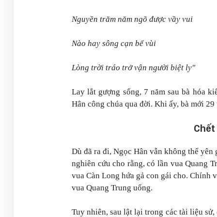
Nguyền trăm năm ngõ được vầy vui
Nào hay sông cạn bể vùi
Lòng trời tráo trở vận người biệt ly"
Lay lắt gượng sống, 7 năm sau bà hóa k
Hân công chúa qua đời. Khi ấy, bà mới 29 
Chết
Dù đã ra đi, Ngọc Hân vẫn không thể yên g
nghiên cứu cho rằng, có lần vua Quang 
vua Càn Long hứa gả con gái cho. Chính v
vua Quang Trung uống.
Tuy nhiên, sau lật lại trong các tài liệu s