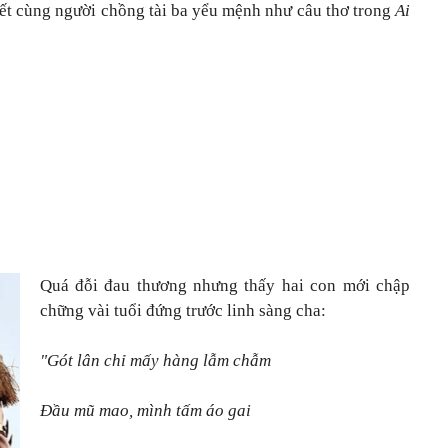
ết cùng người chồng tài ba yểu mệnh như câu thơ trong
Ai
Quá đỗi đau thương nhưng thấy hai con mới chập
chững vài tuổi đứng trước linh sàng cha:
"Gót lân chỉ mấy hàng lẫm chẫm
Đầu mũ mao, mình tấm áo gai