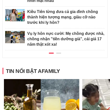
nhìn mặt nhau
Kiều Tiên từng đưa cả gia đình chồng
thành hiện tượng mạng, giàu cỡ nào
trước khi ly hôn?
Vụ ly hôn nực cười: Mẹ chồng được nhà,
chồng nhận "tiền dưỡng già", cái giá 17
năm thật xót xa!
TIN NỔI BẬT AFAMILY