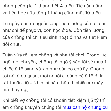
phòng cộng lại 1 tháng hết 4 triệu. Tiền ăn uống
và tiền học nữa tổng 1 tháng cũng mất 10 triệu.
Từ ngày con ra ngoài sống, tiền lương của tôi coi
như chỉ để phục vụ con học ở xa. Còn tiền lương
của chồng thì chi tiêu sinh hoạt ở nhà và tiết kiệm
đôi chút.
Tuần vừa rồi, em chồng về nhà tôi chơi. Trong lúc
ngồi nói chuyện, chồng tôi ngỏ ý sắp tới sẽ mua 1
chiếc ô tô sang và xịn như của cô chú ấy. Chồng
tôi nói ở cơ quan, mọi người ai cũng có ô tô đi lại
rất thuận tiện. Nhìn lại bản thân đi chiếc xe máy
mà thấy ngại.
Khi biết vợ chồng tôi có khoản tiết kiệm 1,5 tỷ thì
em chồng khuyên chúng tôi
mua căn hộ chung cư