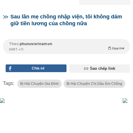
Sau lần mẹ chồng nhập viện, tôi không dám
giữ tiền lương của chồng nữa
Theo
phunuvietnam.vn
Copy link
(GMT +7)
Chia sẻ
Sao chép link
Tags:
Bị Hài Chuyện Gia Đình
Bi Hài Chuyện Chị Dâu Em Chồng