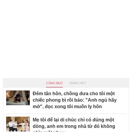
CÙNG MỤC
ĐANG HOT
Đêm tân hôn, chồng đưa cho tôi một
chiếc phong bì rồi bảo: "Anh ngủ hãy
mở", đọc xong tôi muốn ly hôn
Mẹ tôi để lại di chúc chỉ có đúng một
dòng, anh em trong nhà từ đó không