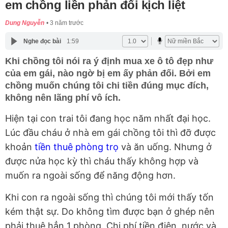
em chồng liền phản đối kịch liệt
Dung Nguyễn
3 năm trước
Nghe đọc bài
1:59
Khi chồng tôi nói ra ý định mua xe ô tô đẹp như
của em gái, nào ngờ bị em ấy phản đối. Bởi em
chồng muốn chúng tôi chi tiền đúng mục đích,
không nên lãng phí vô ích.
Hiện tại con trai tôi đang học năm nhất đại học.
Lúc đầu cháu ở nhà em gái chồng tôi thì đỡ được
khoản
tiền thuê phòng trọ
và ăn uống. Nhưng ở
được nửa học kỳ thì cháu thấy không hợp và
muốn ra ngoài sống để năng động hơn.
Khi con ra ngoài sống thì chúng tôi mới thấy tốn
kém thật sự. Do không tìm được bạn ở ghép nên
phải thuê hẳn 1 phòng. Chi phí tiền điện, nước và