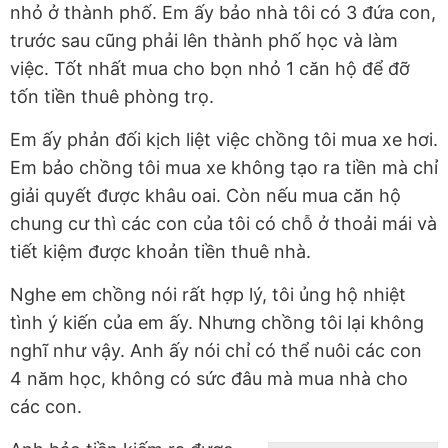
nhỏ ở thành phố. Em ấy bảo nhà tôi có 3 đứa con,
trước sau cũng phải lên thành phố học và làm
việc. Tốt nhất mua cho bọn nhỏ 1 căn hộ để đỡ
tốn tiền thuê phòng trọ.
Em ấy phản đối kịch liệt việc chồng tôi mua xe hơi.
Em bảo chồng tôi mua xe không tạo ra tiền mà chỉ
giải quyết được khâu oai. Còn nếu mua căn hộ
chung cư thì các con của tôi có chỗ ở thoải mái và
tiết kiệm được khoản tiền thuê nhà.
Nghe em chồng nói rất hợp lý, tôi ủng hộ nhiệt
tình ý kiến của em ấy. Nhưng chồng tôi lại không
nghĩ như vậy. Anh ấy nói chỉ có thể nuôi các con
4 năm học, không có sức đâu mà mua nhà cho
các con.