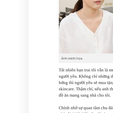
Ảnh minh họa.
Tất nhiên bạn trai tôi vẫn là 
người yêu. Không chỉ những d
hứng thì người yêu sẽ mua tặng
skincare. Thậm chí, nếu anh 
đồ ăn mang sang nhà cho tôi.
Chính nhờ sự quan tâm chu đá