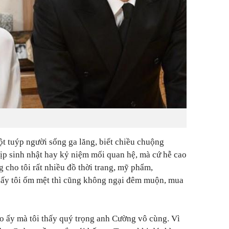
một tuýp người sống ga lăng, biết chiều chuộng
ịp sinh nhật hay kỷ niệm mối quan hệ, mà cứ hễ cao
 cho tôi rất nhiều đồ thời trang, mỹ phẩm,
thấy tôi ốm mệt thì cũng không ngại đêm muộn, mua
o ấy mà tôi thấy quý trọng anh Cường vô cùng. Vì