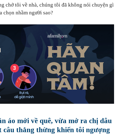
ng chở tôi về nhà, chúng tôi đã không nói chuyện gì
ựa chọn nhầm người sao?
n áo mới về quê, vừa mở ra chị dâu
t câu thẳng thừng khiến tôi ngượng