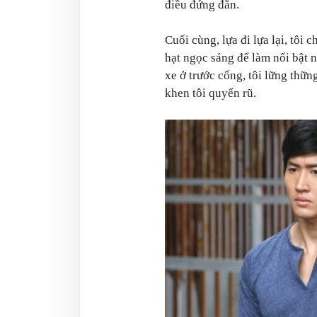
điều đứng đắn.
Cuối cùng, lựa đi lựa lại, tôi 
hạt ngọc sáng để làm nổi bật 
xe ở trước cổng, tôi lững thữn
khen tôi quyến rũ.