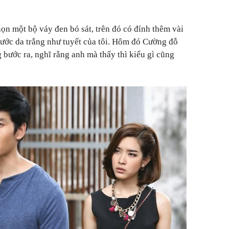
chọn một bộ váy đen bó sát, trên đó có đính thêm vài
nước da trắng như tuyết của tôi. Hôm đó Cường đỗ
g bước ra, nghĩ rằng anh mà thấy thì kiểu gì cũng