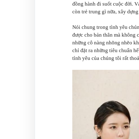
đồng hành đi suốt cuộc đời. Vả
còn trẻ trung gì nữa, xây dựng
Nói chung trong tình yêu chúng
được cho bản thân mà không c
những cô nàng nhõng nhẽo khá
chỉ đặt ra những tiêu chuẩn h
tình yêu của chúng tôi rất th