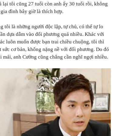
 lại tôi cũng 27 tuổi còn anh ấy 30 tuổi rồi, không
 gia đình bây giờ là thích hợp.
 tôi là những người độc lập, tự chủ, có thể tự lo
ần dựa dẫm vào đối phương quá nhiều. Khác với
c luôn muốn được bạn trai chiều chuộng, tôi thì
ết sức cơ bản, không nặng nề với đối phương. Do đó
oải mái, anh Cường cũng chẳng cần nghĩ ngợi nhiều.